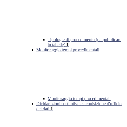
Tipologie di procedimento (da pubblicare
in tabelle)
1
Monitoraggio tempi procedimentali
Monitoraggio tempi procedimentali
Dichiarazioni sostitutive e acquisizione d'ufficio
dei dati
1