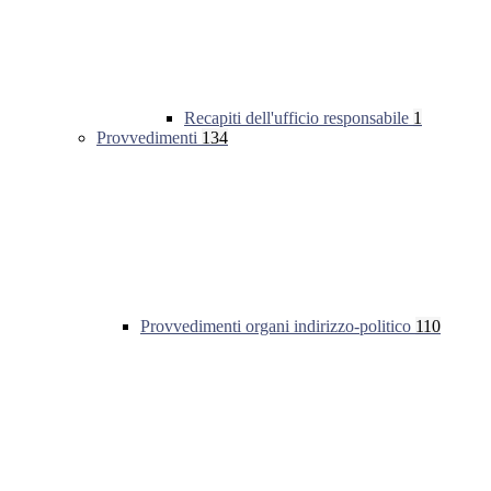
Recapiti dell'ufficio responsabile
1
Provvedimenti
134
Provvedimenti organi indirizzo-politico
110