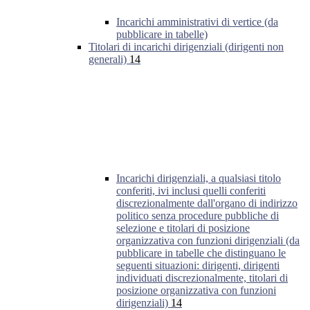
Incarichi amministrativi di vertice (da
pubblicare in tabelle)
Titolari di incarichi dirigenziali (dirigenti non
generali)
14
Incarichi dirigenziali, a qualsiasi titolo
conferiti, ivi inclusi quelli conferiti
discrezionalmente dall'organo di indirizzo
politico senza procedure pubbliche di
selezione e titolari di posizione
organizzativa con funzioni dirigenziali (da
pubblicare in tabelle che distinguano le
seguenti situazioni: dirigenti, dirigenti
individuati discrezionalmente, titolari di
posizione organizzativa con funzioni
dirigenziali)
14