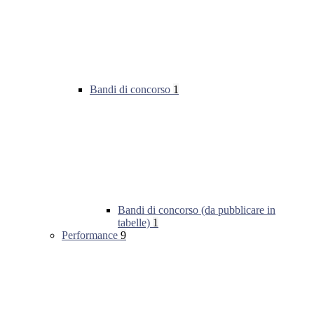
Bandi di concorso
1
Bandi di concorso (da pubblicare in
tabelle)
1
Performance
9