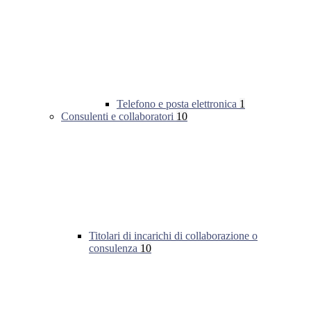
Telefono e posta elettronica
1
Consulenti e collaboratori
10
Titolari di incarichi di collaborazione o
consulenza
10