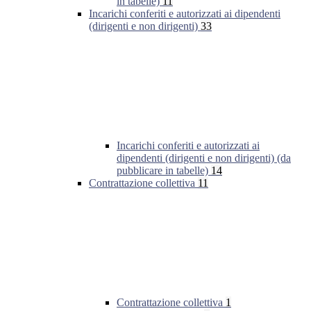
in tabelle)
11
Incarichi conferiti e autorizzati ai dipendenti
(dirigenti e non dirigenti)
33
Incarichi conferiti e autorizzati ai
dipendenti (dirigenti e non dirigenti) (da
pubblicare in tabelle)
14
Contrattazione collettiva
11
Contrattazione collettiva
1