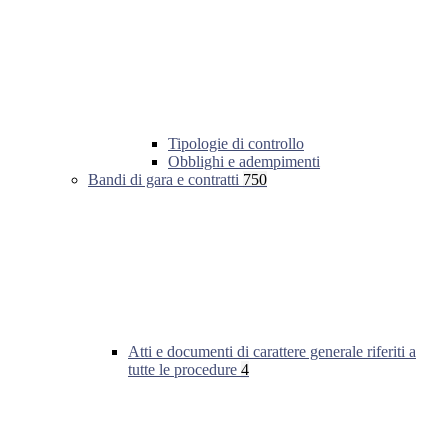
Tipologie di controllo
Obblighi e adempimenti
Bandi di gara e contratti
750
Atti e documenti di carattere generale riferiti a
tutte le procedure
4