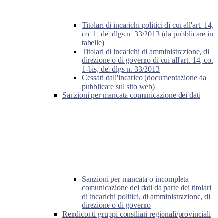
Titolari di incarichi politici di cui all'art. 14,
co. 1, del dlgs n. 33/2013 (da pubblicare in
tabelle)
Titolari di incarichi di amministrazione, di
direzione o di governo di cui all'art. 14, co.
1-bis, del dlgs n. 33/2013
Cessati dall'incarico (documentazione da
pubblicare sul sito web)
Sanzioni per mancata comunicazione dei dati
Sanzioni per mancata o incompleta
comunicazione dei dati da parte dei titolari
di incarichi politici, di amministrazione, di
direzione o di governo
Rendiconti gruppi consiliari regionali/provinciali