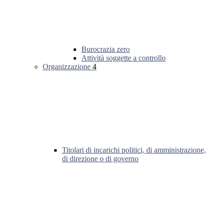
Burocrazia zero
Attività soggette a controllo
Organizzazione
4
Titolari di incarichi politici, di amministrazione,
di direzione o di governo