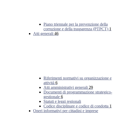
Piano triennale per la prevenzione della
corruzione e della trasparenza (PTPCT)
1
Atti generali
46
Riferimenti normativi su organizzazione e
attività
6
Atti amministrativi generali
29
Documenti di programmazione strategico-
gestionale
6
Statuti e leggi regionali
Codice disciplinare e codice di condotta
1
Oneri informativi per cittadini e imprese