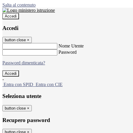
Salta al contenuto
Accedi
Accedi
button close
×
Nome Utente
Password
Password dimenticata?
-
Entra con SPID
Entra con CIE
Seleziona utente
button close
×
Recupero password
button close
×