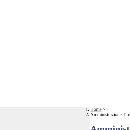
Home
>
Amministrazione Tra
Amministr