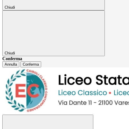
Chiudi
Chiudi
Conferma
Annulla
Conferma