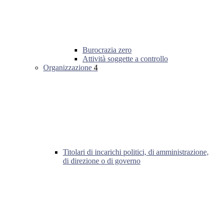
Burocrazia zero
Attività soggette a controllo
Organizzazione
4
Titolari di incarichi politici, di amministrazione,
di direzione o di governo