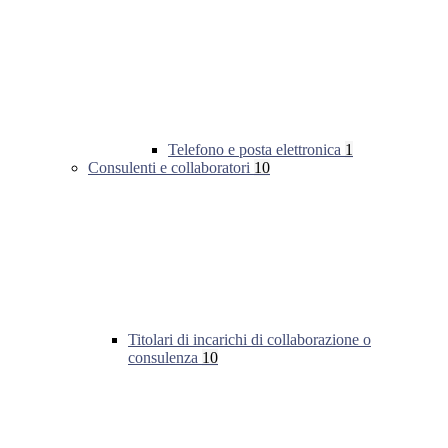
Telefono e posta elettronica
1
Consulenti e collaboratori
10
Titolari di incarichi di collaborazione o
consulenza
10