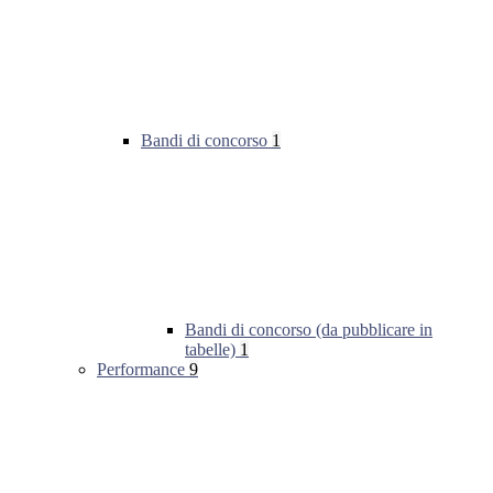
Bandi di concorso
1
Bandi di concorso (da pubblicare in
tabelle)
1
Performance
9