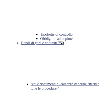
Tipologie di controllo
Obblighi e adempimenti
Bandi di gara e contratti
750
Atti e documenti di carattere generale riferiti a
tutte le procedure
4