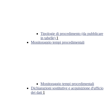
Tipologie di procedimento (da pubblicare
in tabelle)
1
Monitoraggio tempi procedimentali
Monitoraggio tempi procedimentali
Dichiarazioni sostitutive e acquisizione d'ufficio
dei dati
1