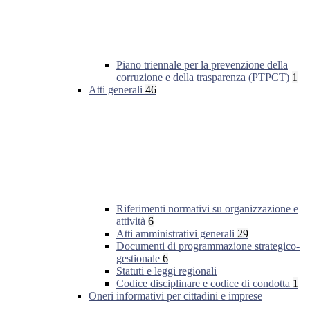
Piano triennale per la prevenzione della
corruzione e della trasparenza (PTPCT)
1
Atti generali
46
Riferimenti normativi su organizzazione e
attività
6
Atti amministrativi generali
29
Documenti di programmazione strategico-
gestionale
6
Statuti e leggi regionali
Codice disciplinare e codice di condotta
1
Oneri informativi per cittadini e imprese