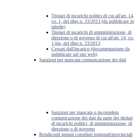
Titolari di incarichi politici di cui all'art. 14,
co. 1, del dlgs n. 33/2013 (da pubblicare in
tabelle)
Titolari di incarichi di amministrazione, di
direzione o di governo di cui all'art. 14, co.
1-bis, del dlgs n. 33/2013
Cessati dall'incarico (documentazione da
pubblicare sul sito web)
Sanzioni per mancata comunicazione dei dati
Sanzioni per mancata o incompleta
comunicazione dei dati da parte dei titolari
di incarichi politici, di amministrazione, di
direzione o di governo
Rendiconti gruppi consiliari regionali/provinciali