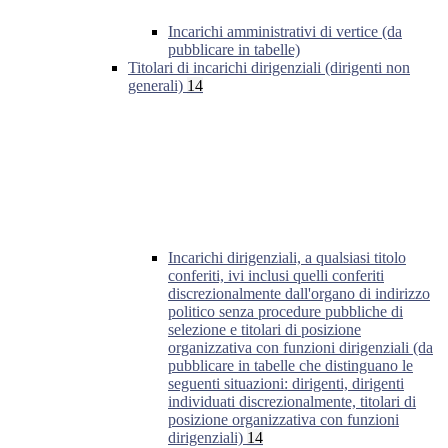
Incarichi amministrativi di vertice (da
pubblicare in tabelle)
Titolari di incarichi dirigenziali (dirigenti non
generali)
14
Incarichi dirigenziali, a qualsiasi titolo
conferiti, ivi inclusi quelli conferiti
discrezionalmente dall'organo di indirizzo
politico senza procedure pubbliche di
selezione e titolari di posizione
organizzativa con funzioni dirigenziali (da
pubblicare in tabelle che distinguano le
seguenti situazioni: dirigenti, dirigenti
individuati discrezionalmente, titolari di
posizione organizzativa con funzioni
dirigenziali)
14