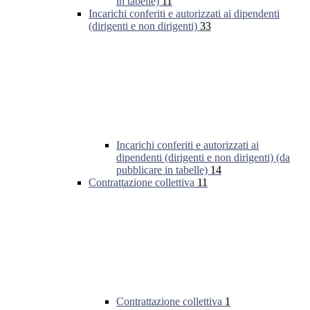
in tabelle)
11
Incarichi conferiti e autorizzati ai dipendenti
(dirigenti e non dirigenti)
33
Incarichi conferiti e autorizzati ai
dipendenti (dirigenti e non dirigenti) (da
pubblicare in tabelle)
14
Contrattazione collettiva
11
Contrattazione collettiva
1