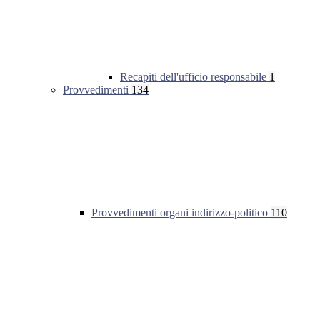
Recapiti dell'ufficio responsabile
1
Provvedimenti
134
Provvedimenti organi indirizzo-politico
110