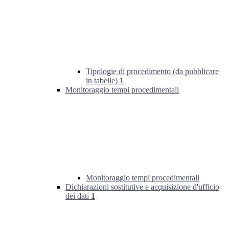
Tipologie di procedimento (da pubblicare
in tabelle)
1
Monitoraggio tempi procedimentali
Monitoraggio tempi procedimentali
Dichiarazioni sostitutive e acquisizione d'ufficio
dei dati
1