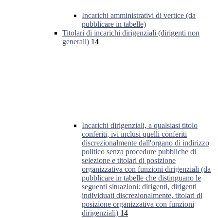
Incarichi amministrativi di vertice (da
pubblicare in tabelle)
Titolari di incarichi dirigenziali (dirigenti non
generali)
14
Incarichi dirigenziali, a qualsiasi titolo
conferiti, ivi inclusi quelli conferiti
discrezionalmente dall'organo di indirizzo
politico senza procedure pubbliche di
selezione e titolari di posizione
organizzativa con funzioni dirigenziali (da
pubblicare in tabelle che distinguano le
seguenti situazioni: dirigenti, dirigenti
individuati discrezionalmente, titolari di
posizione organizzativa con funzioni
dirigenziali)
14