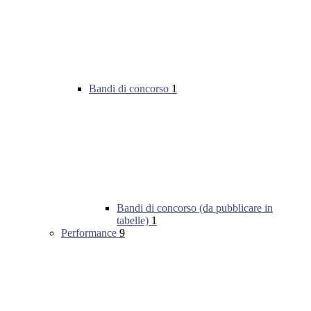
Bandi di concorso
1
Bandi di concorso (da pubblicare in
tabelle)
1
Performance
9