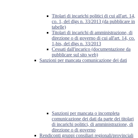
Titolari di incarichi politici di cui all'art. 14,
co. 1, del dlgs n. 33/2013 (da pubblicare in
tabelle)
Titolari di incarichi di amministrazione, di
direzione o di governo di cui all'art. 14, co.
1-bis, del dlgs n. 33/2013
Cessati dall'incarico (documentazione da
pubblicare sul sito web)
Sanzioni per mancata comunicazione dei dati
Sanzioni per mancata o incompleta
comunicazione dei dati da parte dei titolari
di incarichi politici, di amministrazione, di
direzione o di governo
Rendiconti gruppi consiliari regionali/provinciali