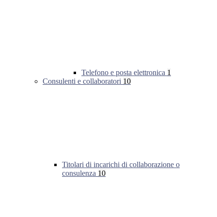
Telefono e posta elettronica
1
Consulenti e collaboratori
10
Titolari di incarichi di collaborazione o
consulenza
10