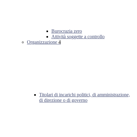
Burocrazia zero
Attività soggette a controllo
Organizzazione
4
Titolari di incarichi politici, di amministrazione,
di direzione o di governo