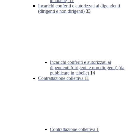
in tabelle)
11
Incarichi conferiti e autorizzati ai dipendenti
(dirigenti e non dirigenti)
33
Incarichi conferiti e autorizzati ai
dipendenti (dirigenti e non dirigenti) (da
pubblicare in tabelle)
14
Contrattazione collettiva
11
Contrattazione collettiva
1