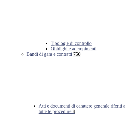
Tipologie di controllo
Obblighi e adempimenti
Bandi di gara e contratti
750
Atti e documenti di carattere generale riferiti a
tutte le procedure
4