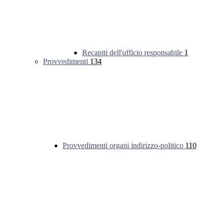
Recapiti dell'ufficio responsabile
1
Provvedimenti
134
Provvedimenti organi indirizzo-politico
110