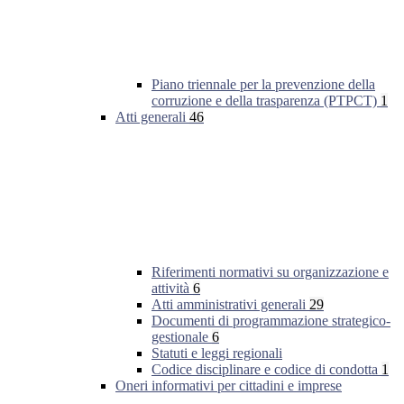
Piano triennale per la prevenzione della
corruzione e della trasparenza (PTPCT)
1
Atti generali
46
Riferimenti normativi su organizzazione e
attività
6
Atti amministrativi generali
29
Documenti di programmazione strategico-
gestionale
6
Statuti e leggi regionali
Codice disciplinare e codice di condotta
1
Oneri informativi per cittadini e imprese