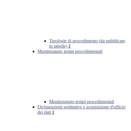
Tipologie di procedimento (da pubblicare
in tabelle)
1
Monitoraggio tempi procedimentali
Monitoraggio tempi procedimentali
Dichiarazioni sostitutive e acquisizione d'ufficio
dei dati
1