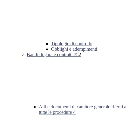
Tipologie di controllo
Obblighi e adempimenti
Bandi di gara e contratti
752
Atti e documenti di carattere generale riferiti a
tutte le procedure
4