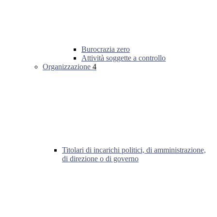
Burocrazia zero
Attività soggette a controllo
Organizzazione
4
Titolari di incarichi politici, di amministrazione,
di direzione o di governo