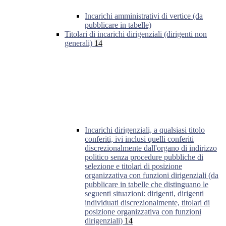
Incarichi amministrativi di vertice (da
pubblicare in tabelle)
Titolari di incarichi dirigenziali (dirigenti non
generali)
14
Incarichi dirigenziali, a qualsiasi titolo
conferiti, ivi inclusi quelli conferiti
discrezionalmente dall'organo di indirizzo
politico senza procedure pubbliche di
selezione e titolari di posizione
organizzativa con funzioni dirigenziali (da
pubblicare in tabelle che distinguano le
seguenti situazioni: dirigenti, dirigenti
individuati discrezionalmente, titolari di
posizione organizzativa con funzioni
dirigenziali)
14