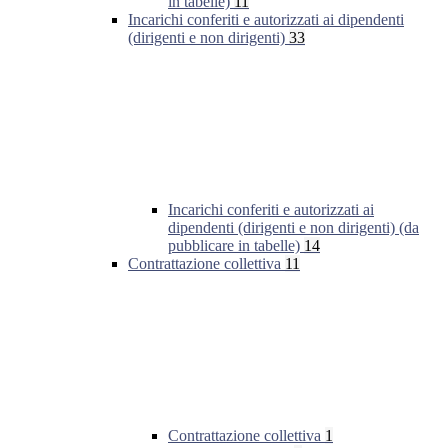
in tabelle)
11
Incarichi conferiti e autorizzati ai dipendenti
(dirigenti e non dirigenti)
33
Incarichi conferiti e autorizzati ai
dipendenti (dirigenti e non dirigenti) (da
pubblicare in tabelle)
14
Contrattazione collettiva
11
Contrattazione collettiva
1