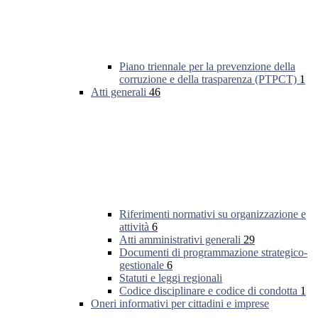
Piano triennale per la prevenzione della
corruzione e della trasparenza (PTPCT)
1
Atti generali
46
Riferimenti normativi su organizzazione e
attività
6
Atti amministrativi generali
29
Documenti di programmazione strategico-
gestionale
6
Statuti e leggi regionali
Codice disciplinare e codice di condotta
1
Oneri informativi per cittadini e imprese