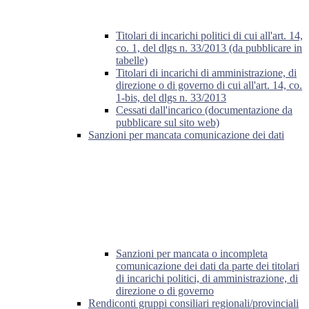
Titolari di incarichi politici di cui all'art. 14,
co. 1, del dlgs n. 33/2013 (da pubblicare in
tabelle)
Titolari di incarichi di amministrazione, di
direzione o di governo di cui all'art. 14, co.
1-bis, del dlgs n. 33/2013
Cessati dall'incarico (documentazione da
pubblicare sul sito web)
Sanzioni per mancata comunicazione dei dati
Sanzioni per mancata o incompleta
comunicazione dei dati da parte dei titolari
di incarichi politici, di amministrazione, di
direzione o di governo
Rendiconti gruppi consiliari regionali/provinciali