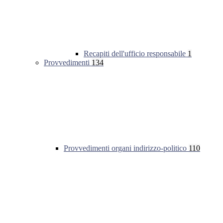
Recapiti dell'ufficio responsabile
1
Provvedimenti
134
Provvedimenti organi indirizzo-politico
110