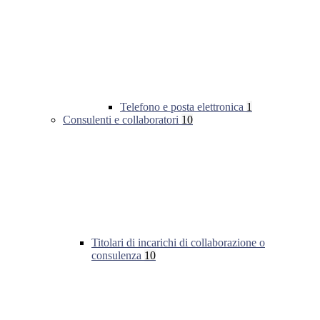
Telefono e posta elettronica
1
Consulenti e collaboratori
10
Titolari di incarichi di collaborazione o
consulenza
10