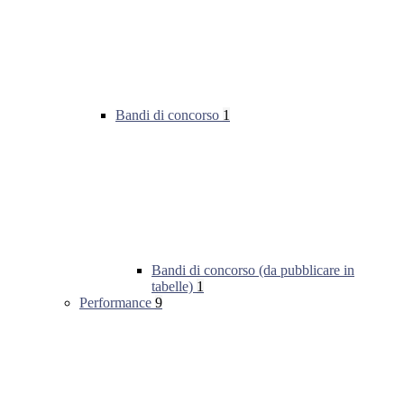
Bandi di concorso
1
Bandi di concorso (da pubblicare in
tabelle)
1
Performance
9