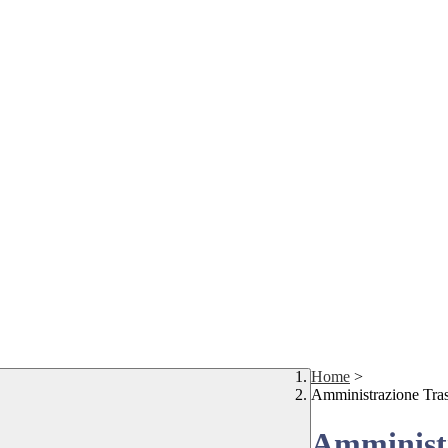
Home
>
Amministrazione Tra
Amministr