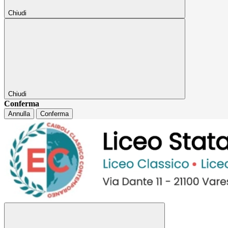
Chiudi
Chiudi
Conferma
Annulla
Conferma