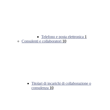
Telefono e posta elettronica
1
Consulenti e collaboratori
10
Titolari di incarichi di collaborazione o
consulenza
10