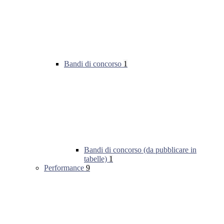
Bandi di concorso
1
Bandi di concorso (da pubblicare in
tabelle)
1
Performance
9