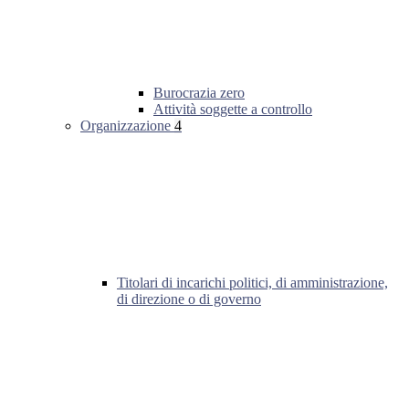
Burocrazia zero
Attività soggette a controllo
Organizzazione
4
Titolari di incarichi politici, di amministrazione,
di direzione o di governo