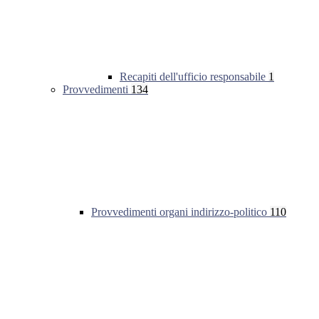
Recapiti dell'ufficio responsabile
1
Provvedimenti
134
Provvedimenti organi indirizzo-politico
110