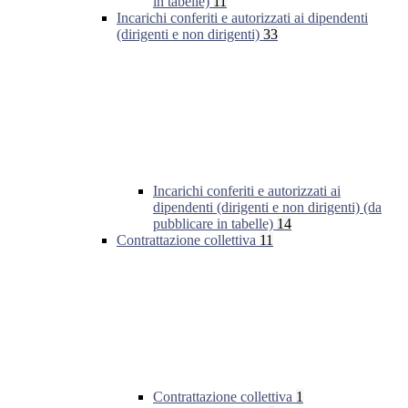
in tabelle)
11
Incarichi conferiti e autorizzati ai dipendenti
(dirigenti e non dirigenti)
33
Incarichi conferiti e autorizzati ai
dipendenti (dirigenti e non dirigenti) (da
pubblicare in tabelle)
14
Contrattazione collettiva
11
Contrattazione collettiva
1