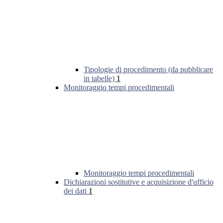
Tipologie di procedimento (da pubblicare
in tabelle)
1
Monitoraggio tempi procedimentali
Monitoraggio tempi procedimentali
Dichiarazioni sostitutive e acquisizione d'ufficio
dei dati
1