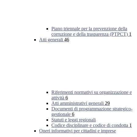
Piano triennale per la prevenzione della
corruzione e della trasparenza (PTPCT)
1
Atti generali
46
Riferimenti normativi su organizzazione e
attività
6
Atti amministrativi generali
29
Documenti di programmazione strategico-
gestionale
6
Statuti e leggi regionali
Codice disciplinare e codice di condotta
1
Oneri informativi per cittadini e imprese