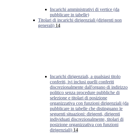
Incarichi amministrativi di vertice (da
pubblicare in tabelle)
Titolari di incarichi dirigenziali (dirigenti non
generali)
14
Incarichi dirigenziali, a qualsiasi titolo
conferiti, ivi inclusi quelli conferiti
discrezionalmente dall'organo di indirizzo
politico senza procedure pubbliche di
selezione e titolari di posizione
organizzativa con funzioni dirigenziali (da
pubblicare in tabelle che distinguano le
seguenti situazioni: dirigenti, dirigenti
individuati discrezionalmente, titolari di
posizione organizzativa con funzioni
dirigenziali)
14