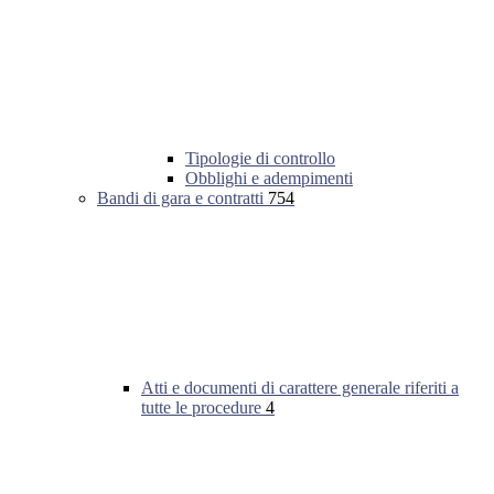
Tipologie di controllo
Obblighi e adempimenti
Bandi di gara e contratti
754
Atti e documenti di carattere generale riferiti a
tutte le procedure
4