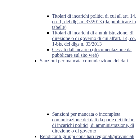
Titolari di incarichi politici di cui all'art. 14,
co. 1, del dlgs n. 33/2013 (da pubblicare in
tabelle)
Titolari di incarichi di amministrazione, di
direzione o di governo di cui all'art. 14, co.
1-bis, del dlgs n. 33/2013
Cessati dall'incarico (documentazione da
pubblicare sul sito web)
Sanzioni per mancata comunicazione dei dati
Sanzioni per mancata o incompleta
comunicazione dei dati da parte dei titolari
di incarichi politici, di amministrazione, di
direzione o di governo
Rendiconti gruppi consiliari regionali/provinciali