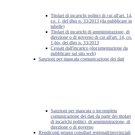
Titolari di incarichi politici di cui all'art. 14,
co. 1, del dlgs n. 33/2013 (da pubblicare in
tabelle)
Titolari di incarichi di amministrazione, di
direzione o di governo di cui all'art. 14, co.
1-bis, del dlgs n. 33/2013
Cessati dall'incarico (documentazione da
pubblicare sul sito web)
Sanzioni per mancata comunicazione dei dati
Sanzioni per mancata o incompleta
comunicazione dei dati da parte dei titolari
di incarichi politici, di amministrazione, di
direzione o di governo
Rendiconti gruppi consiliari regionali/provinciali