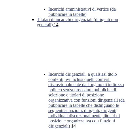
Incarichi amministrativi di vertice (da
pubblicare in tabelle)
Titolari di incarichi dirigenziali (dirigenti non
generali)
14
Incarichi dirigenziali, a qualsiasi titolo
conferiti, ivi inclusi quelli conferiti
discrezionalmente dall'organo di indirizzo
politico senza procedure pubbliche di
selezione e titolari di posizione
organizzativa con funzioni dirigenziali (da
pubblicare in tabelle che distinguano le
seguenti situazioni: dirigenti, dirigenti
individuati discrezionalmente, titolari di
posizione organizzativa con funzioni
dirigenziali)
14