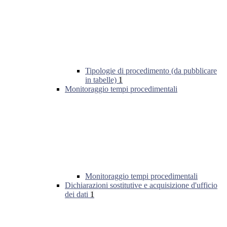
Tipologie di procedimento (da pubblicare
in tabelle)
1
Monitoraggio tempi procedimentali
Monitoraggio tempi procedimentali
Dichiarazioni sostitutive e acquisizione d'ufficio
dei dati
1