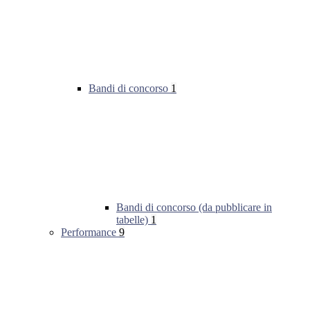
Bandi di concorso
1
Bandi di concorso (da pubblicare in
tabelle)
1
Performance
9