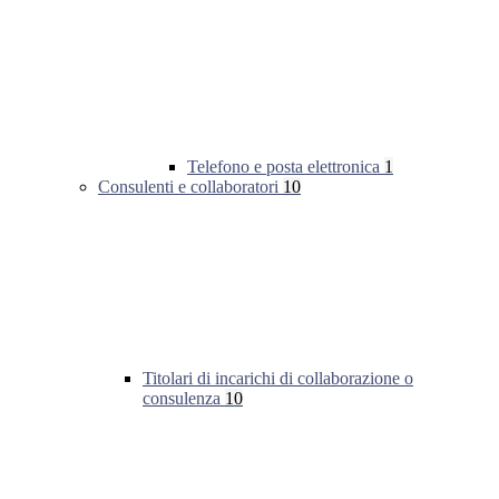
Telefono e posta elettronica
1
Consulenti e collaboratori
10
Titolari di incarichi di collaborazione o
consulenza
10