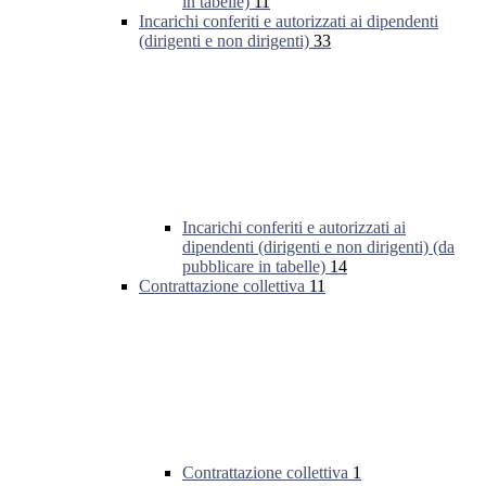
in tabelle)
11
Incarichi conferiti e autorizzati ai dipendenti
(dirigenti e non dirigenti)
33
Incarichi conferiti e autorizzati ai
dipendenti (dirigenti e non dirigenti) (da
pubblicare in tabelle)
14
Contrattazione collettiva
11
Contrattazione collettiva
1