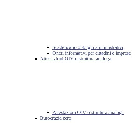
Scadenzario obblighi amministrativi
Oneri informativi per cittadini e imprese
Attestazioni OIV o struttura analoga
Attestazioni OIV o struttura analoga
Burocrazia zero