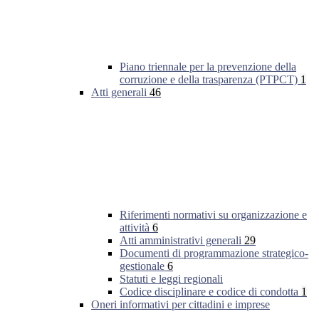
Piano triennale per la prevenzione della
corruzione e della trasparenza (PTPCT)
1
Atti generali
46
Riferimenti normativi su organizzazione e
attività
6
Atti amministrativi generali
29
Documenti di programmazione strategico-
gestionale
6
Statuti e leggi regionali
Codice disciplinare e codice di condotta
1
Oneri informativi per cittadini e imprese