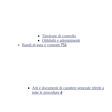
Tipologie di controllo
Obblighi e adempimenti
Bandi di gara e contratti
751
Atti e documenti di carattere generale riferiti a
tutte le procedure
4