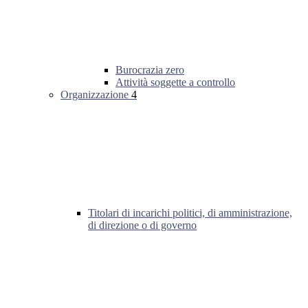
Burocrazia zero
Attività soggette a controllo
Organizzazione
4
Titolari di incarichi politici, di amministrazione,
di direzione o di governo