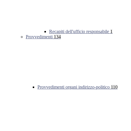
Recapiti dell'ufficio responsabile
1
Provvedimenti
134
Provvedimenti organi indirizzo-politico
110