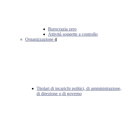
Burocrazia zero
Attività soggette a controllo
Organizzazione
4
Titolari di incarichi politici, di amministrazione,
di direzione o di governo