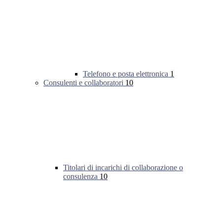
Telefono e posta elettronica
1
Consulenti e collaboratori
10
Titolari di incarichi di collaborazione o
consulenza
10