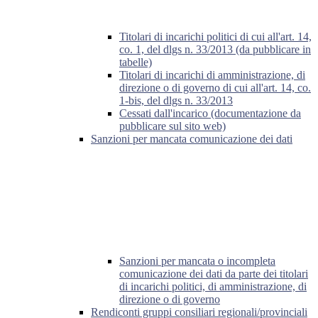
Titolari di incarichi politici di cui all'art. 14,
co. 1, del dlgs n. 33/2013 (da pubblicare in
tabelle)
Titolari di incarichi di amministrazione, di
direzione o di governo di cui all'art. 14, co.
1-bis, del dlgs n. 33/2013
Cessati dall'incarico (documentazione da
pubblicare sul sito web)
Sanzioni per mancata comunicazione dei dati
Sanzioni per mancata o incompleta
comunicazione dei dati da parte dei titolari
di incarichi politici, di amministrazione, di
direzione o di governo
Rendiconti gruppi consiliari regionali/provinciali