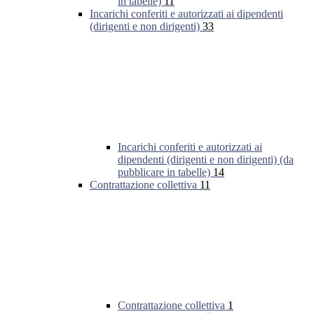
in tabelle)
11
Incarichi conferiti e autorizzati ai dipendenti
(dirigenti e non dirigenti)
33
Incarichi conferiti e autorizzati ai
dipendenti (dirigenti e non dirigenti) (da
pubblicare in tabelle)
14
Contrattazione collettiva
11
Contrattazione collettiva
1