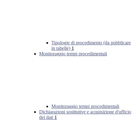
Tipologie di procedimento (da pubblicare
in tabelle)
1
Monitoraggio tempi procedimentali
Monitoraggio tempi procedimentali
Dichiarazioni sostitutive e acquisizione d'ufficio
dei dati
1