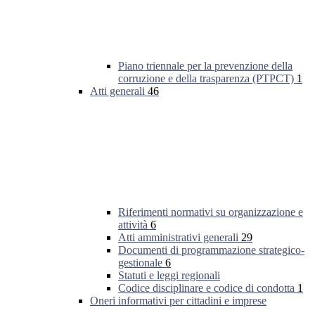
Piano triennale per la prevenzione della
corruzione e della trasparenza (PTPCT)
1
Atti generali
46
Riferimenti normativi su organizzazione e
attività
6
Atti amministrativi generali
29
Documenti di programmazione strategico-
gestionale
6
Statuti e leggi regionali
Codice disciplinare e codice di condotta
1
Oneri informativi per cittadini e imprese