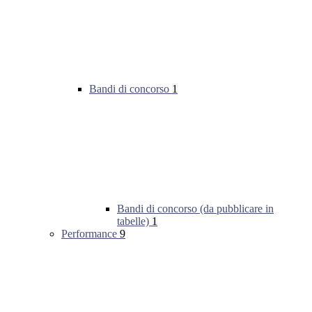
Bandi di concorso
1
Bandi di concorso (da pubblicare in
tabelle)
1
Performance
9