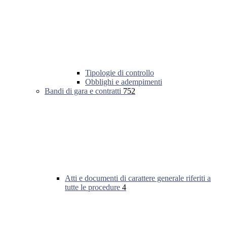
Tipologie di controllo
Obblighi e adempimenti
Bandi di gara e contratti
752
Atti e documenti di carattere generale riferiti a
tutte le procedure
4