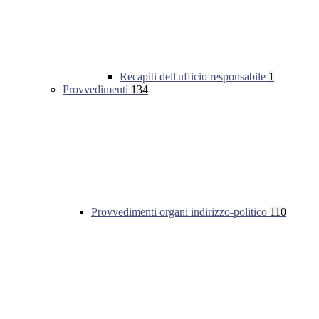
Recapiti dell'ufficio responsabile
1
Provvedimenti
134
Provvedimenti organi indirizzo-politico
110