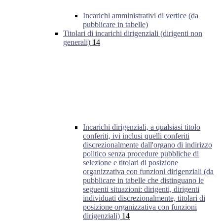
Incarichi amministrativi di vertice (da
pubblicare in tabelle)
Titolari di incarichi dirigenziali (dirigenti non
generali)
14
Incarichi dirigenziali, a qualsiasi titolo
conferiti, ivi inclusi quelli conferiti
discrezionalmente dall'organo di indirizzo
politico senza procedure pubbliche di
selezione e titolari di posizione
organizzativa con funzioni dirigenziali (da
pubblicare in tabelle che distinguano le
seguenti situazioni: dirigenti, dirigenti
individuati discrezionalmente, titolari di
posizione organizzativa con funzioni
dirigenziali)
14