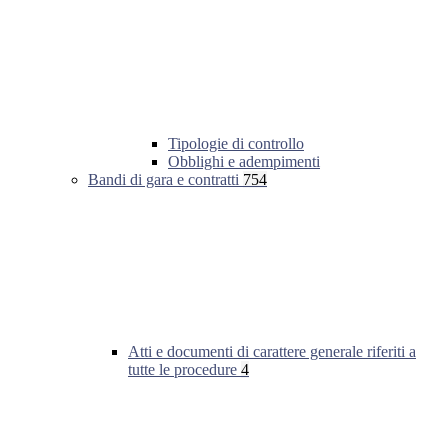
Tipologie di controllo
Obblighi e adempimenti
Bandi di gara e contratti
754
Atti e documenti di carattere generale riferiti a
tutte le procedure
4