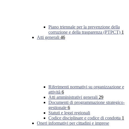
Piano triennale per la prevenzione della
corruzione e della trasparenza (PTPCT)
1
Atti generali
46
Riferimenti normativi su organizzazione e
attività
6
Atti amministrativi generali
29
Documenti di programmazione strategico-
gestionale
6
Statuti e leggi regionali
Codice disciplinare e codice di condotta
1
Oneri informativi per cittadini e imprese