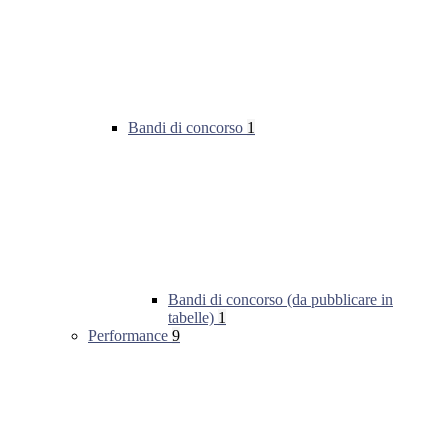
Bandi di concorso
1
Bandi di concorso (da pubblicare in
tabelle)
1
Performance
9