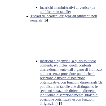
Incarichi amministrativi di vertice (da
pubblicare in tabelle)
Titolari di incarichi dirigenziali (dirigenti non
generali)
14
Incarichi dirigenziali, a qualsiasi titolo
conferiti, ivi inclusi quelli conferiti
discrezionalmente dall'organo di indirizzo
politico senza procedure pubbliche di
selezione e titolari di posizione
organizzativa con funzioni dirigenziali (da
pubblicare in tabelle che distinguano le
seguenti situazioni: dirigenti, dirigenti
individuati discrezionalmente, titolari di
posizione organizzativa con funzioni
dirigenziali)
14