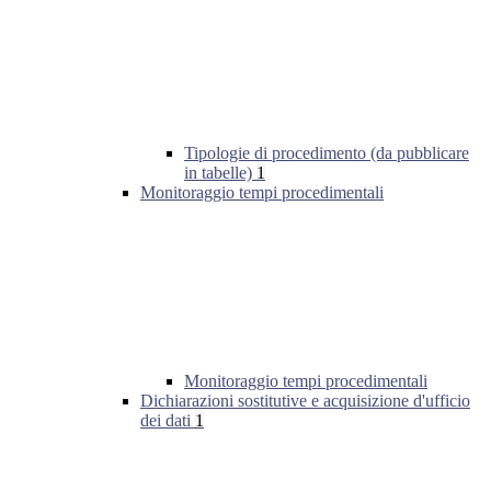
Tipologie di procedimento (da pubblicare
in tabelle)
1
Monitoraggio tempi procedimentali
Monitoraggio tempi procedimentali
Dichiarazioni sostitutive e acquisizione d'ufficio
dei dati
1