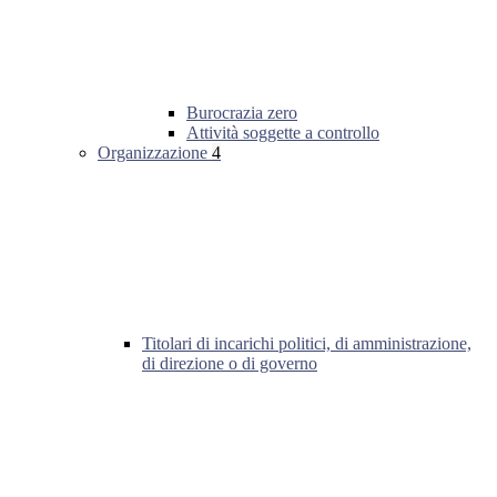
Burocrazia zero
Attività soggette a controllo
Organizzazione
4
Titolari di incarichi politici, di amministrazione,
di direzione o di governo