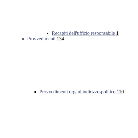
Recapiti dell'ufficio responsabile
1
Provvedimenti
134
Provvedimenti organi indirizzo-politico
110