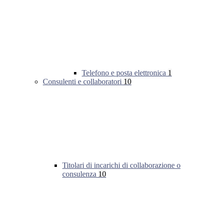
Telefono e posta elettronica
1
Consulenti e collaboratori
10
Titolari di incarichi di collaborazione o
consulenza
10