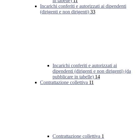
in tabelle)
11
Incarichi conferiti e autorizzati ai dipendenti
(dirigenti e non dirigenti)
33
Incarichi conferiti e autorizzati ai
dipendenti (dirigenti e non dirigenti) (da
pubblicare in tabelle)
14
Contrattazione collettiva
11
Contrattazione collettiva
1