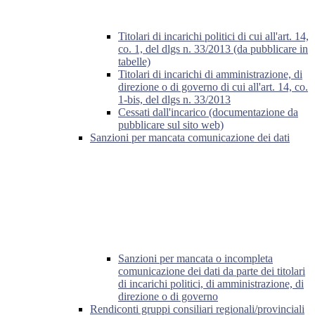
Titolari di incarichi politici di cui all'art. 14,
co. 1, del dlgs n. 33/2013 (da pubblicare in
tabelle)
Titolari di incarichi di amministrazione, di
direzione o di governo di cui all'art. 14, co.
1-bis, del dlgs n. 33/2013
Cessati dall'incarico (documentazione da
pubblicare sul sito web)
Sanzioni per mancata comunicazione dei dati
Sanzioni per mancata o incompleta
comunicazione dei dati da parte dei titolari
di incarichi politici, di amministrazione, di
direzione o di governo
Rendiconti gruppi consiliari regionali/provinciali