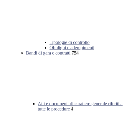
Tipologie di controllo
Obblighi e adempimenti
Bandi di gara e contratti
754
Atti e documenti di carattere generale riferiti a
tutte le procedure
4