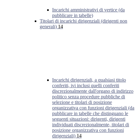
Incarichi amministrativi di vertice (da
pubblicare in tabelle)
Titolari di incarichi dirigenziali (dirigenti non
generali)
14
Incarichi dirigenziali, a qualsiasi titolo
conferiti, ivi inclusi quelli conferiti
discrezionalmente dall'organo di indirizzo
politico senza procedure pubbliche di
selezione e titolari di posizione
organizzativa con funzioni dirigenziali (da
pubblicare in tabelle che distinguano le
seguenti situazioni: dirigenti, dirigenti
individuati discrezionalmente, titolari di
posizione organizzativa con funzioni
dirigenziali)
14