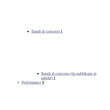
Bandi di concorso
1
Bandi di concorso (da pubblicare in
tabelle)
1
Performance
9