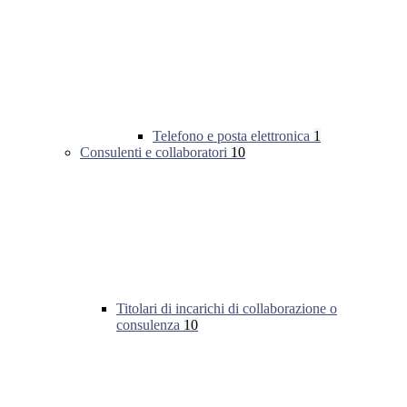
Telefono e posta elettronica
1
Consulenti e collaboratori
10
Titolari di incarichi di collaborazione o
consulenza
10