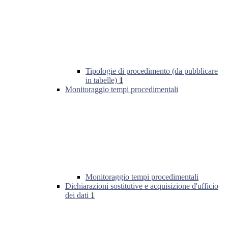
Tipologie di procedimento (da pubblicare
in tabelle)
1
Monitoraggio tempi procedimentali
Monitoraggio tempi procedimentali
Dichiarazioni sostitutive e acquisizione d'ufficio
dei dati
1