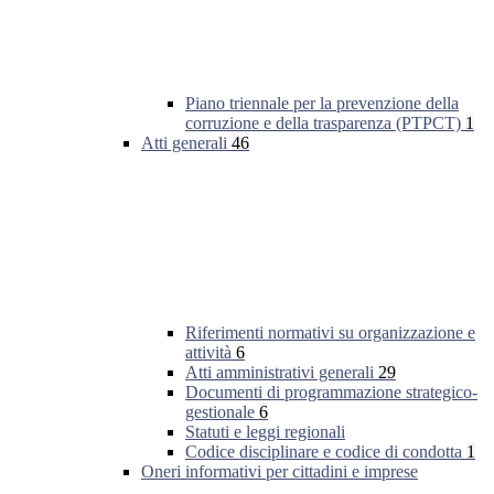
Piano triennale per la prevenzione della
corruzione e della trasparenza (PTPCT)
1
Atti generali
46
Riferimenti normativi su organizzazione e
attività
6
Atti amministrativi generali
29
Documenti di programmazione strategico-
gestionale
6
Statuti e leggi regionali
Codice disciplinare e codice di condotta
1
Oneri informativi per cittadini e imprese