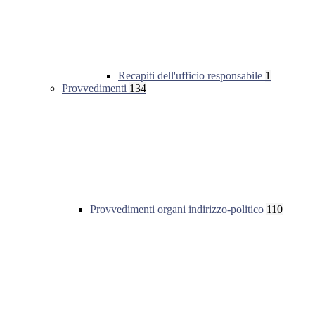
Recapiti dell'ufficio responsabile
1
Provvedimenti
134
Provvedimenti organi indirizzo-politico
110