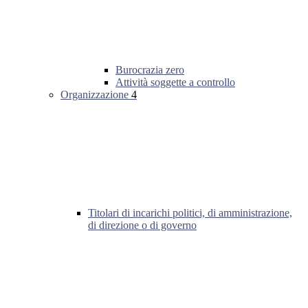
Burocrazia zero
Attività soggette a controllo
Organizzazione
4
Titolari di incarichi politici, di amministrazione,
di direzione o di governo