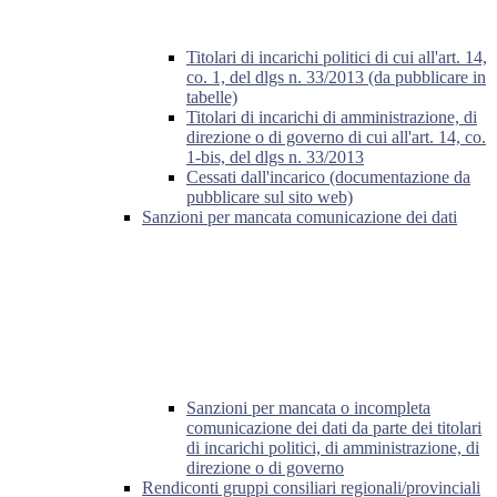
Titolari di incarichi politici di cui all'art. 14,
co. 1, del dlgs n. 33/2013 (da pubblicare in
tabelle)
Titolari di incarichi di amministrazione, di
direzione o di governo di cui all'art. 14, co.
1-bis, del dlgs n. 33/2013
Cessati dall'incarico (documentazione da
pubblicare sul sito web)
Sanzioni per mancata comunicazione dei dati
Sanzioni per mancata o incompleta
comunicazione dei dati da parte dei titolari
di incarichi politici, di amministrazione, di
direzione o di governo
Rendiconti gruppi consiliari regionali/provinciali