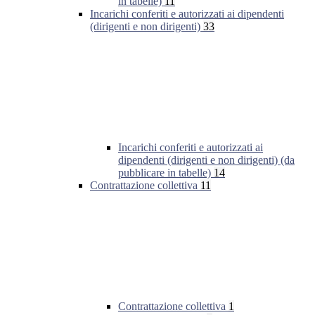
in tabelle)
11
Incarichi conferiti e autorizzati ai dipendenti
(dirigenti e non dirigenti)
33
Incarichi conferiti e autorizzati ai
dipendenti (dirigenti e non dirigenti) (da
pubblicare in tabelle)
14
Contrattazione collettiva
11
Contrattazione collettiva
1