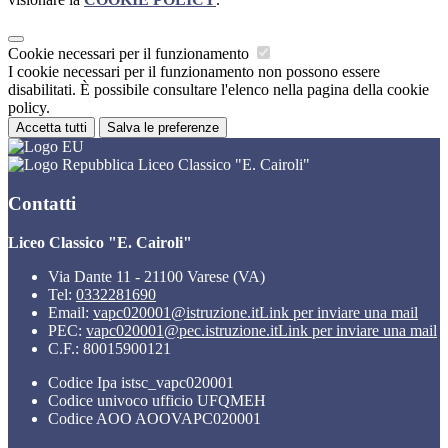
Cookie necessari per il funzionamento
I cookie necessari per il funzionamento non possono essere
disabilitati. È possibile consultare l'elenco nella pagina della cookie
policy.
Accetta tutti
Salva le preferenze
Liceo Classico "E. Cairoli"
Contatti
Liceo Classico "E. Cairoli"
Via Dante 11 - 21100 Varese (VA)
Tel:
0332281690
Email:
vapc020001@istruzione.it
Link per inviare una mail
PEC:
vapc020001@pec.istruzione.it
Link per inviare una mail
C.F.: 80015900121
Codice Ipa istsc_vapc020001
Codice univoco ufficio UFQMEH
Codice AOO AOOVAPC020001