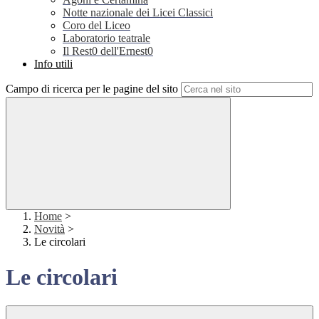
Notte nazionale dei Licei Classici
Coro del Liceo
Laboratorio teatrale
Il Rest0 dell'Ernest0
Info utili
Campo di ricerca per le pagine del sito
Home
>
Novità
>
Le circolari
Le circolari