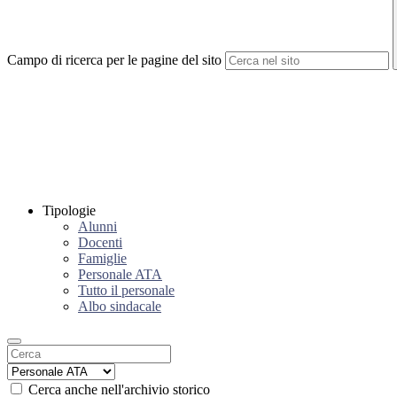
Campo di ricerca per le pagine del sito
Tipologie
Alunni
Docenti
Famiglie
Personale ATA
Tutto il personale
Albo sindacale
Cerca anche nell'archivio storico