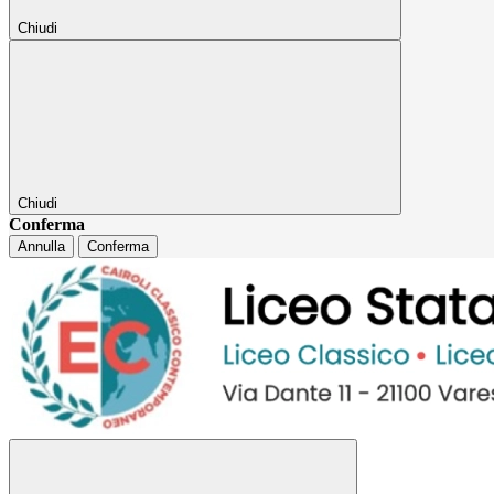
Chiudi
Chiudi
Conferma
Annulla
Conferma