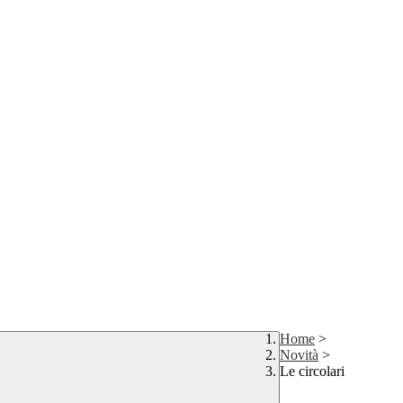
Home
>
Novità
>
Le circolari