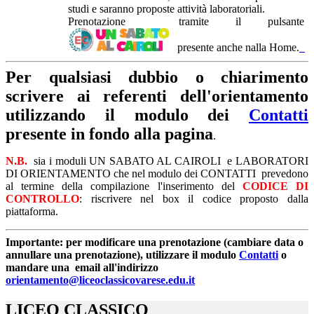
studi e saranno proposte attività laboratoriali.
Prenotazione
tramite il pulsante
presente anche nalla Home.
Per qualsiasi dubbio o chiarimento
scrivere ai referenti dell'orientamento
utilizzando il modulo dei
Contatti
presente in fondo alla pagina
.
N.B.
sia i moduli UN SABATO AL CAIROLI e LABORATORI
DI ORIENTAMENTO
che nel modulo dei
CONTATTI
prevedono
al termine della compilazione
l'inserimento del
CODICE DI
CONTROLLO
:
riscrivere nel box il codice proposto dalla
piattaforma.
Importante: per modificare una prenotazione (cambiare data o
annullare una prenotazione), utilizzare il modulo
Contatti
o
mandare una email all'indirizzo
orientamento@liceoclassicovarese.edu.it
LICEO CLASSICO