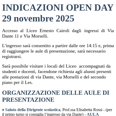
INDICAZIONI
OPEN DAY
29 novembre 2025
Accesso al Liceo Ernesto Cairoli dagli ingressi di Via
Dante 11 e Via Morselli.
L’ingresso sarà consentito a partire dalle ore 14:15 e, prima
di raggiungere le aule di presentazione, sarà necessario
registrarsi.
Sarà possibile visitare i locali del Liceo accompagnati da
studenti e docenti, facendone richiesta agli alunni presenti
alle postazioni di via Dante, via Morselli e del secondo
piano per il Les.
ORGANIZZAZIONE DELLE AULE DI
PRESENTAZIONE
♦ Saluto della Dirigente scolastica
, Prof.ssa Elisabetta Rossi
-
(per
il primo turno si consiglia l’ingresso da via Dante)
-
AULA