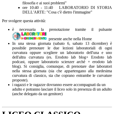
filosofia e ai suoi problemi"
ore 10:40 - 11:40 LABORATORIO DI STORIA
DELL'ARTE: "Cosa c'è dietro l'immagine"
Per svolgere questa attività:
è necessaria la prenotazione tramite il pulsante
presente anche nella Home
In una stessa giornata (sabato 6, sabato 13 dicembre) è
possibile prenotare le due lezioni laboratoriali di ogni
curvatura oppure scegliere un laboratorio dell'una e uno
dell'altra curvatura (es. Erodoto lab blog+ Erodoto lab
podcast, oppure laboratorio scienzer archè + erodoto lab
blog). Si consiglia, comunque, di prenotare due laboratori
nella stessa giornata (sia che appartengano alla medesima
curvatura di classico, sia che coprano entrambe le curvature
proposte).
i ragazzi e le ragazze dovranno essere accompagnati da un
adulto e potranno lasciare il liceo solo in presenza di un adulto
(anche delegato da un genitore)
p