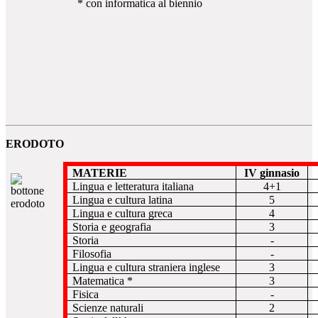
* con informatica al biennio
ERODOTO
MATERIE
IV ginnasio
Lingua e letteratura italiana
4+1
Lingua e cultura latina
5
Lingua e cultura greca
4
Storia e geografia
3
Storia
-
Filosofia
-
Lingua e cultura straniera inglese
3
Matematica *
3
Fisica
-
Scienze naturali
2