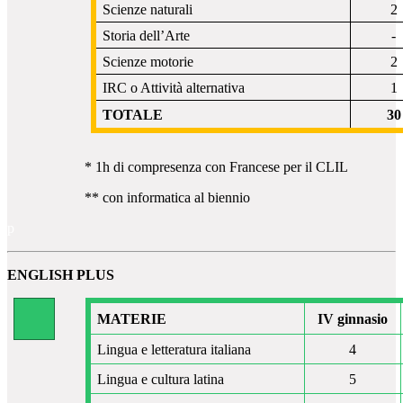
Scienze naturali
2
Storia dell’Arte
-
Scienze motorie
2
IRC o Attività alternativa
1
TOTALE
30
* 1h di compresenza con Francese per il CLIL
** con informatica al biennio
p
ENGLISH PLUS
MATERIE
IV ginnasio
Lingua e letteratura italiana
4
Lingua e cultura latina
5