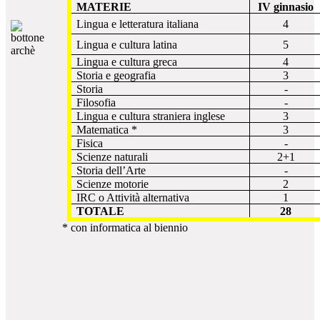
MATERIE
IV ginnasio
Lingua e letteratura italiana
4
5
Lingua e cultura latina
Lingua e cultura greca
4
Storia e geografia
3
Storia
-
Filosofia
-
Lingua e cultura straniera inglese
3
Matematica *
3
Fisica
-
Scienze naturali
2+1
Storia dell’Arte
-
Scienze motorie
2
IRC o Attività alternativa
1
TOTALE
28
* con informatica al biennio