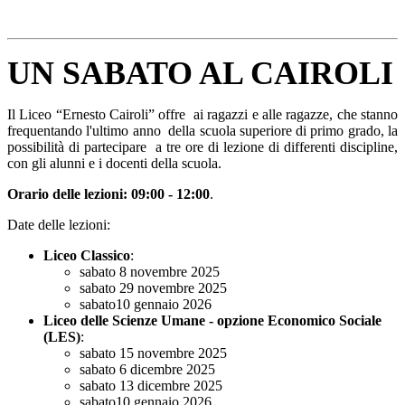
P
UN SABATO AL CAIROLI
Il Liceo “Ernesto Cairoli” offre ai ragazzi e alle ragazze, che stanno
frequentando l'ultimo anno della scuola superiore di primo grado, la
possibilità di partecipare a tre ore di lezione di differenti discipline,
con gli alunni e i docenti della scuola.
Orario delle lezioni: 09:00 - 12:00
.
Date delle lezioni:
Liceo Classico
:
sabato 8 novembre 2025
sabato
29 novembre 2025
sabato10 gennaio 2026
Liceo delle Scienze Umane - opzione Economico Sociale
(LES)
:
sabato 15 novembre 2025
sabato
6 dicembre 2025
sabato 13 dicembre 2025
sabato10 gennaio 2026