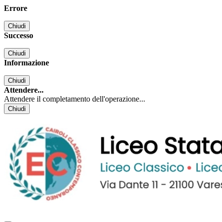
Errore
Chiudi
Successo
Chiudi
Informazione
Chiudi
Attendere...
Attendere il completamento dell'operazione...
Chiudi