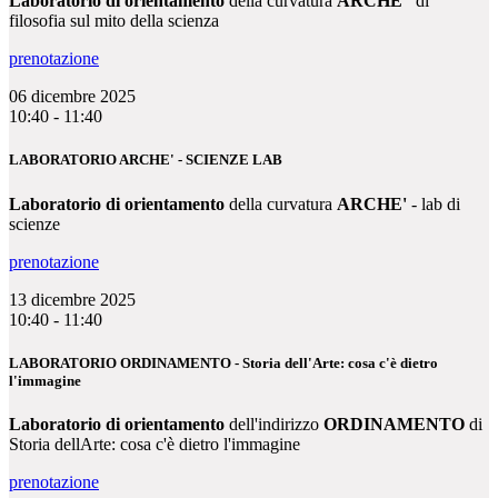
Laboratorio di orientamento
della curvatura
ARCHE'
di
filosofia
sul mito della scienza
prenotazione
06 dicembre 2025
10:40 - 11:40
LABORATORIO ARCHE' - SCIENZE LAB
Laboratorio di orientamento
della curvatura
ARCHE'
- lab di
scienze
prenotazione
13 dicembre 2025
10:40 - 11:40
LABORATORIO ORDINAMENTO - Storia dell'Arte: cosa c'è dietro
l'immagine
Laboratorio di orientamento
dell'indirizzo
ORDINAMENTO
di
Storia dellArte: cosa c'è dietro l'immagine
prenotazione