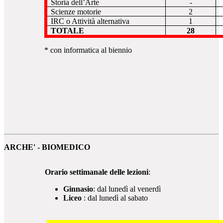
Storia dell’Arte
-
Scienze motorie
2
IRC o Attività alternativa
1
TOTALE
28
* con informatica al biennio
ARCHE' - BIOMEDICO
Orario settimanale delle lezioni
:
Ginnasio
: dal lunedì al venerdì
Liceo
: dal lunedì al sabato