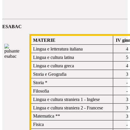
ESABAC
MATERIE
IV gin
Lingua e letteratura italiana
4
Lingua e cultura latina
5
Lingua e cultura greca
4
Storia e Geografia
3
Storia *
-
Filosofia
-
Lingua e cultura straniera 1 - Inglese
3
Lingua e cultura straniera 2 - Francese
3
Matematica **
3
Fisica
-