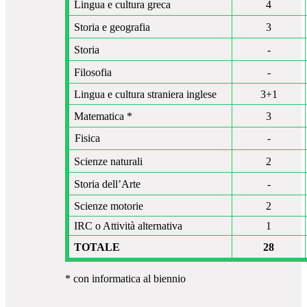
Lingua e cultura greca
4
Storia e geografia
3
Storia
-
Filosofia
-
Lingua e cultura straniera inglese
3+1
Matematica *
3
Fisica
-
Scienze naturali
2
Storia dell’Arte
-
Scienze motorie
2
IRC o Attività alternativa
1
TOTALE
28
* con informatica al biennio