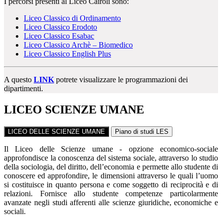
I percorsi presenti al Liceo Cairoli sono:
Liceo Classico di Ordinamento
Liceo Classico Erodoto
Liceo Classico Esabac
Liceo Classico Archè – Biomedico
Liceo Classico English Plus
A questo
LINK
potrete visualizzare le programmazioni dei
dipartimenti.
LICEO SCIENZE UMANE
LICEO DELLE SCIENZE UMANE
Piano di studi LES
Il Liceo delle Scienze umane - opzione economico-sociale
approfondisce la conoscenza del sistema sociale, attraverso lo studio
della sociologia, del diritto, dell’economia e permette allo studente di
conoscere ed approfondire, le dimensioni attraverso le quali l’uomo
si costituisce in quanto persona e come soggetto di reciprocità e di
relazioni. Fornisce allo studente competenze particolarmente
avanzate negli studi afferenti alle scienze giuridiche, economiche e
sociali.