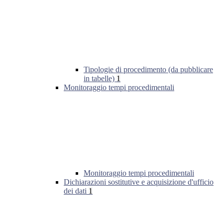
Tipologie di procedimento (da pubblicare
in tabelle)
1
Monitoraggio tempi procedimentali
Monitoraggio tempi procedimentali
Dichiarazioni sostitutive e acquisizione d'ufficio
dei dati
1