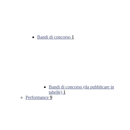
Bandi di concorso
1
Bandi di concorso (da pubblicare in
tabelle)
1
Performance
9