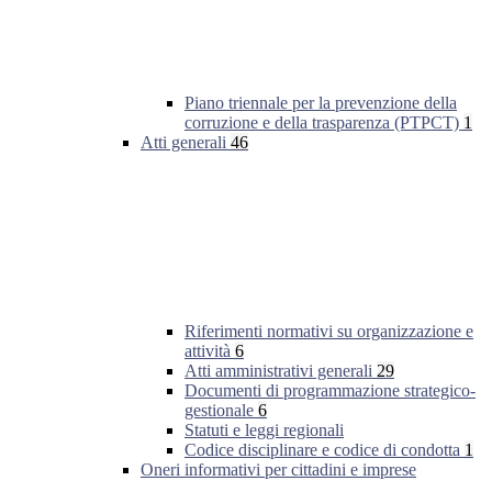
Piano triennale per la prevenzione della
corruzione e della trasparenza (PTPCT)
1
Atti generali
46
Riferimenti normativi su organizzazione e
attività
6
Atti amministrativi generali
29
Documenti di programmazione strategico-
gestionale
6
Statuti e leggi regionali
Codice disciplinare e codice di condotta
1
Oneri informativi per cittadini e imprese