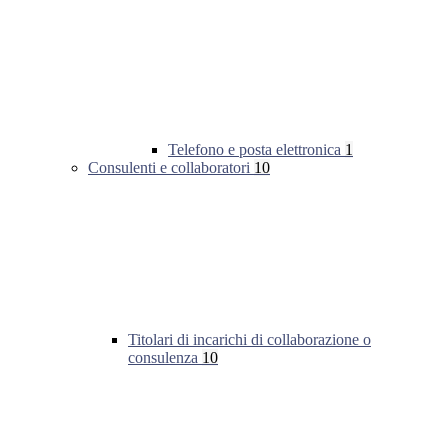
Telefono e posta elettronica
1
Consulenti e collaboratori
10
Titolari di incarichi di collaborazione o
consulenza
10