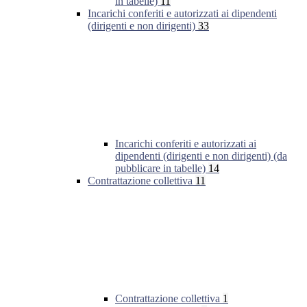
in tabelle)
11
Incarichi conferiti e autorizzati ai dipendenti
(dirigenti e non dirigenti)
33
Incarichi conferiti e autorizzati ai
dipendenti (dirigenti e non dirigenti) (da
pubblicare in tabelle)
14
Contrattazione collettiva
11
Contrattazione collettiva
1