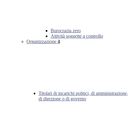
Burocrazia zero
Attività soggette a controllo
Organizzazione
4
Titolari di incarichi politici, di amministrazione,
di direzione o di governo