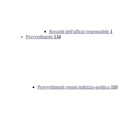
Recapiti dell'ufficio responsabile
1
Provvedimenti
134
Provvedimenti organi indirizzo-politico
110