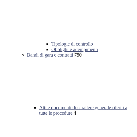
Tipologie di controllo
Obblighi e adempimenti
Bandi di gara e contratti
750
Atti e documenti di carattere generale riferiti a
tutte le procedure
4