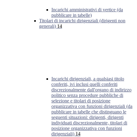
Incarichi amministrativi di vertice (da
pubblicare in tabelle)
Titolari di incarichi dirigenziali (dirigenti non
generali)
14
Incarichi dirigenziali, a qualsiasi titolo
conferiti, ivi inclusi quelli conferiti
discrezionalmente dall'organo di indirizzo
politico senza procedure pubbliche di
selezione e titolari di posizione
organizzativa con funzioni dirigenziali (da
pubblicare in tabelle che distinguano le
seguenti situazioni: dirigenti, dirigenti
individuati discrezionalmente, titolari di
posizione organizzativa con funzioni
dirigenziali)
14