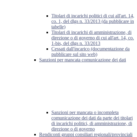
Titolari di incarichi politici di cui all'art. 14,
co. 1, del dlgs n. 33/2013 (da pubblicare in
tabelle)
Titolari di incarichi di amministrazione, di
direzione o di governo di cui all'art. 14, co.
1-bis, del dlgs n. 33/2013
Cessati dall'incarico (documentazione da
pubblicare sul sito web)
Sanzioni per mancata comunicazione dei dati
Sanzioni per mancata o incompleta
comunicazione dei dati da parte dei titolari
di incarichi politici, di amministrazione, di
direzione o di governo
Rendiconti gruppi consiliari regionali/provinciali