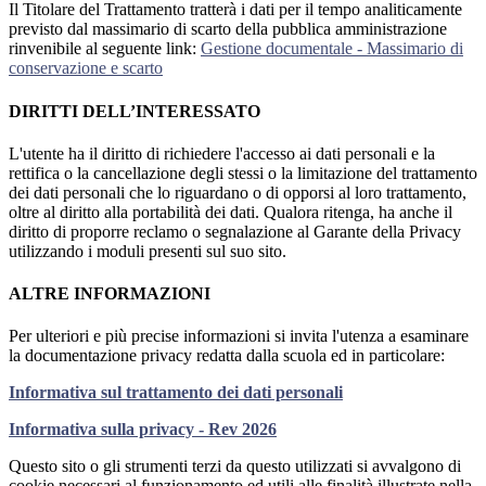
Il Titolare del Trattamento tratterà i dati per il tempo analiticamente
previsto dal massimario di scarto della pubblica amministrazione
rinvenibile al seguente link:
Gestione documentale - Massimario di
conservazione e scarto
DIRITTI DELL’INTERESSATO
L'utente ha il diritto di richiedere l'accesso ai dati personali e la
rettifica o la cancellazione degli stessi o la limitazione del trattamento
dei dati personali che lo riguardano o di opporsi al loro trattamento,
oltre al diritto alla portabilità dei dati. Qualora ritenga, ha anche il
diritto di proporre reclamo o segnalazione al Garante della Privacy
utilizzando i moduli presenti sul suo sito.
ALTRE INFORMAZIONI
Per ulteriori e più precise informazioni si invita l'utenza a esaminare
la documentazione privacy redatta dalla scuola ed in particolare:
Informativa sul trattamento dei dati personali
Informativa sulla privacy - Rev 2026
Questo sito o gli strumenti terzi da questo utilizzati si avvalgono di
cookie necessari al funzionamento ed utili alle finalità illustrate nella