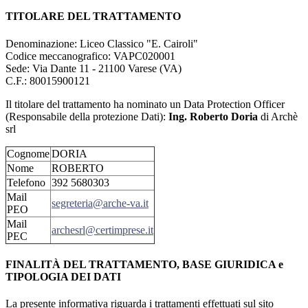
TITOLARE DEL TRATTAMENTO
Denominazione: Liceo Classico "E. Cairoli"
Codice meccanografico:
VAPC020001
Sede: Via Dante 11 - 21100 Varese (VA)
C.F.: 80015900121
Il titolare del trattamento ha nominato un Data Protection Officer
(Responsabile della protezione Dati):
Ing. Roberto Doria
di Archè
srl
Cognome
DORIA
Nome
ROBERTO
Telefono
392 5680303
Mail
segreteria@arche-va.it
PEO
Mail
archesrl@certimprese.it
PEC
FINALITÀ DEL TRATTAMENTO, BASE GIURIDICA e
TIPOLOGIA DEI DATI
La presente informativa riguarda i trattamenti effettuati sul sito