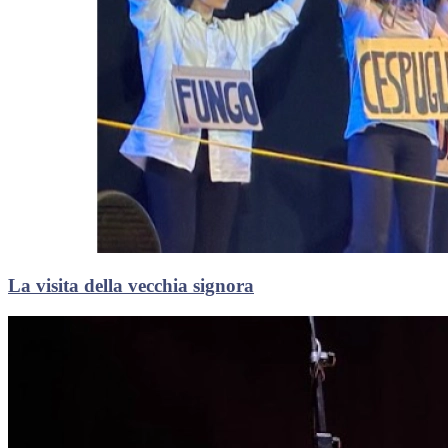
La visita della vecchia signora