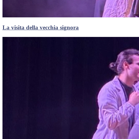
La visita della vecchia signora