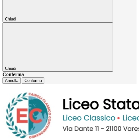
Chiudi
Chiudi
Conferma
Annulla
Conferma