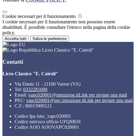
Cookie necessari per il funzionamento
I cookie necessari per il funzionamento non possono essere
disabilitati. È possibile consultare l'elenco nella pagina della cookie
policy.
Accetta tutti
Salva le preferenze
Liceo Classico "E. Cairoli"
Contatti
Liceo Classico "E. Cairoli"
Via Dante 11 - 21100 Varese (VA)
Tel:
0332281690
Email:
vapc020001@istruzione.it
Link per inviare una mail
PEC:
vapc020001@pec.istruzione.it
Link per inviare una mail
C.F.: 80015900121
Codice Ipa istsc_vapc020001
Codice univoco ufficio UFQMEH
Codice AOO AOOVAPC020001