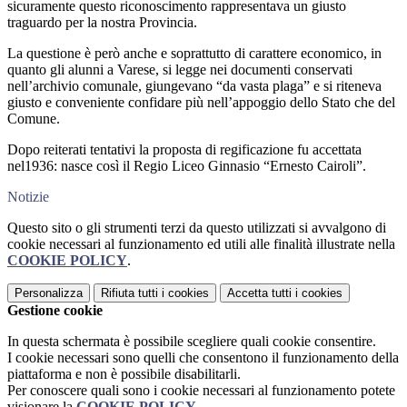
sicuramente questo riconoscimento rappresentava un giusto
traguardo per la nostra Provincia.
La questione è però anche e soprattutto di carattere economico, in
quanto gli alunni a Varese, si legge nei documenti conservati
nell’archivio comunale, giungevano “da vasta plaga” e si riteneva
giusto e conveniente confidare più nell’appoggio dello Stato che del
Comune.
Dopo reiterati tentativi la proposta di regificazione fu accettata
nel1936: nasce così il Regio Liceo Ginnasio “Ernesto Cairoli”.
Notizie
Questo sito o gli strumenti terzi da questo utilizzati si avvalgono di
cookie necessari al funzionamento ed utili alle finalità illustrate nella
COOKIE POLICY
.
Personalizza
Rifiuta tutti
i cookies
Accetta tutti
i cookies
Gestione cookie
In questa schermata è possibile scegliere quali cookie consentire.
I cookie necessari sono quelli che consentono il funzionamento della
piattaforma e non è possibile disabilitarli.
Per conoscere quali sono i cookie necessari al funzionamento potete
visionare la
COOKIE POLICY
.