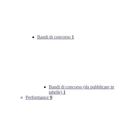
Bandi di concorso
1
Bandi di concorso (da pubblicare in
tabelle)
1
Performance
9