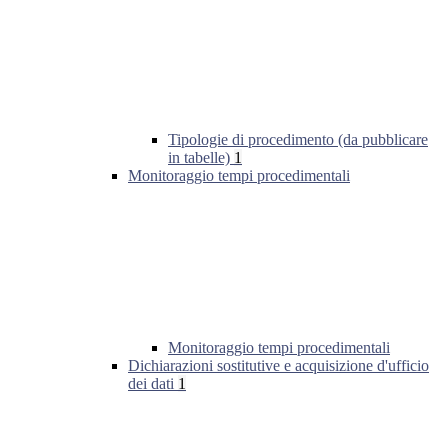
Tipologie di procedimento (da pubblicare
in tabelle)
1
Monitoraggio tempi procedimentali
Monitoraggio tempi procedimentali
Dichiarazioni sostitutive e acquisizione d'ufficio
dei dati
1