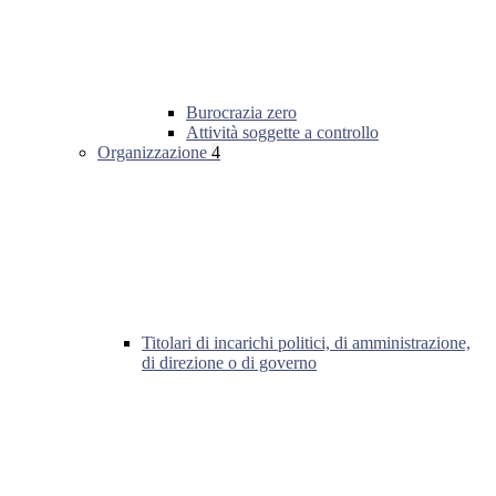
Burocrazia zero
Attività soggette a controllo
Organizzazione
4
Titolari di incarichi politici, di amministrazione,
di direzione o di governo