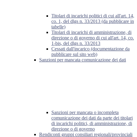
Titolari di incarichi politici di cui all'art. 14,
co. 1, del dlgs n. 33/2013 (da pubblicare in
tabelle)
Titolari di incarichi di amministrazione, di
direzione o di governo di cui all'art. 14, co.
1-bis, del dlgs n. 33/2013
Cessati dall'incarico (documentazione da
pubblicare sul sito web)
Sanzioni per mancata comunicazione dei dati
Sanzioni per mancata o incompleta
comunicazione dei dati da parte dei titolari
di incarichi politici, di amministrazione, di
direzione o di governo
Rendiconti gruppi consiliari regionali/provinciali