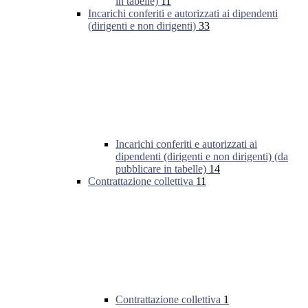
in tabelle)
11
Incarichi conferiti e autorizzati ai dipendenti
(dirigenti e non dirigenti)
33
Incarichi conferiti e autorizzati ai
dipendenti (dirigenti e non dirigenti) (da
pubblicare in tabelle)
14
Contrattazione collettiva
11
Contrattazione collettiva
1