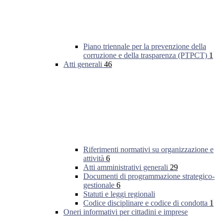
Piano triennale per la prevenzione della
corruzione e della trasparenza (PTPCT)
1
Atti generali
46
Riferimenti normativi su organizzazione e
attività
6
Atti amministrativi generali
29
Documenti di programmazione strategico-
gestionale
6
Statuti e leggi regionali
Codice disciplinare e codice di condotta
1
Oneri informativi per cittadini e imprese