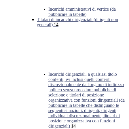
Incarichi amministrativi di vertice (da
pubblicare in tabelle)
Titolari di incarichi dirigenziali (dirigenti non
generali)
14
Incarichi dirigenziali, a qualsiasi titolo
conferiti, ivi inclusi quelli conferiti
discrezionalmente dall'organo di indirizzo
politico senza procedure pubbliche di
selezione e titolari di posizione
organizzativa con funzioni dirigenziali (da
pubblicare in tabelle che distinguano le
seguenti situazioni: dirigenti, dirigenti
individuati discrezionalmente, titolari di
posizione organizzativa con funzioni
dirigenziali)
14