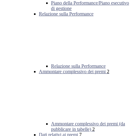
Piano della Performance/Piano esecutivo
di gestione
Relazione sulla Performance
Relazione sulla Performance
Ammontare complessivo dei premi
2
Ammontare complessivo dei premi (da
pubblicare in tabelle)
2
Dati relativi ai premi
7