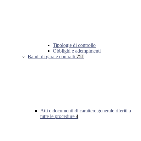
Tipologie di controllo
Obblighi e adempimenti
Bandi di gara e contratti
751
Atti e documenti di carattere generale riferiti a
tutte le procedure
4