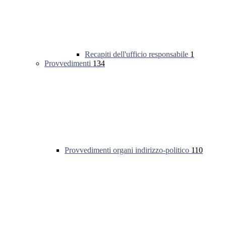
Recapiti dell'ufficio responsabile
1
Provvedimenti
134
Provvedimenti organi indirizzo-politico
110