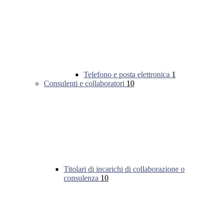
Telefono e posta elettronica
1
Consulenti e collaboratori
10
Titolari di incarichi di collaborazione o
consulenza
10