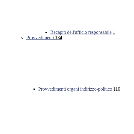
Recapiti dell'ufficio responsabile
1
Provvedimenti
134
Provvedimenti organi indirizzo-politico
110