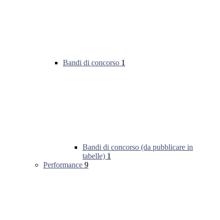
Bandi di concorso
1
Bandi di concorso (da pubblicare in
tabelle)
1
Performance
9