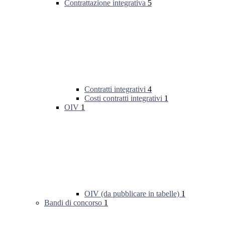
Contrattazione integrativa
5
Contratti integrativi
4
Costi contratti integrativi
1
OIV
1
OIV (da pubblicare in tabelle)
1
Bandi di concorso
1