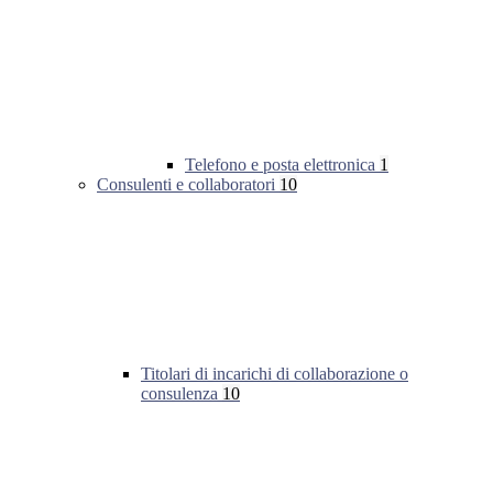
Telefono e posta elettronica
1
Consulenti e collaboratori
10
Titolari di incarichi di collaborazione o
consulenza
10