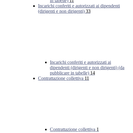
in tabelle)
11
Incarichi conferiti e autorizzati ai dipendenti
(dirigenti e non dirigenti)
33
Incarichi conferiti e autorizzati ai
dipendenti (dirigenti e non dirigenti) (da
pubblicare in tabelle)
14
Contrattazione collettiva
11
Contrattazione collettiva
1