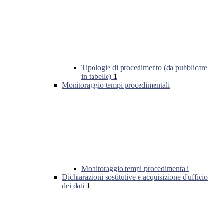
Tipologie di procedimento (da pubblicare
in tabelle)
1
Monitoraggio tempi procedimentali
Monitoraggio tempi procedimentali
Dichiarazioni sostitutive e acquisizione d'ufficio
dei dati
1