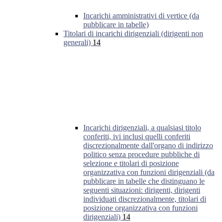
Incarichi amministrativi di vertice (da
pubblicare in tabelle)
Titolari di incarichi dirigenziali (dirigenti non
generali)
14
Incarichi dirigenziali, a qualsiasi titolo
conferiti, ivi inclusi quelli conferiti
discrezionalmente dall'organo di indirizzo
politico senza procedure pubbliche di
selezione e titolari di posizione
organizzativa con funzioni dirigenziali (da
pubblicare in tabelle che distinguano le
seguenti situazioni: dirigenti, dirigenti
individuati discrezionalmente, titolari di
posizione organizzativa con funzioni
dirigenziali)
14