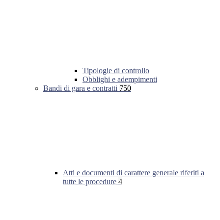
Tipologie di controllo
Obblighi e adempimenti
Bandi di gara e contratti
750
Atti e documenti di carattere generale riferiti a
tutte le procedure
4