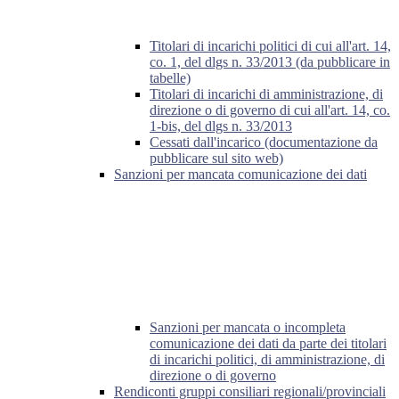
Titolari di incarichi politici di cui all'art. 14,
co. 1, del dlgs n. 33/2013 (da pubblicare in
tabelle)
Titolari di incarichi di amministrazione, di
direzione o di governo di cui all'art. 14, co.
1-bis, del dlgs n. 33/2013
Cessati dall'incarico (documentazione da
pubblicare sul sito web)
Sanzioni per mancata comunicazione dei dati
Sanzioni per mancata o incompleta
comunicazione dei dati da parte dei titolari
di incarichi politici, di amministrazione, di
direzione o di governo
Rendiconti gruppi consiliari regionali/provinciali