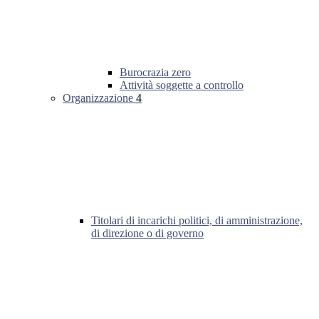
Burocrazia zero
Attività soggette a controllo
Organizzazione
4
Titolari di incarichi politici, di amministrazione,
di direzione o di governo