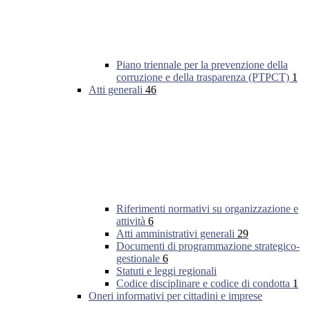
Piano triennale per la prevenzione della
corruzione e della trasparenza (PTPCT)
1
Atti generali
46
Riferimenti normativi su organizzazione e
attività
6
Atti amministrativi generali
29
Documenti di programmazione strategico-
gestionale
6
Statuti e leggi regionali
Codice disciplinare e codice di condotta
1
Oneri informativi per cittadini e imprese