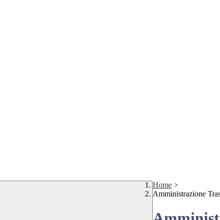
Home
>
Amministrazione Tra
Amministr