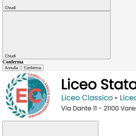
Chiudi
Chiudi
Conferma
Annulla
Conferma