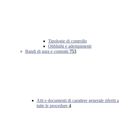
Tipologie di controllo
Obblighi e adempimenti
Bandi di gara e contratti
753
Atti e documenti di carattere generale riferiti a
tutte le procedure
4