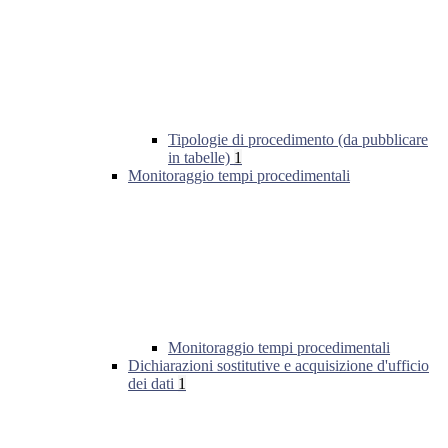
Tipologie di procedimento (da pubblicare
in tabelle)
1
Monitoraggio tempi procedimentali
Monitoraggio tempi procedimentali
Dichiarazioni sostitutive e acquisizione d'ufficio
dei dati
1