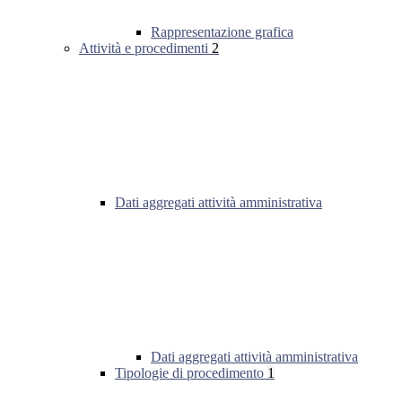
Rappresentazione grafica
Attività e procedimenti
2
Dati aggregati attività amministrativa
Dati aggregati attività amministrativa
Tipologie di procedimento
1