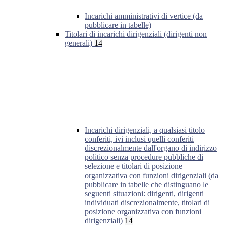
Incarichi amministrativi di vertice (da
pubblicare in tabelle)
Titolari di incarichi dirigenziali (dirigenti non
generali)
14
Incarichi dirigenziali, a qualsiasi titolo
conferiti, ivi inclusi quelli conferiti
discrezionalmente dall'organo di indirizzo
politico senza procedure pubbliche di
selezione e titolari di posizione
organizzativa con funzioni dirigenziali (da
pubblicare in tabelle che distinguano le
seguenti situazioni: dirigenti, dirigenti
individuati discrezionalmente, titolari di
posizione organizzativa con funzioni
dirigenziali)
14