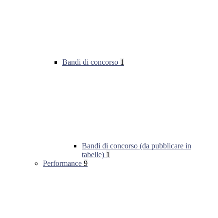
Bandi di concorso
1
Bandi di concorso (da pubblicare in
tabelle)
1
Performance
9