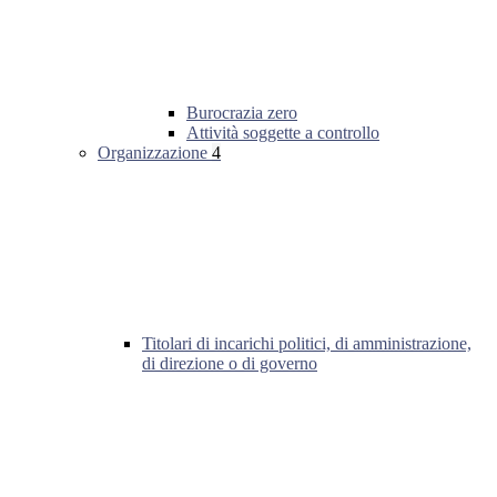
Burocrazia zero
Attività soggette a controllo
Organizzazione
4
Titolari di incarichi politici, di amministrazione,
di direzione o di governo