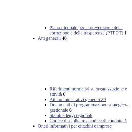
Piano triennale per la prevenzione della
corruzione e della trasparenza (PTPCT)
1
Atti generali
46
Riferimenti normativi su organizzazione e
attività
6
Atti amministrativi generali
29
Documenti di programmazione strategico-
gestionale
6
Statuti e leggi regionali
Codice disciplinare e codice di condotta
1
Oneri informativi per cittadini e imprese