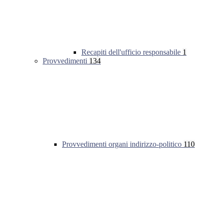
Recapiti dell'ufficio responsabile
1
Provvedimenti
134
Provvedimenti organi indirizzo-politico
110