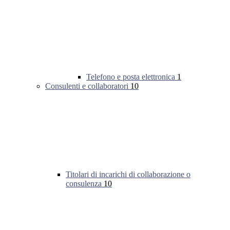
Telefono e posta elettronica
1
Consulenti e collaboratori
10
Titolari di incarichi di collaborazione o
consulenza
10