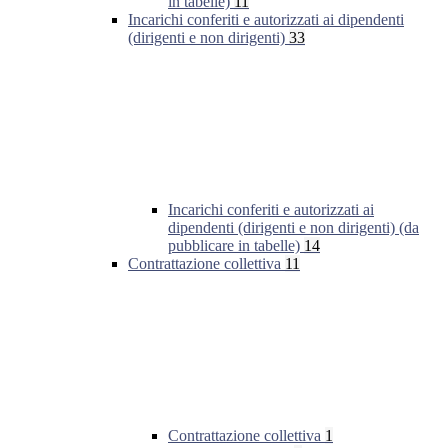
in tabelle)
11
Incarichi conferiti e autorizzati ai dipendenti
(dirigenti e non dirigenti)
33
Incarichi conferiti e autorizzati ai
dipendenti (dirigenti e non dirigenti) (da
pubblicare in tabelle)
14
Contrattazione collettiva
11
Contrattazione collettiva
1