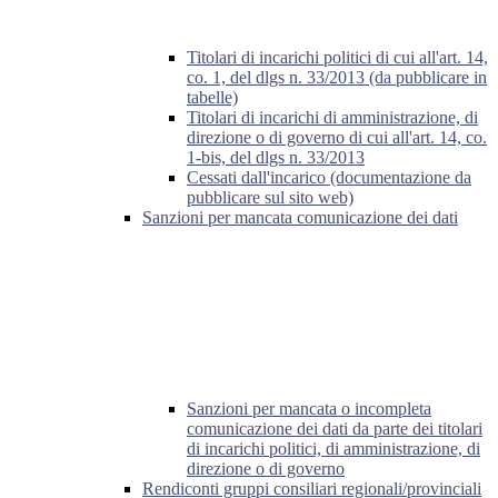
Titolari di incarichi politici di cui all'art. 14,
co. 1, del dlgs n. 33/2013 (da pubblicare in
tabelle)
Titolari di incarichi di amministrazione, di
direzione o di governo di cui all'art. 14, co.
1-bis, del dlgs n. 33/2013
Cessati dall'incarico (documentazione da
pubblicare sul sito web)
Sanzioni per mancata comunicazione dei dati
Sanzioni per mancata o incompleta
comunicazione dei dati da parte dei titolari
di incarichi politici, di amministrazione, di
direzione o di governo
Rendiconti gruppi consiliari regionali/provinciali