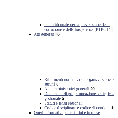
Piano triennale per la prevenzione della
corruzione e della trasparenza (PTPCT)
1
Atti generali
46
Riferimenti normativi su organizzazione e
attività
6
Atti amministrativi generali
29
Documenti di programmazione strategico-
gestionale
6
Statuti e leggi regionali
Codice disciplinare e codice di condotta
1
Oneri informativi per cittadini e imprese