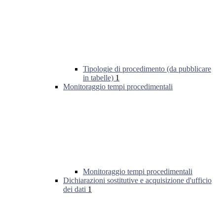
Tipologie di procedimento (da pubblicare
in tabelle)
1
Monitoraggio tempi procedimentali
Monitoraggio tempi procedimentali
Dichiarazioni sostitutive e acquisizione d'ufficio
dei dati
1