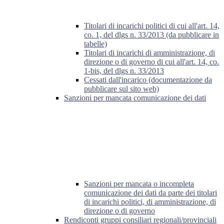
Titolari di incarichi politici di cui all'art. 14,
co. 1, del dlgs n. 33/2013 (da pubblicare in
tabelle)
Titolari di incarichi di amministrazione, di
direzione o di governo di cui all'art. 14, co.
1-bis, del dlgs n. 33/2013
Cessati dall'incarico (documentazione da
pubblicare sul sito web)
Sanzioni per mancata comunicazione dei dati
Sanzioni per mancata o incompleta
comunicazione dei dati da parte dei titolari
di incarichi politici, di amministrazione, di
direzione o di governo
Rendiconti gruppi consiliari regionali/provinciali