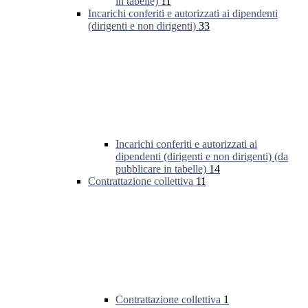
in tabelle)
11
Incarichi conferiti e autorizzati ai dipendenti
(dirigenti e non dirigenti)
33
Incarichi conferiti e autorizzati ai
dipendenti (dirigenti e non dirigenti) (da
pubblicare in tabelle)
14
Contrattazione collettiva
11
Contrattazione collettiva
1