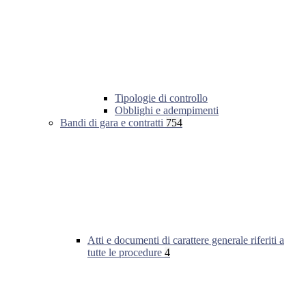
Tipologie di controllo
Obblighi e adempimenti
Bandi di gara e contratti
754
Atti e documenti di carattere generale riferiti a
tutte le procedure
4