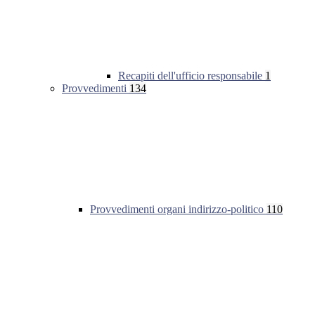
Recapiti dell'ufficio responsabile
1
Provvedimenti
134
Provvedimenti organi indirizzo-politico
110