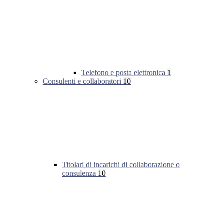
Telefono e posta elettronica
1
Consulenti e collaboratori
10
Titolari di incarichi di collaborazione o
consulenza
10