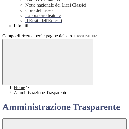
Notte nazionale dei Licei Classici
Coro del Liceo
Laboratorio teatrale
Il Rest0 dell'Ernest0
Info utili
Campo di ricerca per le pagine del sito
Home
>
Amministrazione Trasparente
Amministrazione Trasparente