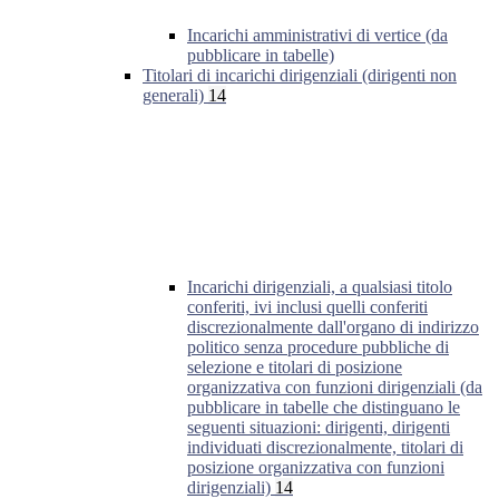
Incarichi amministrativi di vertice (da
pubblicare in tabelle)
Titolari di incarichi dirigenziali (dirigenti non
generali)
14
Incarichi dirigenziali, a qualsiasi titolo
conferiti, ivi inclusi quelli conferiti
discrezionalmente dall'organo di indirizzo
politico senza procedure pubbliche di
selezione e titolari di posizione
organizzativa con funzioni dirigenziali (da
pubblicare in tabelle che distinguano le
seguenti situazioni: dirigenti, dirigenti
individuati discrezionalmente, titolari di
posizione organizzativa con funzioni
dirigenziali)
14