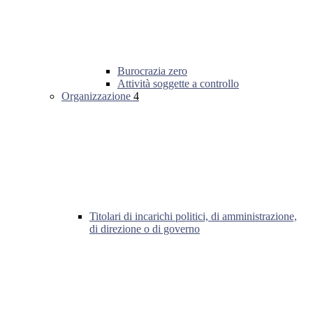
Burocrazia zero
Attività soggette a controllo
Organizzazione
4
Titolari di incarichi politici, di amministrazione,
di direzione o di governo