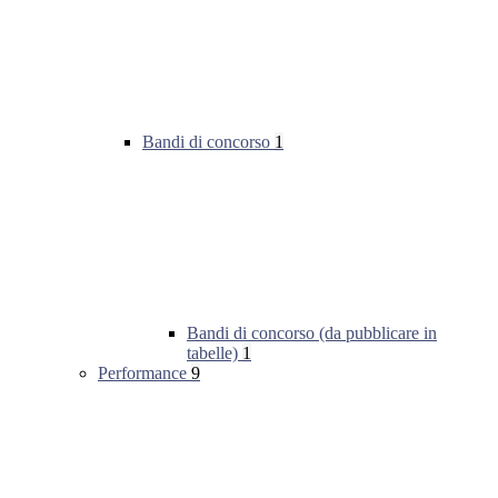
Bandi di concorso
1
Bandi di concorso (da pubblicare in
tabelle)
1
Performance
9