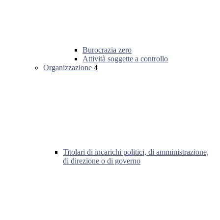
Burocrazia zero
Attività soggette a controllo
Organizzazione
4
Titolari di incarichi politici, di amministrazione,
di direzione o di governo