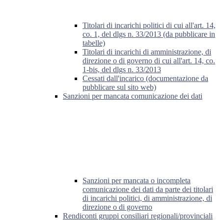
Titolari di incarichi politici di cui all'art. 14,
co. 1, del dlgs n. 33/2013 (da pubblicare in
tabelle)
Titolari di incarichi di amministrazione, di
direzione o di governo di cui all'art. 14, co.
1-bis, del dlgs n. 33/2013
Cessati dall'incarico (documentazione da
pubblicare sul sito web)
Sanzioni per mancata comunicazione dei dati
Sanzioni per mancata o incompleta
comunicazione dei dati da parte dei titolari
di incarichi politici, di amministrazione, di
direzione o di governo
Rendiconti gruppi consiliari regionali/provinciali