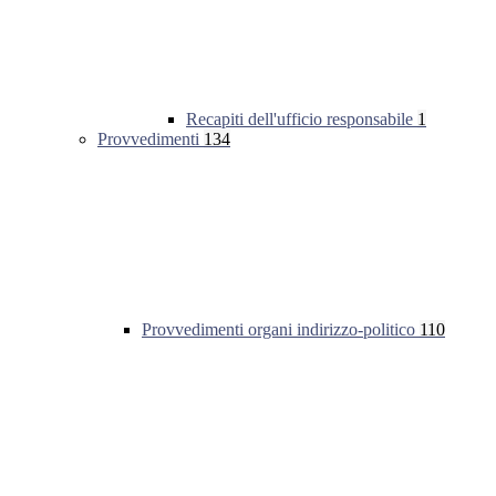
Recapiti dell'ufficio responsabile
1
Provvedimenti
134
Provvedimenti organi indirizzo-politico
110