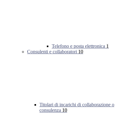
Telefono e posta elettronica
1
Consulenti e collaboratori
10
Titolari di incarichi di collaborazione o
consulenza
10