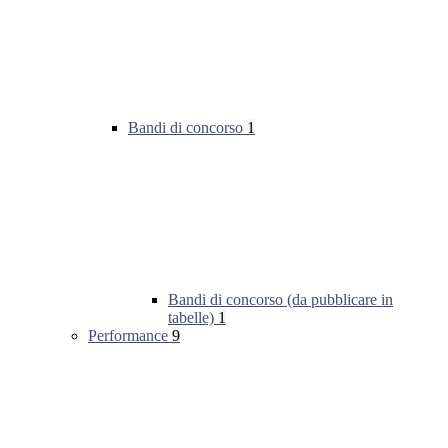
Bandi di concorso
1
Bandi di concorso (da pubblicare in
tabelle)
1
Performance
9