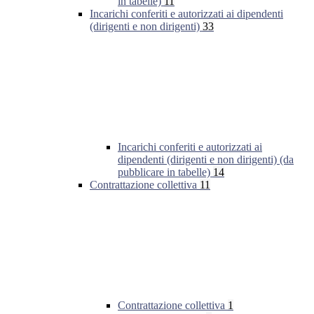
in tabelle)
11
Incarichi conferiti e autorizzati ai dipendenti
(dirigenti e non dirigenti)
33
Incarichi conferiti e autorizzati ai
dipendenti (dirigenti e non dirigenti) (da
pubblicare in tabelle)
14
Contrattazione collettiva
11
Contrattazione collettiva
1