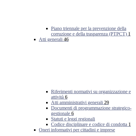
Piano triennale per la prevenzione della
corruzione e della trasparenza (PTPCT)
1
Atti generali
46
Riferimenti normativi su organizzazione e
attività
6
Atti amministrativi generali
29
Documenti di programmazione strategico-
gestionale
6
Statuti e leggi regionali
Codice disciplinare e codice di condotta
1
Oneri informativi per cittadini e imprese