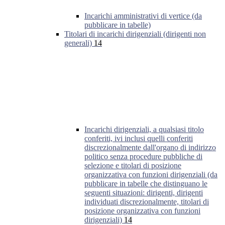
Incarichi amministrativi di vertice (da
pubblicare in tabelle)
Titolari di incarichi dirigenziali (dirigenti non
generali)
14
Incarichi dirigenziali, a qualsiasi titolo
conferiti, ivi inclusi quelli conferiti
discrezionalmente dall'organo di indirizzo
politico senza procedure pubbliche di
selezione e titolari di posizione
organizzativa con funzioni dirigenziali (da
pubblicare in tabelle che distinguano le
seguenti situazioni: dirigenti, dirigenti
individuati discrezionalmente, titolari di
posizione organizzativa con funzioni
dirigenziali)
14