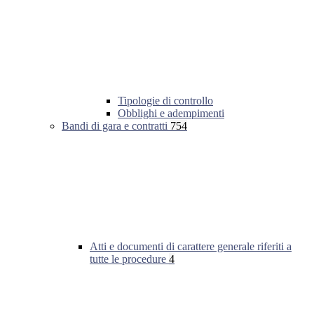
Tipologie di controllo
Obblighi e adempimenti
Bandi di gara e contratti
754
Atti e documenti di carattere generale riferiti a
tutte le procedure
4