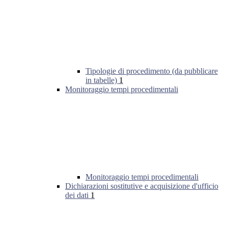
Tipologie di procedimento (da pubblicare
in tabelle)
1
Monitoraggio tempi procedimentali
Monitoraggio tempi procedimentali
Dichiarazioni sostitutive e acquisizione d'ufficio
dei dati
1