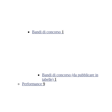
Bandi di concorso
1
Bandi di concorso (da pubblicare in
tabelle)
1
Performance
9