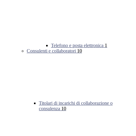
Telefono e posta elettronica
1
Consulenti e collaboratori
10
Titolari di incarichi di collaborazione o
consulenza
10