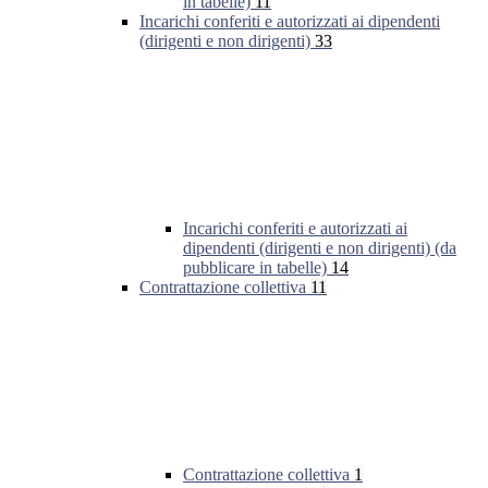
in tabelle)
11
Incarichi conferiti e autorizzati ai dipendenti
(dirigenti e non dirigenti)
33
Incarichi conferiti e autorizzati ai
dipendenti (dirigenti e non dirigenti) (da
pubblicare in tabelle)
14
Contrattazione collettiva
11
Contrattazione collettiva
1