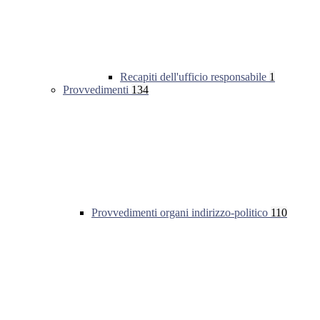
Recapiti dell'ufficio responsabile
1
Provvedimenti
134
Provvedimenti organi indirizzo-politico
110