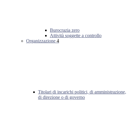
Burocrazia zero
Attività soggette a controllo
Organizzazione
4
Titolari di incarichi politici, di amministrazione,
di direzione o di governo