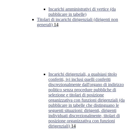
Incarichi amministrativi di vertice (da
pubblicare in tabelle)
Titolari di incarichi dirigenziali (dirigenti non
generali)
14
Incarichi dirigenziali, a qualsiasi titolo
conferiti, ivi inclusi quelli conferiti
discrezionalmente dall'organo di indirizzo
politico senza procedure pubbliche di
selezione e titolari di posizione
organizzativa con funzioni dirigenziali (da
pubblicare in tabelle che distinguano le
seguenti situazioni: dirigenti, dirigenti
individuati discrezionalmente, titolari di
posizione organizzativa con funzioni
dirigenziali)
14