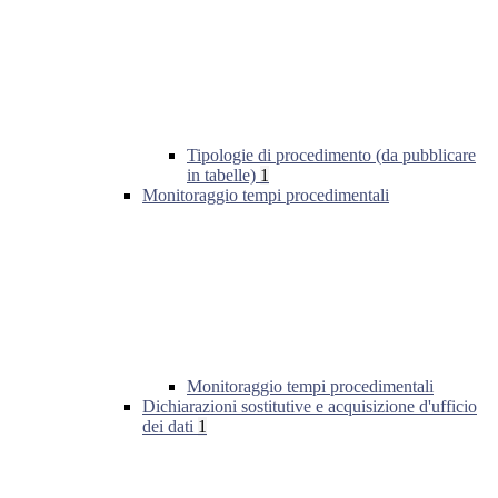
Tipologie di procedimento (da pubblicare
in tabelle)
1
Monitoraggio tempi procedimentali
Monitoraggio tempi procedimentali
Dichiarazioni sostitutive e acquisizione d'ufficio
dei dati
1