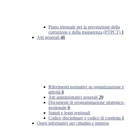
Piano triennale per la prevenzione della
corruzione e della trasparenza (PTPCT)
1
Atti generali
46
Riferimenti normativi su organizzazione e
attività
6
Atti amministrativi generali
29
Documenti di programmazione strategico-
gestionale
6
Statuti e leggi regionali
Codice disciplinare e codice di condotta
1
Oneri informativi per cittadini e imprese