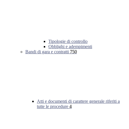
Tipologie di controllo
Obblighi e adempimenti
Bandi di gara e contratti
750
Atti e documenti di carattere generale riferiti a
tutte le procedure
4