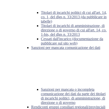
Titolari di incarichi politici di cui all'art. 14,
co. 1, del dlgs n. 33/2013 (da pubblicare in
tabelle)
Titolari di incarichi di amministrazione, di
direzione o di governo di cui all'art. 14, co.
1-bis, del dlgs n. 33/2013
Cessati dall'incarico (documentazione da
pubblicare sul sito web)
Sanzioni per mancata comunicazione dei dati
Sanzioni per mancata o incompleta
comunicazione dei dati da parte dei titolari
di incarichi politici, di amministrazione, di
direzione o di governo
Rendiconti gruppi consiliari regionali/provinciali