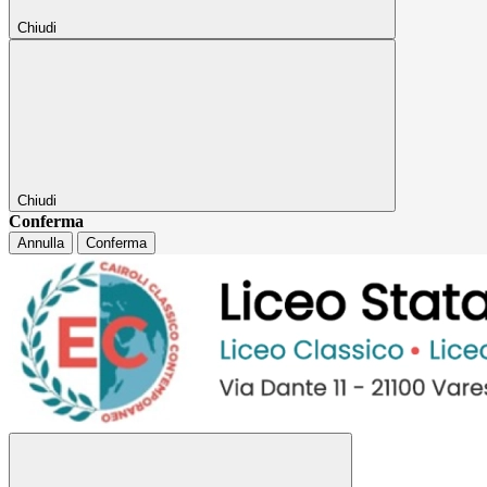
Chiudi
Chiudi
Conferma
Annulla
Conferma