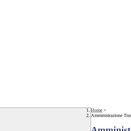
Home
>
Amministrazione Tra
Amministr