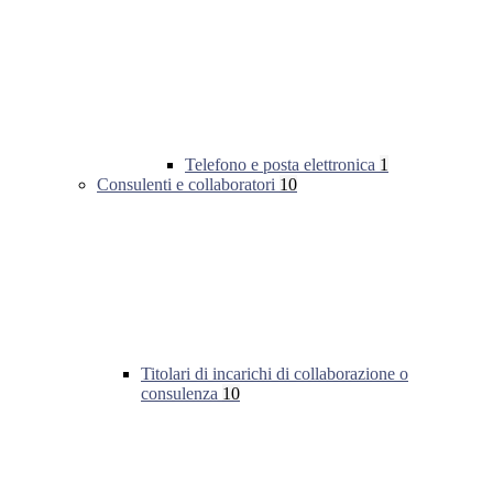
Telefono e posta elettronica
1
Consulenti e collaboratori
10
Titolari di incarichi di collaborazione o
consulenza
10