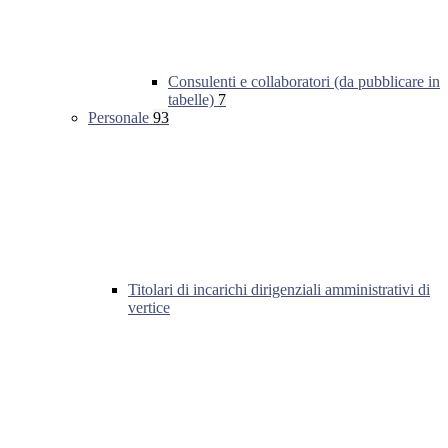
Consulenti e collaboratori (da pubblicare in
tabelle)
7
Personale
93
Titolari di incarichi dirigenziali amministrativi di
vertice