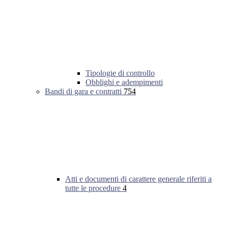
Tipologie di controllo
Obblighi e adempimenti
Bandi di gara e contratti
754
Atti e documenti di carattere generale riferiti a
tutte le procedure
4