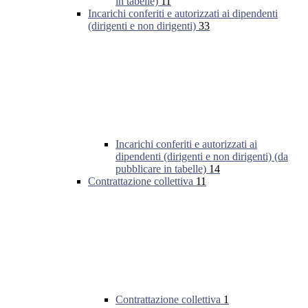
in tabelle)
11
Incarichi conferiti e autorizzati ai dipendenti
(dirigenti e non dirigenti)
33
Incarichi conferiti e autorizzati ai
dipendenti (dirigenti e non dirigenti) (da
pubblicare in tabelle)
14
Contrattazione collettiva
11
Contrattazione collettiva
1