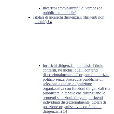
Incarichi amministrativi di vertice (da
pubblicare in tabelle)
Titolari di incarichi dirigenziali (dirigenti non
generali)
14
Incarichi dirigenziali, a qualsiasi titolo
conferiti, ivi inclusi quelli conferiti
discrezionalmente dall'organo di indirizzo
politico senza procedure pubbliche di
selezione e titolari di posizione
organizzativa con funzioni dirigenziali (da
pubblicare in tabelle che distinguano le
seguenti situazioni: dirigenti, dirigenti
individuati discrezionalmente, titolari di
posizione organizzativa con funzioni
dirigenziali)
14