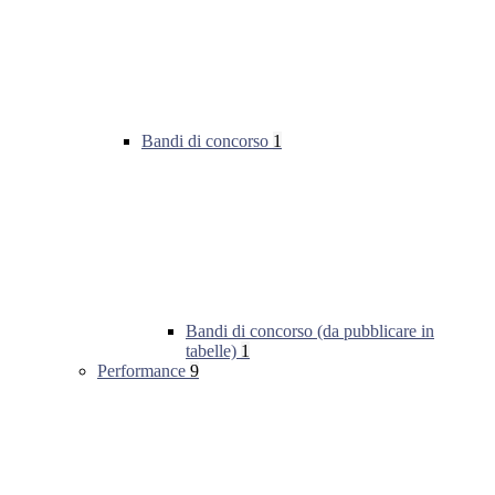
Bandi di concorso
1
Bandi di concorso (da pubblicare in
tabelle)
1
Performance
9