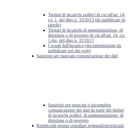
Titolari di incarichi politici di cui all'art. 14,
co. 1, del dlgs n. 33/2013 (da pubblicare in
tabelle)
Titolari di incarichi di amministrazione, di
direzione o di governo di cui all'art. 14, co.
1-bis, del dlgs n. 33/2013
Cessati dall'incarico (documentazione da
pubblicare sul sito web)
Sanzioni per mancata comunicazione dei dati
Sanzioni per mancata o incompleta
comunicazione dei dati da parte dei titolari
di incarichi politici, di amministrazione, di
direzione o di governo
Rendiconti gruppi consiliari regionali/provinciali