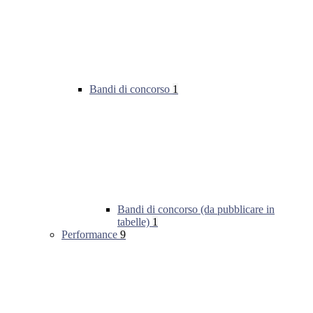
Bandi di concorso
1
Bandi di concorso (da pubblicare in
tabelle)
1
Performance
9