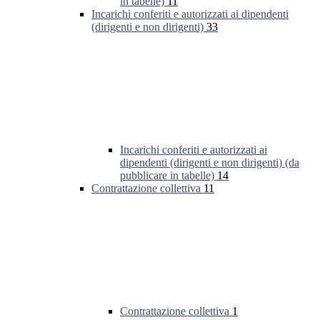
in tabelle)
11
Incarichi conferiti e autorizzati ai dipendenti
(dirigenti e non dirigenti)
33
Incarichi conferiti e autorizzati ai
dipendenti (dirigenti e non dirigenti) (da
pubblicare in tabelle)
14
Contrattazione collettiva
11
Contrattazione collettiva
1