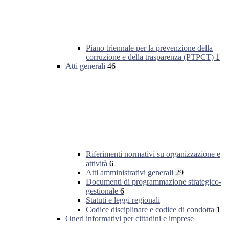
Piano triennale per la prevenzione della
corruzione e della trasparenza (PTPCT)
1
Atti generali
46
Riferimenti normativi su organizzazione e
attività
6
Atti amministrativi generali
29
Documenti di programmazione strategico-
gestionale
6
Statuti e leggi regionali
Codice disciplinare e codice di condotta
1
Oneri informativi per cittadini e imprese