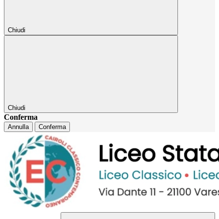
Chiudi
Chiudi
Conferma
Annulla
Conferma