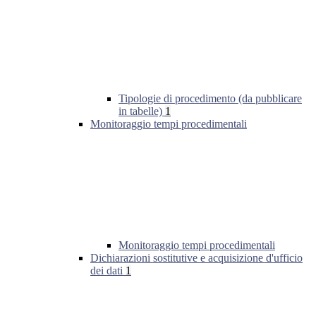
Tipologie di procedimento (da pubblicare
in tabelle)
1
Monitoraggio tempi procedimentali
Monitoraggio tempi procedimentali
Dichiarazioni sostitutive e acquisizione d'ufficio
dei dati
1