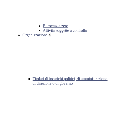
Burocrazia zero
Attività soggette a controllo
Organizzazione
4
Titolari di incarichi politici, di amministrazione,
di direzione o di governo