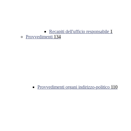
Recapiti dell'ufficio responsabile
1
Provvedimenti
134
Provvedimenti organi indirizzo-politico
110