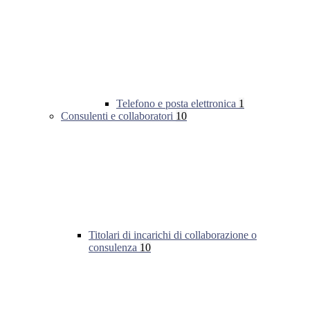
Telefono e posta elettronica
1
Consulenti e collaboratori
10
Titolari di incarichi di collaborazione o
consulenza
10