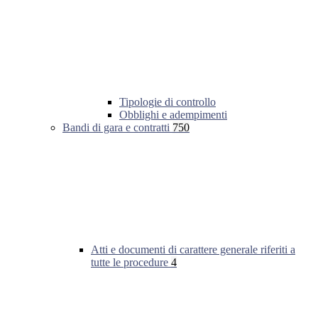
Tipologie di controllo
Obblighi e adempimenti
Bandi di gara e contratti
750
Atti e documenti di carattere generale riferiti a
tutte le procedure
4