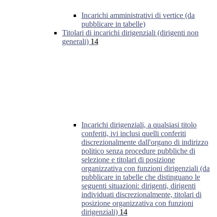
Incarichi amministrativi di vertice (da
pubblicare in tabelle)
Titolari di incarichi dirigenziali (dirigenti non
generali)
14
Incarichi dirigenziali, a qualsiasi titolo
conferiti, ivi inclusi quelli conferiti
discrezionalmente dall'organo di indirizzo
politico senza procedure pubbliche di
selezione e titolari di posizione
organizzativa con funzioni dirigenziali (da
pubblicare in tabelle che distinguano le
seguenti situazioni: dirigenti, dirigenti
individuati discrezionalmente, titolari di
posizione organizzativa con funzioni
dirigenziali)
14