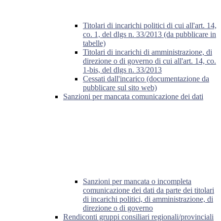
Titolari di incarichi politici di cui all'art. 14,
co. 1, del dlgs n. 33/2013 (da pubblicare in
tabelle)
Titolari di incarichi di amministrazione, di
direzione o di governo di cui all'art. 14, co.
1-bis, del dlgs n. 33/2013
Cessati dall'incarico (documentazione da
pubblicare sul sito web)
Sanzioni per mancata comunicazione dei dati
Sanzioni per mancata o incompleta
comunicazione dei dati da parte dei titolari
di incarichi politici, di amministrazione, di
direzione o di governo
Rendiconti gruppi consiliari regionali/provinciali