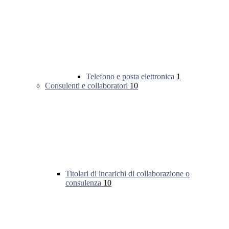
Telefono e posta elettronica
1
Consulenti e collaboratori
10
Titolari di incarichi di collaborazione o
consulenza
10