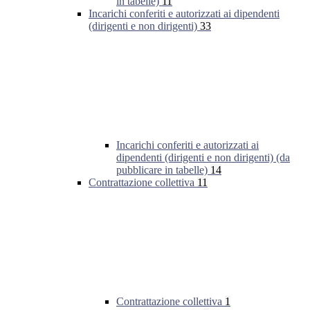
in tabelle)
11
Incarichi conferiti e autorizzati ai dipendenti
(dirigenti e non dirigenti)
33
Incarichi conferiti e autorizzati ai
dipendenti (dirigenti e non dirigenti) (da
pubblicare in tabelle)
14
Contrattazione collettiva
11
Contrattazione collettiva
1