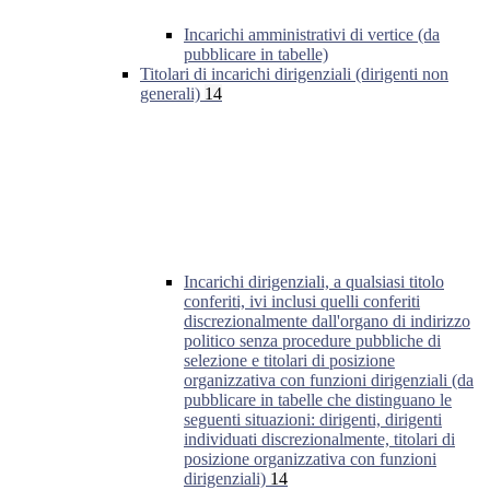
Incarichi amministrativi di vertice (da
pubblicare in tabelle)
Titolari di incarichi dirigenziali (dirigenti non
generali)
14
Incarichi dirigenziali, a qualsiasi titolo
conferiti, ivi inclusi quelli conferiti
discrezionalmente dall'organo di indirizzo
politico senza procedure pubbliche di
selezione e titolari di posizione
organizzativa con funzioni dirigenziali (da
pubblicare in tabelle che distinguano le
seguenti situazioni: dirigenti, dirigenti
individuati discrezionalmente, titolari di
posizione organizzativa con funzioni
dirigenziali)
14