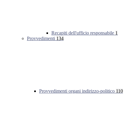
Recapiti dell'ufficio responsabile
1
Provvedimenti
134
Provvedimenti organi indirizzo-politico
110