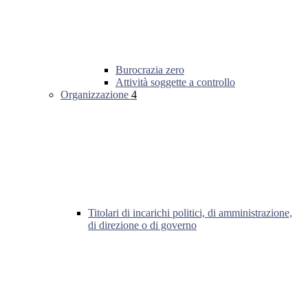
Burocrazia zero
Attività soggette a controllo
Organizzazione
4
Titolari di incarichi politici, di amministrazione,
di direzione o di governo