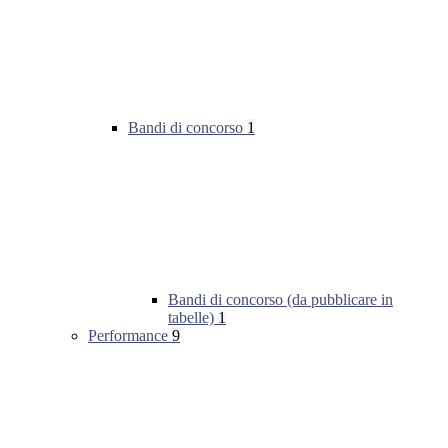
Bandi di concorso
1
Bandi di concorso (da pubblicare in
tabelle)
1
Performance
9