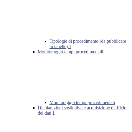
Tipologie di procedimento (da pubblicare
in tabelle)
1
Monitoraggio tempi procedimentali
Monitoraggio tempi procedimentali
Dichiarazioni sostitutive e acquisizione d'ufficio
dei dati
1