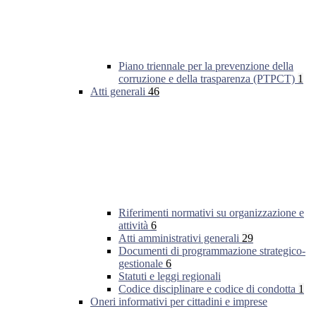
Piano triennale per la prevenzione della
corruzione e della trasparenza (PTPCT)
1
Atti generali
46
Riferimenti normativi su organizzazione e
attività
6
Atti amministrativi generali
29
Documenti di programmazione strategico-
gestionale
6
Statuti e leggi regionali
Codice disciplinare e codice di condotta
1
Oneri informativi per cittadini e imprese