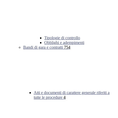
Tipologie di controllo
Obblighi e adempimenti
Bandi di gara e contratti
754
Atti e documenti di carattere generale riferiti a
tutte le procedure
4