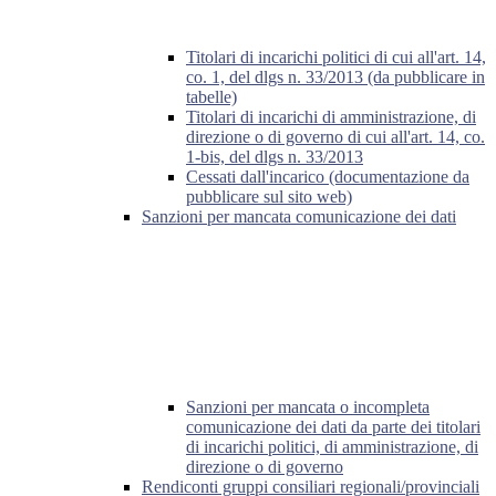
Titolari di incarichi politici di cui all'art. 14,
co. 1, del dlgs n. 33/2013 (da pubblicare in
tabelle)
Titolari di incarichi di amministrazione, di
direzione o di governo di cui all'art. 14, co.
1-bis, del dlgs n. 33/2013
Cessati dall'incarico (documentazione da
pubblicare sul sito web)
Sanzioni per mancata comunicazione dei dati
Sanzioni per mancata o incompleta
comunicazione dei dati da parte dei titolari
di incarichi politici, di amministrazione, di
direzione o di governo
Rendiconti gruppi consiliari regionali/provinciali