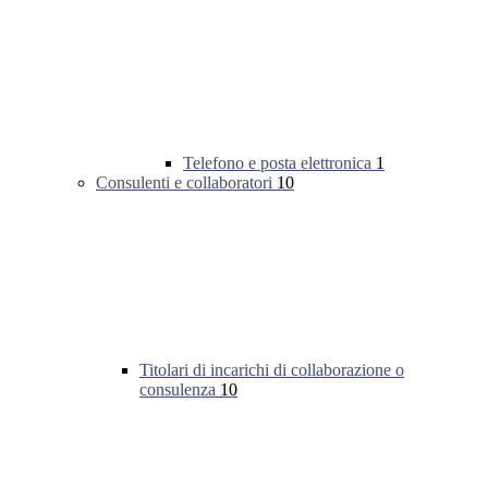
Telefono e posta elettronica
1
Consulenti e collaboratori
10
Titolari di incarichi di collaborazione o
consulenza
10