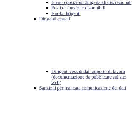
Elenco posizioni dirigenziali discrezionali
Posti di funzione disponibili
Ruolo dirigenti
Dirigenti cessati
Dirigenti cessati dal rapporto di lavoro
(documentazione da pubblicare sul sito
web)
Sanzioni per mancata comunicazione dei dati