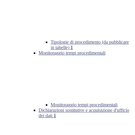
Tipologie di procedimento (da pubblicare
in tabelle)
1
Monitoraggio tempi procedimentali
Monitoraggio tempi procedimentali
Dichiarazioni sostitutive e acquisizione d'ufficio
dei dati
1