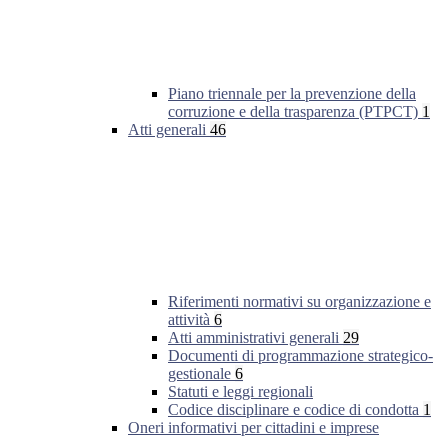
Piano triennale per la prevenzione della
corruzione e della trasparenza (PTPCT)
1
Atti generali
46
Riferimenti normativi su organizzazione e
attività
6
Atti amministrativi generali
29
Documenti di programmazione strategico-
gestionale
6
Statuti e leggi regionali
Codice disciplinare e codice di condotta
1
Oneri informativi per cittadini e imprese