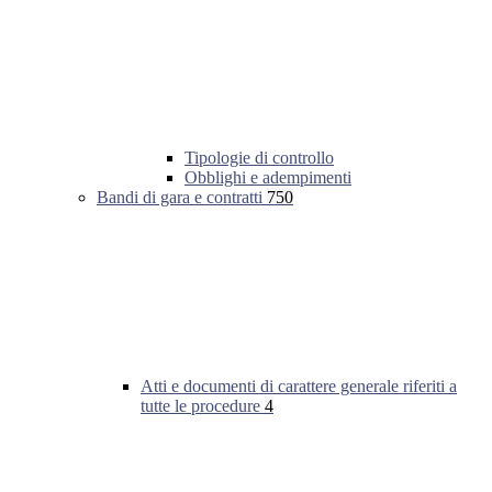
Tipologie di controllo
Obblighi e adempimenti
Bandi di gara e contratti
750
Atti e documenti di carattere generale riferiti a
tutte le procedure
4