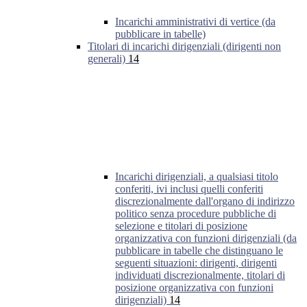
Incarichi amministrativi di vertice (da
pubblicare in tabelle)
Titolari di incarichi dirigenziali (dirigenti non
generali)
14
Incarichi dirigenziali, a qualsiasi titolo
conferiti, ivi inclusi quelli conferiti
discrezionalmente dall'organo di indirizzo
politico senza procedure pubbliche di
selezione e titolari di posizione
organizzativa con funzioni dirigenziali (da
pubblicare in tabelle che distinguano le
seguenti situazioni: dirigenti, dirigenti
individuati discrezionalmente, titolari di
posizione organizzativa con funzioni
dirigenziali)
14