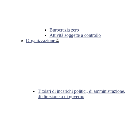
Burocrazia zero
Attività soggette a controllo
Organizzazione
4
Titolari di incarichi politici, di amministrazione,
di direzione o di governo