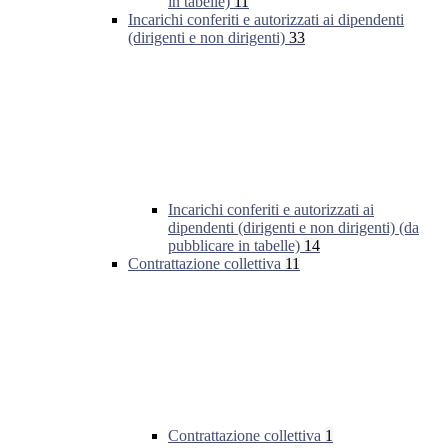
in tabelle)
11
Incarichi conferiti e autorizzati ai dipendenti
(dirigenti e non dirigenti)
33
Incarichi conferiti e autorizzati ai
dipendenti (dirigenti e non dirigenti) (da
pubblicare in tabelle)
14
Contrattazione collettiva
11
Contrattazione collettiva
1