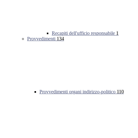
Recapiti dell'ufficio responsabile
1
Provvedimenti
134
Provvedimenti organi indirizzo-politico
110