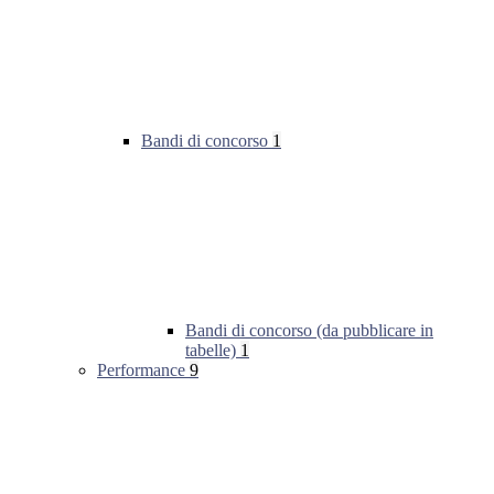
Bandi di concorso
1
Bandi di concorso (da pubblicare in
tabelle)
1
Performance
9