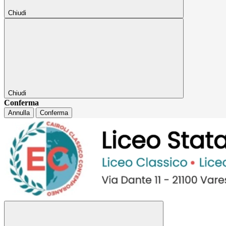
Chiudi
Chiudi
Conferma
Annulla
Conferma