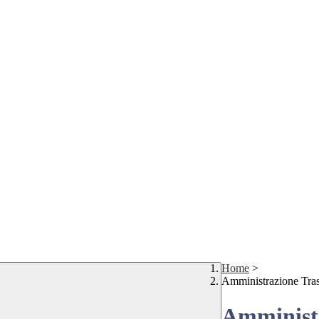
Home
>
Amministrazione Tra
Amministr