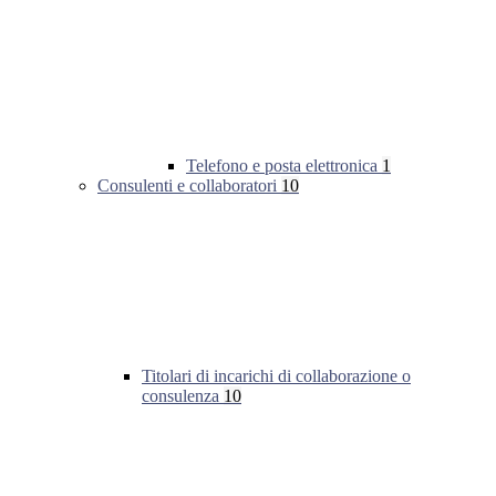
Telefono e posta elettronica
1
Consulenti e collaboratori
10
Titolari di incarichi di collaborazione o
consulenza
10