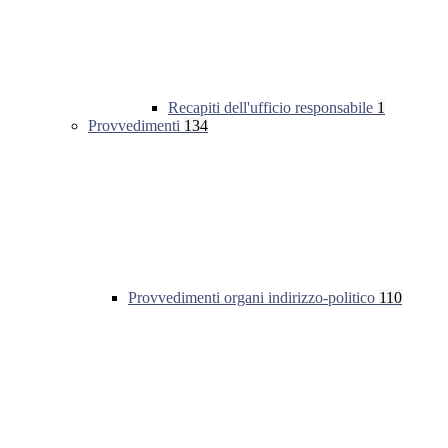
Recapiti dell'ufficio responsabile
1
Provvedimenti
134
Provvedimenti organi indirizzo-politico
110