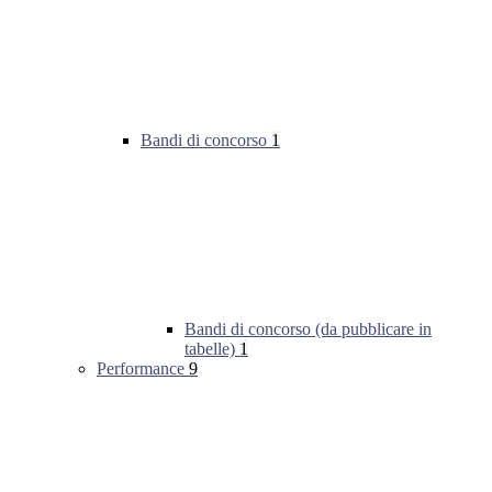
Bandi di concorso
1
Bandi di concorso (da pubblicare in
tabelle)
1
Performance
9