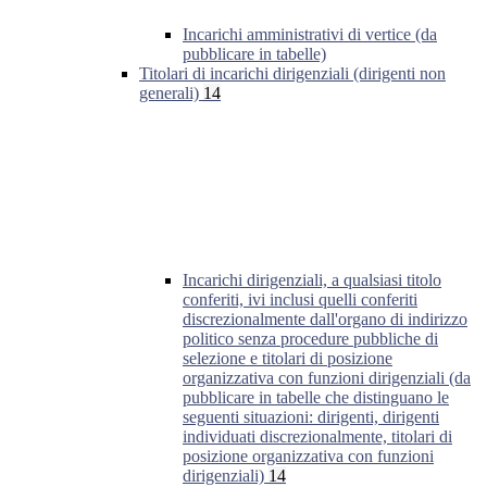
Incarichi amministrativi di vertice (da
pubblicare in tabelle)
Titolari di incarichi dirigenziali (dirigenti non
generali)
14
Incarichi dirigenziali, a qualsiasi titolo
conferiti, ivi inclusi quelli conferiti
discrezionalmente dall'organo di indirizzo
politico senza procedure pubbliche di
selezione e titolari di posizione
organizzativa con funzioni dirigenziali (da
pubblicare in tabelle che distinguano le
seguenti situazioni: dirigenti, dirigenti
individuati discrezionalmente, titolari di
posizione organizzativa con funzioni
dirigenziali)
14