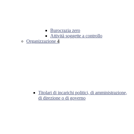
Burocrazia zero
Attività soggette a controllo
Organizzazione
4
Titolari di incarichi politici, di amministrazione,
di direzione o di governo