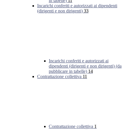
in tabelle)
11
Incarichi conferiti e autorizzati ai dipendenti
(dirigenti e non dirigenti)
33
Incarichi conferiti e autorizzati ai
dipendenti (dirigenti e non dirigenti) (da
pubblicare in tabelle)
14
Contrattazione collettiva
11
Contrattazione collettiva
1