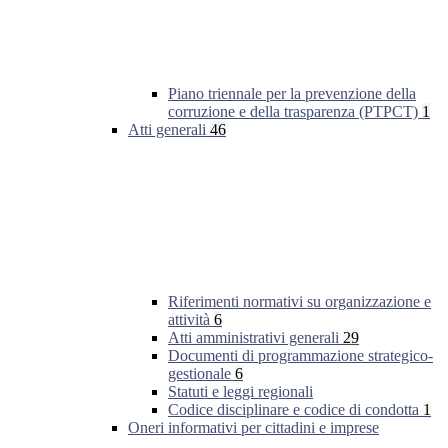
Piano triennale per la prevenzione della
corruzione e della trasparenza (PTPCT)
1
Atti generali
46
Riferimenti normativi su organizzazione e
attività
6
Atti amministrativi generali
29
Documenti di programmazione strategico-
gestionale
6
Statuti e leggi regionali
Codice disciplinare e codice di condotta
1
Oneri informativi per cittadini e imprese