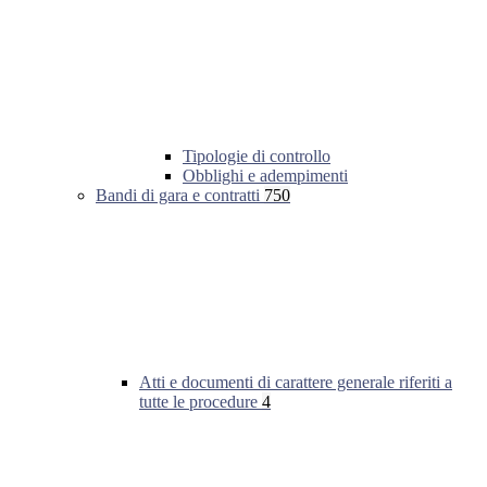
Tipologie di controllo
Obblighi e adempimenti
Bandi di gara e contratti
750
Atti e documenti di carattere generale riferiti a
tutte le procedure
4