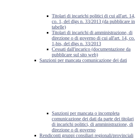
Titolari di incarichi politici di cui all'art. 14,
co. 1, del dlgs n. 33/2013 (da pubblicare in
tabelle)
Titolari di incarichi di amministrazione, di
direzione o di governo di cui all'art. 14, co.
1-bis, del dlgs n. 33/2013
Cessati dall'incarico (documentazione da
pubblicare sul sito web)
Sanzioni per mancata comunicazione dei dati
Sanzioni per mancata o incompleta
comunicazione dei dati da parte dei titolari
di incarichi politici, di amministrazione, di
direzione o di governo
Rendiconti gruppi consiliari regionali/provinciali