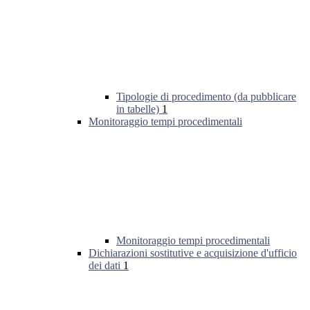
Tipologie di procedimento (da pubblicare
in tabelle)
1
Monitoraggio tempi procedimentali
Monitoraggio tempi procedimentali
Dichiarazioni sostitutive e acquisizione d'ufficio
dei dati
1