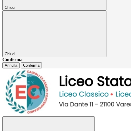
Chiudi
Chiudi
Conferma
Annulla
Conferma