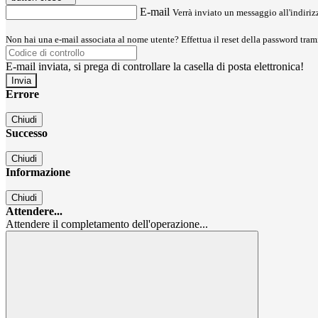
E-mail
Verrà inviato un messaggio all'indirizz
Non hai una e-mail associata al nome utente? Effettua il reset della password tram
E-mail inviata, si prega di controllare la casella di posta elettronica!
Errore
Chiudi
Successo
Chiudi
Informazione
Chiudi
Attendere...
Attendere il completamento dell'operazione...