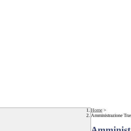
Home
>
Amministrazione Tra
Amministr