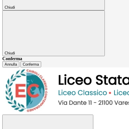
Chiudi
Chiudi
Conferma
Annulla
Conferma