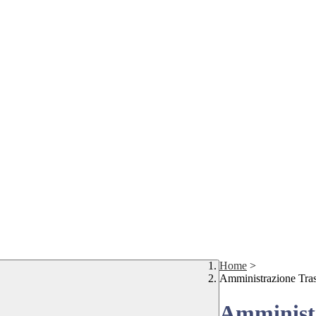
Home
>
Amministrazione Tra
Amministr