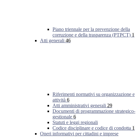
Piano triennale per la prevenzione della
corruzione e della trasparenza (PTPCT)
1
Atti generali
46
Riferimenti normativi su organizzazione e
attività
6
Atti amministrativi generali
29
Documenti di programmazione strategico-
gestionale
6
Statuti e leggi regionali
Codice disciplinare e codice di condotta
1
Oneri informativi per cittadini e imprese