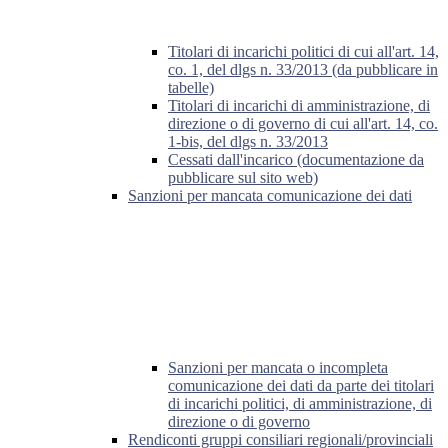
Titolari di incarichi politici di cui all'art. 14,
co. 1, del dlgs n. 33/2013 (da pubblicare in
tabelle)
Titolari di incarichi di amministrazione, di
direzione o di governo di cui all'art. 14, co.
1-bis, del dlgs n. 33/2013
Cessati dall'incarico (documentazione da
pubblicare sul sito web)
Sanzioni per mancata comunicazione dei dati
Sanzioni per mancata o incompleta
comunicazione dei dati da parte dei titolari
di incarichi politici, di amministrazione, di
direzione o di governo
Rendiconti gruppi consiliari regionali/provinciali