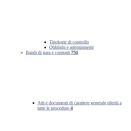
Tipologie di controllo
Obblighi e adempimenti
Bandi di gara e contratti
750
Atti e documenti di carattere generale riferiti a
tutte le procedure
4