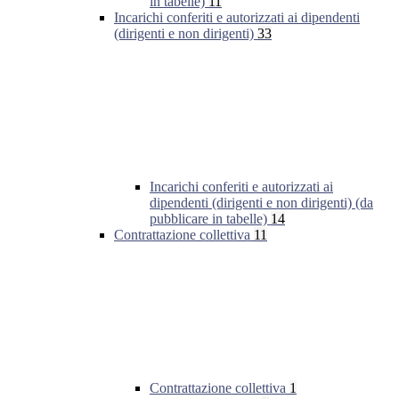
in tabelle)
11
Incarichi conferiti e autorizzati ai dipendenti
(dirigenti e non dirigenti)
33
Incarichi conferiti e autorizzati ai
dipendenti (dirigenti e non dirigenti) (da
pubblicare in tabelle)
14
Contrattazione collettiva
11
Contrattazione collettiva
1