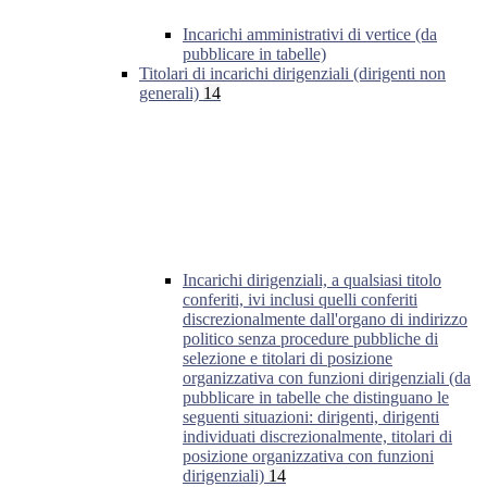
Incarichi amministrativi di vertice (da
pubblicare in tabelle)
Titolari di incarichi dirigenziali (dirigenti non
generali)
14
Incarichi dirigenziali, a qualsiasi titolo
conferiti, ivi inclusi quelli conferiti
discrezionalmente dall'organo di indirizzo
politico senza procedure pubbliche di
selezione e titolari di posizione
organizzativa con funzioni dirigenziali (da
pubblicare in tabelle che distinguano le
seguenti situazioni: dirigenti, dirigenti
individuati discrezionalmente, titolari di
posizione organizzativa con funzioni
dirigenziali)
14