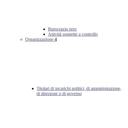
Burocrazia zero
Attività soggette a controllo
Organizzazione
4
Titolari di incarichi politici, di amministrazione,
di direzione o di governo