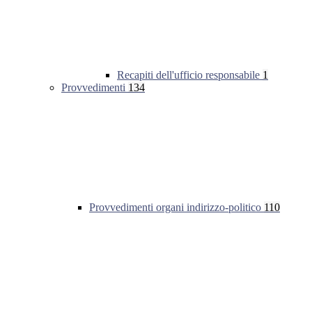
Recapiti dell'ufficio responsabile
1
Provvedimenti
134
Provvedimenti organi indirizzo-politico
110