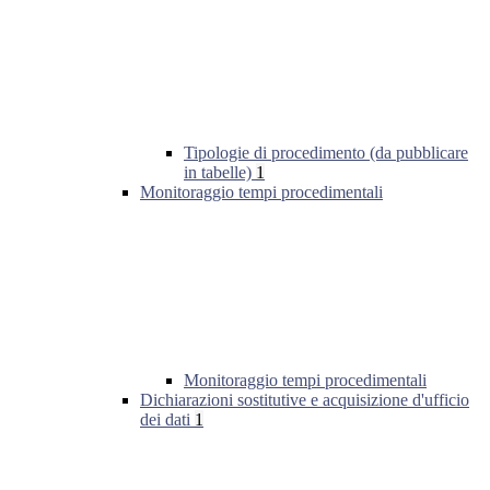
Tipologie di procedimento (da pubblicare
in tabelle)
1
Monitoraggio tempi procedimentali
Monitoraggio tempi procedimentali
Dichiarazioni sostitutive e acquisizione d'ufficio
dei dati
1