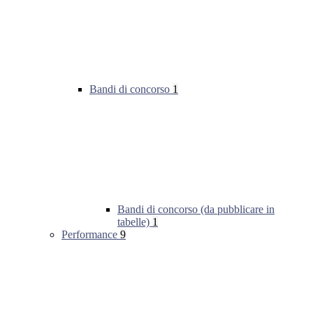
Bandi di concorso
1
Bandi di concorso (da pubblicare in
tabelle)
1
Performance
9