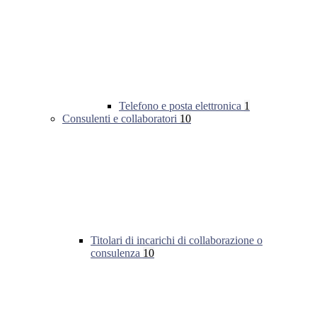
Telefono e posta elettronica
1
Consulenti e collaboratori
10
Titolari di incarichi di collaborazione o
consulenza
10