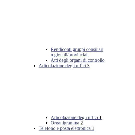
Rendiconti gruppi consiliari
regionali/provinciali
Atti degli organi di controllo
Articolazione degli uffici
3
Articolazione degli uffici
1
Organigramma
2
Telefono e posta elettronica
1