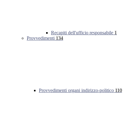
Recapiti dell'ufficio responsabile
1
Provvedimenti
134
Provvedimenti organi indirizzo-politico
110