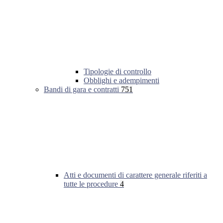
Tipologie di controllo
Obblighi e adempimenti
Bandi di gara e contratti
751
Atti e documenti di carattere generale riferiti a
tutte le procedure
4