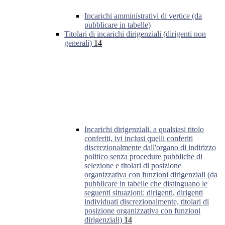
Incarichi amministrativi di vertice (da
pubblicare in tabelle)
Titolari di incarichi dirigenziali (dirigenti non
generali)
14
Incarichi dirigenziali, a qualsiasi titolo
conferiti, ivi inclusi quelli conferiti
discrezionalmente dall'organo di indirizzo
politico senza procedure pubbliche di
selezione e titolari di posizione
organizzativa con funzioni dirigenziali (da
pubblicare in tabelle che distinguano le
seguenti situazioni: dirigenti, dirigenti
individuati discrezionalmente, titolari di
posizione organizzativa con funzioni
dirigenziali)
14