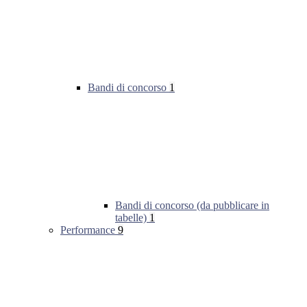
Bandi di concorso
1
Bandi di concorso (da pubblicare in
tabelle)
1
Performance
9