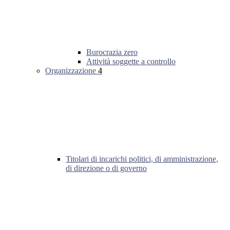
Burocrazia zero
Attività soggette a controllo
Organizzazione
4
Titolari di incarichi politici, di amministrazione,
di direzione o di governo