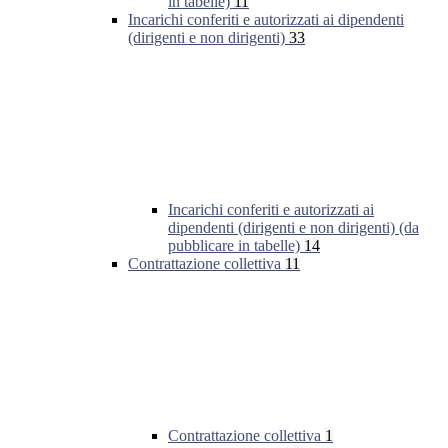
in tabelle)
11
Incarichi conferiti e autorizzati ai dipendenti
(dirigenti e non dirigenti)
33
Incarichi conferiti e autorizzati ai
dipendenti (dirigenti e non dirigenti) (da
pubblicare in tabelle)
14
Contrattazione collettiva
11
Contrattazione collettiva
1