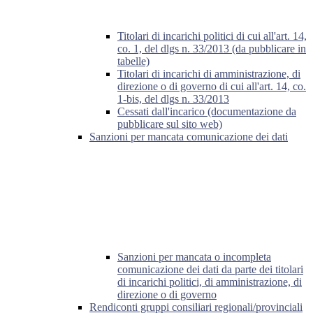
Titolari di incarichi politici di cui all'art. 14,
co. 1, del dlgs n. 33/2013 (da pubblicare in
tabelle)
Titolari di incarichi di amministrazione, di
direzione o di governo di cui all'art. 14, co.
1-bis, del dlgs n. 33/2013
Cessati dall'incarico (documentazione da
pubblicare sul sito web)
Sanzioni per mancata comunicazione dei dati
Sanzioni per mancata o incompleta
comunicazione dei dati da parte dei titolari
di incarichi politici, di amministrazione, di
direzione o di governo
Rendiconti gruppi consiliari regionali/provinciali