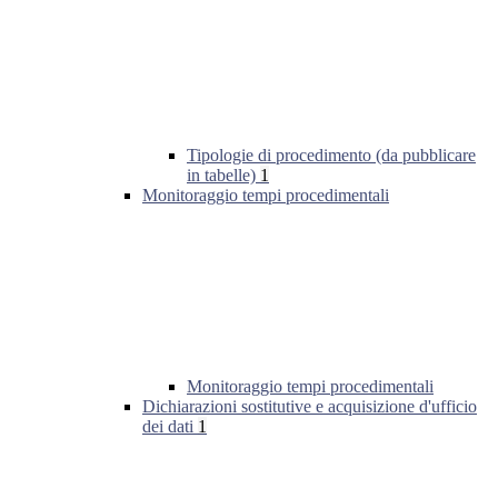
Tipologie di procedimento (da pubblicare
in tabelle)
1
Monitoraggio tempi procedimentali
Monitoraggio tempi procedimentali
Dichiarazioni sostitutive e acquisizione d'ufficio
dei dati
1