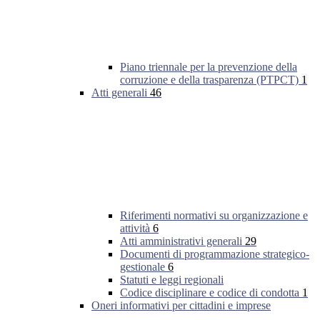
Piano triennale per la prevenzione della
corruzione e della trasparenza (PTPCT)
1
Atti generali
46
Riferimenti normativi su organizzazione e
attività
6
Atti amministrativi generali
29
Documenti di programmazione strategico-
gestionale
6
Statuti e leggi regionali
Codice disciplinare e codice di condotta
1
Oneri informativi per cittadini e imprese