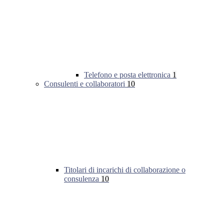
Telefono e posta elettronica
1
Consulenti e collaboratori
10
Titolari di incarichi di collaborazione o
consulenza
10