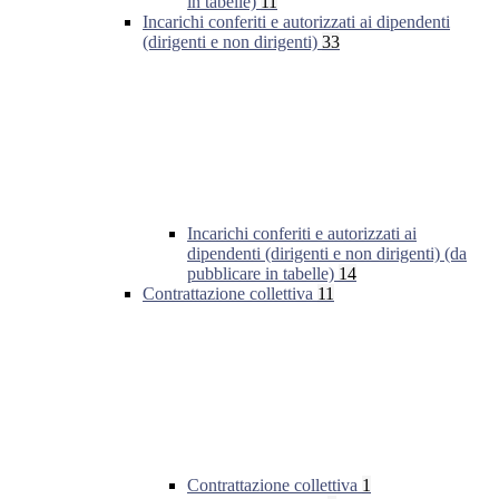
in tabelle)
11
Incarichi conferiti e autorizzati ai dipendenti
(dirigenti e non dirigenti)
33
Incarichi conferiti e autorizzati ai
dipendenti (dirigenti e non dirigenti) (da
pubblicare in tabelle)
14
Contrattazione collettiva
11
Contrattazione collettiva
1