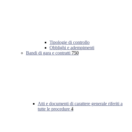
Tipologie di controllo
Obblighi e adempimenti
Bandi di gara e contratti
750
Atti e documenti di carattere generale riferiti a
tutte le procedure
4