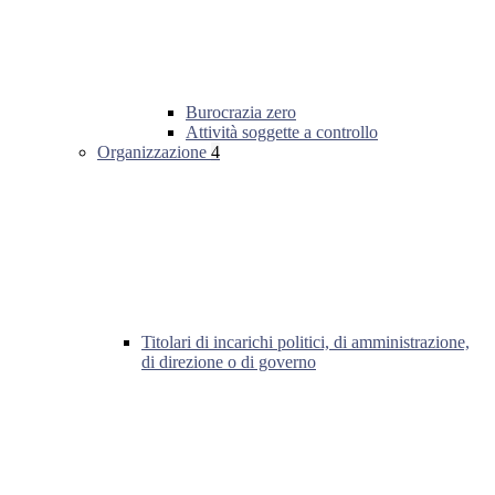
Burocrazia zero
Attività soggette a controllo
Organizzazione
4
Titolari di incarichi politici, di amministrazione,
di direzione o di governo