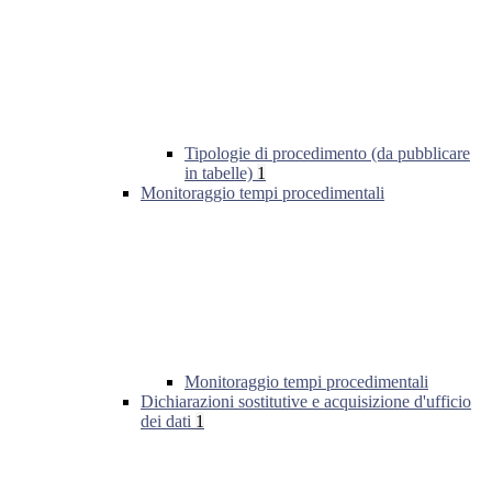
Tipologie di procedimento (da pubblicare
in tabelle)
1
Monitoraggio tempi procedimentali
Monitoraggio tempi procedimentali
Dichiarazioni sostitutive e acquisizione d'ufficio
dei dati
1