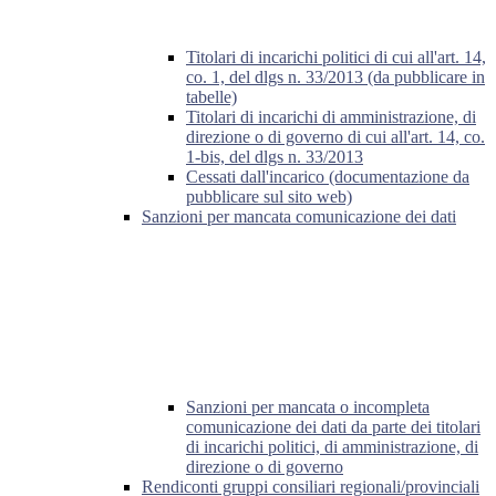
Titolari di incarichi politici di cui all'art. 14,
co. 1, del dlgs n. 33/2013 (da pubblicare in
tabelle)
Titolari di incarichi di amministrazione, di
direzione o di governo di cui all'art. 14, co.
1-bis, del dlgs n. 33/2013
Cessati dall'incarico (documentazione da
pubblicare sul sito web)
Sanzioni per mancata comunicazione dei dati
Sanzioni per mancata o incompleta
comunicazione dei dati da parte dei titolari
di incarichi politici, di amministrazione, di
direzione o di governo
Rendiconti gruppi consiliari regionali/provinciali