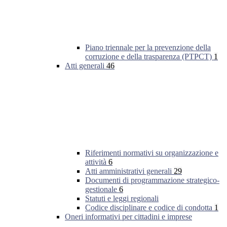
Piano triennale per la prevenzione della
corruzione e della trasparenza (PTPCT)
1
Atti generali
46
Riferimenti normativi su organizzazione e
attività
6
Atti amministrativi generali
29
Documenti di programmazione strategico-
gestionale
6
Statuti e leggi regionali
Codice disciplinare e codice di condotta
1
Oneri informativi per cittadini e imprese