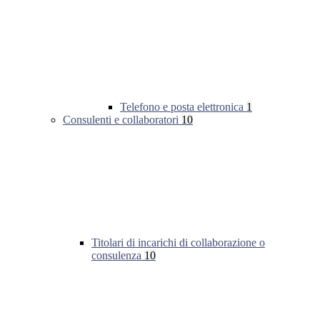
Telefono e posta elettronica
1
Consulenti e collaboratori
10
Titolari di incarichi di collaborazione o
consulenza
10