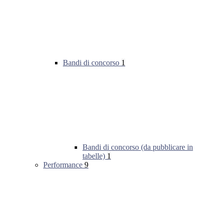
Bandi di concorso
1
Bandi di concorso (da pubblicare in
tabelle)
1
Performance
9