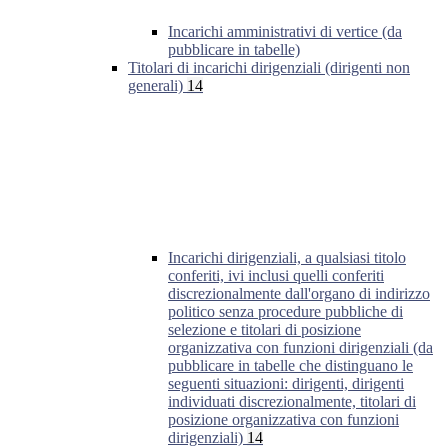
Incarichi amministrativi di vertice (da
pubblicare in tabelle)
Titolari di incarichi dirigenziali (dirigenti non
generali)
14
Incarichi dirigenziali, a qualsiasi titolo
conferiti, ivi inclusi quelli conferiti
discrezionalmente dall'organo di indirizzo
politico senza procedure pubbliche di
selezione e titolari di posizione
organizzativa con funzioni dirigenziali (da
pubblicare in tabelle che distinguano le
seguenti situazioni: dirigenti, dirigenti
individuati discrezionalmente, titolari di
posizione organizzativa con funzioni
dirigenziali)
14