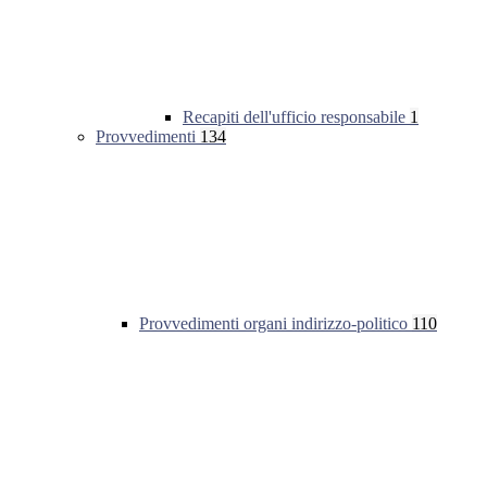
Recapiti dell'ufficio responsabile
1
Provvedimenti
134
Provvedimenti organi indirizzo-politico
110