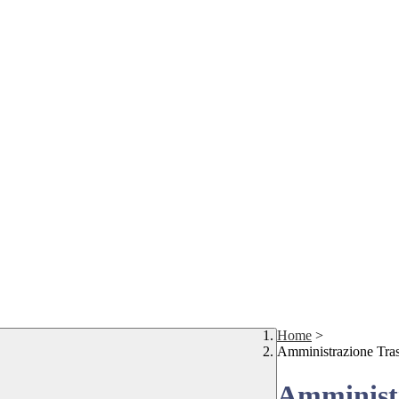
Home
>
Amministrazione Tra
Amministr