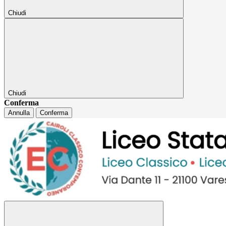
Chiudi
Chiudi
Conferma
Annulla
Conferma