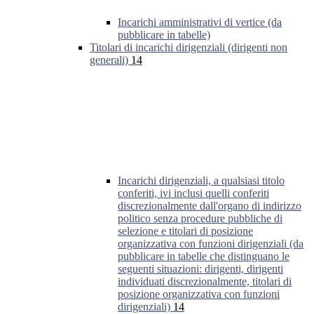
Incarichi amministrativi di vertice (da
pubblicare in tabelle)
Titolari di incarichi dirigenziali (dirigenti non
generali)
14
Incarichi dirigenziali, a qualsiasi titolo
conferiti, ivi inclusi quelli conferiti
discrezionalmente dall'organo di indirizzo
politico senza procedure pubbliche di
selezione e titolari di posizione
organizzativa con funzioni dirigenziali (da
pubblicare in tabelle che distinguano le
seguenti situazioni: dirigenti, dirigenti
individuati discrezionalmente, titolari di
posizione organizzativa con funzioni
dirigenziali)
14