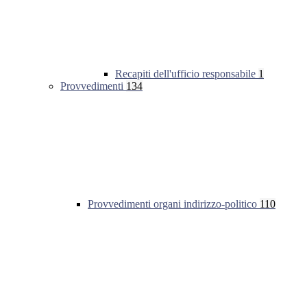
Recapiti dell'ufficio responsabile
1
Provvedimenti
134
Provvedimenti organi indirizzo-politico
110