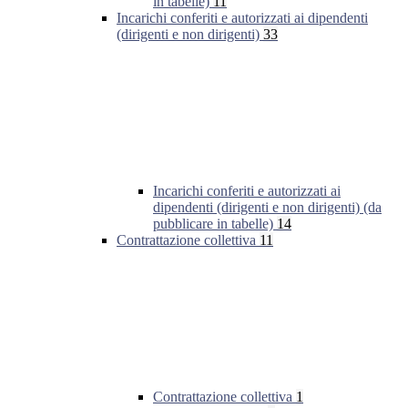
in tabelle)
11
Incarichi conferiti e autorizzati ai dipendenti
(dirigenti e non dirigenti)
33
Incarichi conferiti e autorizzati ai
dipendenti (dirigenti e non dirigenti) (da
pubblicare in tabelle)
14
Contrattazione collettiva
11
Contrattazione collettiva
1