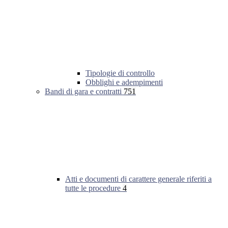
Tipologie di controllo
Obblighi e adempimenti
Bandi di gara e contratti
751
Atti e documenti di carattere generale riferiti a
tutte le procedure
4