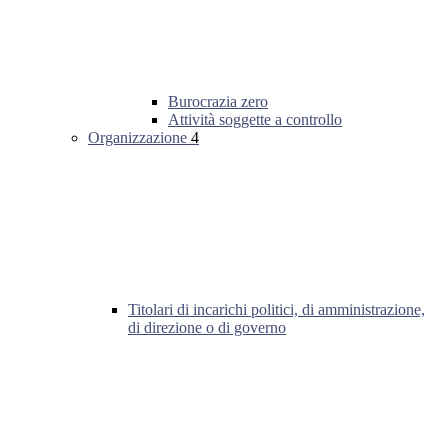
Burocrazia zero
Attività soggette a controllo
Organizzazione
4
Titolari di incarichi politici, di amministrazione,
di direzione o di governo