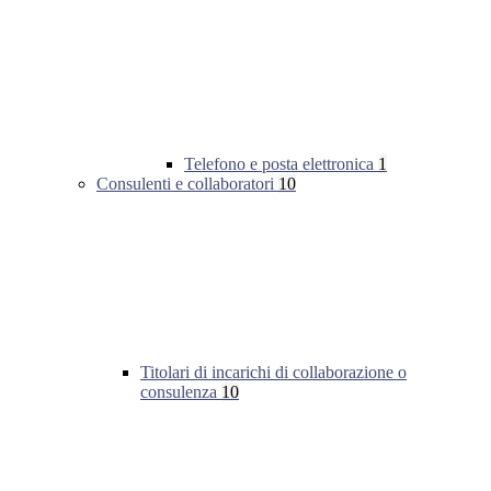
Telefono e posta elettronica
1
Consulenti e collaboratori
10
Titolari di incarichi di collaborazione o
consulenza
10