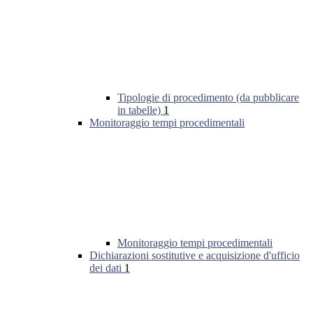
Tipologie di procedimento (da pubblicare
in tabelle)
1
Monitoraggio tempi procedimentali
Monitoraggio tempi procedimentali
Dichiarazioni sostitutive e acquisizione d'ufficio
dei dati
1