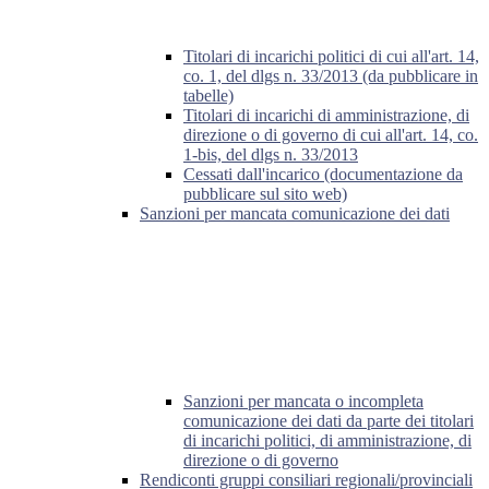
Titolari di incarichi politici di cui all'art. 14,
co. 1, del dlgs n. 33/2013 (da pubblicare in
tabelle)
Titolari di incarichi di amministrazione, di
direzione o di governo di cui all'art. 14, co.
1-bis, del dlgs n. 33/2013
Cessati dall'incarico (documentazione da
pubblicare sul sito web)
Sanzioni per mancata comunicazione dei dati
Sanzioni per mancata o incompleta
comunicazione dei dati da parte dei titolari
di incarichi politici, di amministrazione, di
direzione o di governo
Rendiconti gruppi consiliari regionali/provinciali