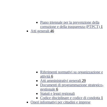
Piano triennale per la prevenzione della
corruzione e della trasparenza (PTPCT)
1
Atti generali
46
Riferimenti normativi su organizzazione e
attività
6
Atti amministrativi generali
29
Documenti di programmazione strategico-
gestionale
6
Statuti e leggi regionali
Codice disciplinare e codice di condotta
1
Oneri informativi per cittadini e imprese