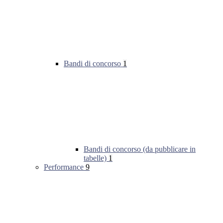
Bandi di concorso
1
Bandi di concorso (da pubblicare in
tabelle)
1
Performance
9