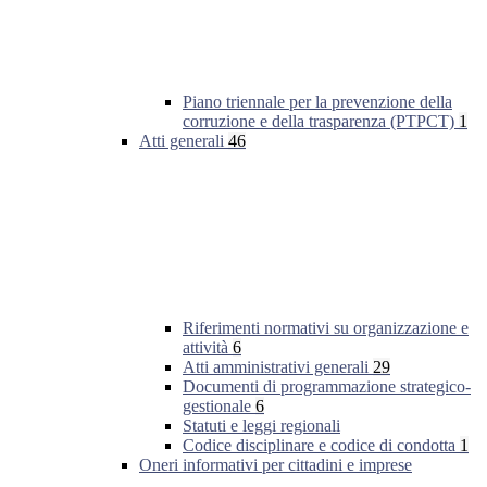
Piano triennale per la prevenzione della
corruzione e della trasparenza (PTPCT)
1
Atti generali
46
Riferimenti normativi su organizzazione e
attività
6
Atti amministrativi generali
29
Documenti di programmazione strategico-
gestionale
6
Statuti e leggi regionali
Codice disciplinare e codice di condotta
1
Oneri informativi per cittadini e imprese