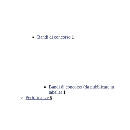
Bandi di concorso
1
Bandi di concorso (da pubblicare in
tabelle)
1
Performance
9