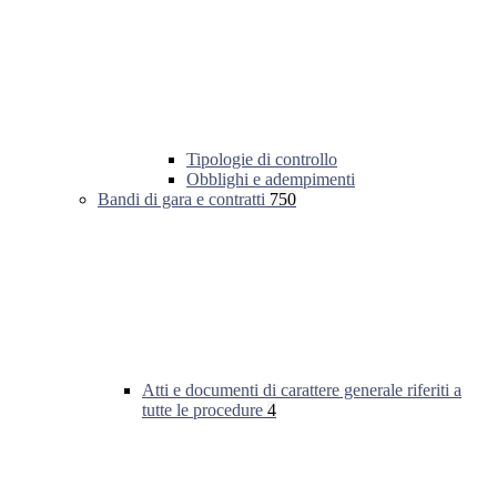
Tipologie di controllo
Obblighi e adempimenti
Bandi di gara e contratti
750
Atti e documenti di carattere generale riferiti a
tutte le procedure
4