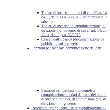
Titolari di incarichi politici di cui all'art. 14,
co. 1, del dlgs n. 33/2013 (da pubblicare in
tabelle)
Titolari di incarichi di amministrazione, di
direzione o di governo di cui all'art. 14, co.
1-bis, del dlgs n. 33/2013
Cessati dall'incarico (documentazione da
pubblicare sul sito web)
Sanzioni per mancata comunicazione dei dati
Sanzioni per mancata o incompleta
comunicazione dei dati da parte dei titolari
di incarichi politici, di amministrazione, di
direzione o di governo
Rendiconti gruppi consiliari regionali/provinciali