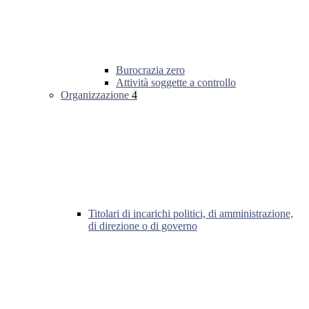
Burocrazia zero
Attività soggette a controllo
Organizzazione
4
Titolari di incarichi politici, di amministrazione,
di direzione o di governo