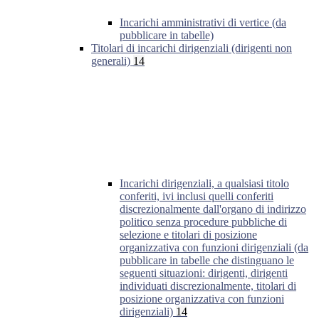
Incarichi amministrativi di vertice (da
pubblicare in tabelle)
Titolari di incarichi dirigenziali (dirigenti non
generali)
14
Incarichi dirigenziali, a qualsiasi titolo
conferiti, ivi inclusi quelli conferiti
discrezionalmente dall'organo di indirizzo
politico senza procedure pubbliche di
selezione e titolari di posizione
organizzativa con funzioni dirigenziali (da
pubblicare in tabelle che distinguano le
seguenti situazioni: dirigenti, dirigenti
individuati discrezionalmente, titolari di
posizione organizzativa con funzioni
dirigenziali)
14