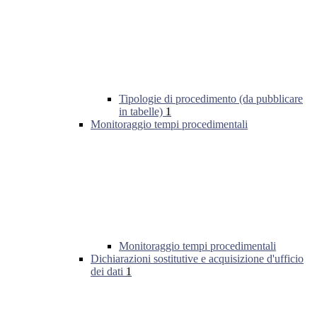
Tipologie di procedimento (da pubblicare
in tabelle)
1
Monitoraggio tempi procedimentali
Monitoraggio tempi procedimentali
Dichiarazioni sostitutive e acquisizione d'ufficio
dei dati
1