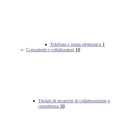
Telefono e posta elettronica
1
Consulenti e collaboratori
10
Titolari di incarichi di collaborazione o
consulenza
10