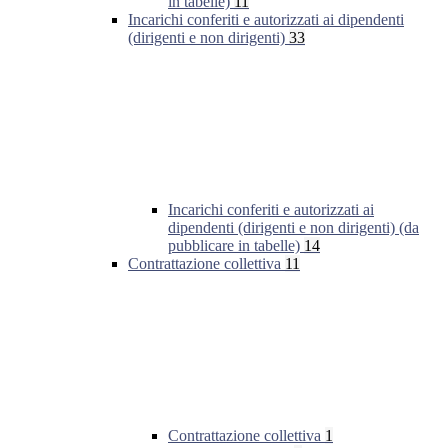
in tabelle)
11
Incarichi conferiti e autorizzati ai dipendenti
(dirigenti e non dirigenti)
33
Incarichi conferiti e autorizzati ai
dipendenti (dirigenti e non dirigenti) (da
pubblicare in tabelle)
14
Contrattazione collettiva
11
Contrattazione collettiva
1