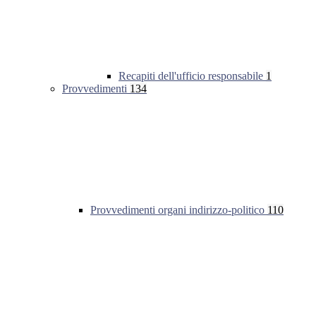
Recapiti dell'ufficio responsabile
1
Provvedimenti
134
Provvedimenti organi indirizzo-politico
110