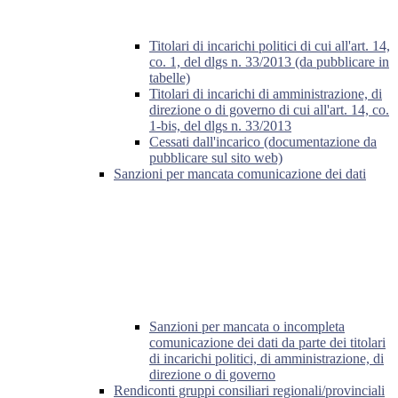
Titolari di incarichi politici di cui all'art. 14,
co. 1, del dlgs n. 33/2013 (da pubblicare in
tabelle)
Titolari di incarichi di amministrazione, di
direzione o di governo di cui all'art. 14, co.
1-bis, del dlgs n. 33/2013
Cessati dall'incarico (documentazione da
pubblicare sul sito web)
Sanzioni per mancata comunicazione dei dati
Sanzioni per mancata o incompleta
comunicazione dei dati da parte dei titolari
di incarichi politici, di amministrazione, di
direzione o di governo
Rendiconti gruppi consiliari regionali/provinciali