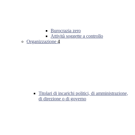
Burocrazia zero
Attività soggette a controllo
Organizzazione
4
Titolari di incarichi politici, di amministrazione,
di direzione o di governo