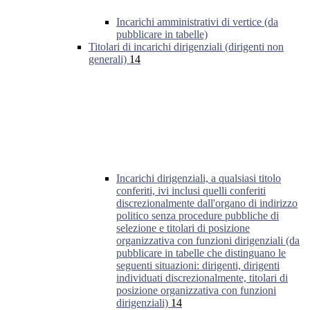
Incarichi amministrativi di vertice (da
pubblicare in tabelle)
Titolari di incarichi dirigenziali (dirigenti non
generali)
14
Incarichi dirigenziali, a qualsiasi titolo
conferiti, ivi inclusi quelli conferiti
discrezionalmente dall'organo di indirizzo
politico senza procedure pubbliche di
selezione e titolari di posizione
organizzativa con funzioni dirigenziali (da
pubblicare in tabelle che distinguano le
seguenti situazioni: dirigenti, dirigenti
individuati discrezionalmente, titolari di
posizione organizzativa con funzioni
dirigenziali)
14