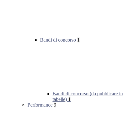
Bandi di concorso
1
Bandi di concorso (da pubblicare in
tabelle)
1
Performance
9