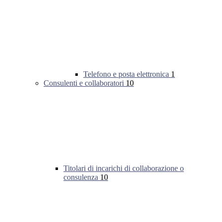
Telefono e posta elettronica
1
Consulenti e collaboratori
10
Titolari di incarichi di collaborazione o
consulenza
10