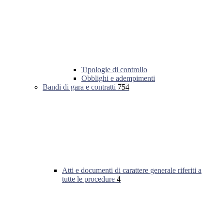
Tipologie di controllo
Obblighi e adempimenti
Bandi di gara e contratti
754
Atti e documenti di carattere generale riferiti a
tutte le procedure
4