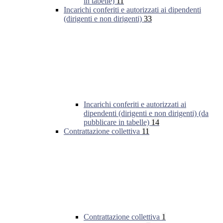
in tabelle)
11
Incarichi conferiti e autorizzati ai dipendenti
(dirigenti e non dirigenti)
33
Incarichi conferiti e autorizzati ai
dipendenti (dirigenti e non dirigenti) (da
pubblicare in tabelle)
14
Contrattazione collettiva
11
Contrattazione collettiva
1