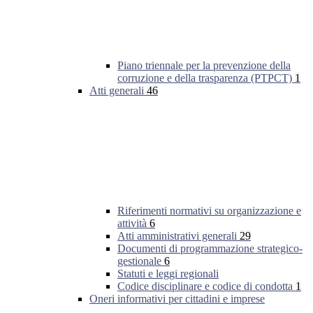
Piano triennale per la prevenzione della
corruzione e della trasparenza (PTPCT)
1
Atti generali
46
Riferimenti normativi su organizzazione e
attività
6
Atti amministrativi generali
29
Documenti di programmazione strategico-
gestionale
6
Statuti e leggi regionali
Codice disciplinare e codice di condotta
1
Oneri informativi per cittadini e imprese