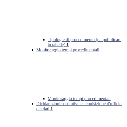
Tipologie di procedimento (da pubblicare
in tabelle)
1
Monitoraggio tempi procedimentali
Monitoraggio tempi procedimentali
Dichiarazioni sostitutive e acquisizione d'ufficio
dei dati
1