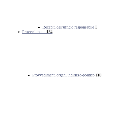
Recapiti dell'ufficio responsabile
1
Provvedimenti
134
Provvedimenti organi indirizzo-politico
110