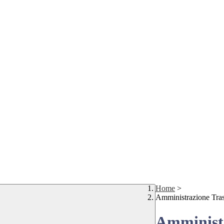
Home
>
Amministrazione Tra
Amministr