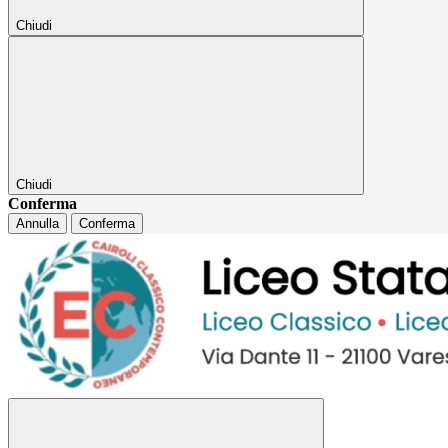
Chiudi
Chiudi
Conferma
Annulla
Conferma