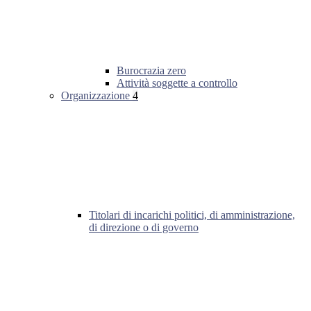
Burocrazia zero
Attività soggette a controllo
Organizzazione
4
Titolari di incarichi politici, di amministrazione,
di direzione o di governo