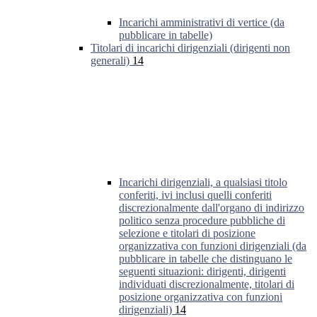
Incarichi amministrativi di vertice (da
pubblicare in tabelle)
Titolari di incarichi dirigenziali (dirigenti non
generali)
14
Incarichi dirigenziali, a qualsiasi titolo
conferiti, ivi inclusi quelli conferiti
discrezionalmente dall'organo di indirizzo
politico senza procedure pubbliche di
selezione e titolari di posizione
organizzativa con funzioni dirigenziali (da
pubblicare in tabelle che distinguano le
seguenti situazioni: dirigenti, dirigenti
individuati discrezionalmente, titolari di
posizione organizzativa con funzioni
dirigenziali)
14