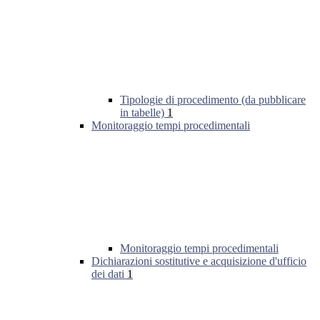
Tipologie di procedimento (da pubblicare
in tabelle)
1
Monitoraggio tempi procedimentali
Monitoraggio tempi procedimentali
Dichiarazioni sostitutive e acquisizione d'ufficio
dei dati
1