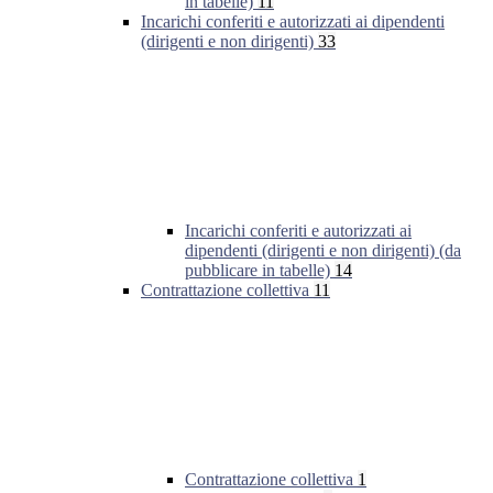
in tabelle)
11
Incarichi conferiti e autorizzati ai dipendenti
(dirigenti e non dirigenti)
33
Incarichi conferiti e autorizzati ai
dipendenti (dirigenti e non dirigenti) (da
pubblicare in tabelle)
14
Contrattazione collettiva
11
Contrattazione collettiva
1