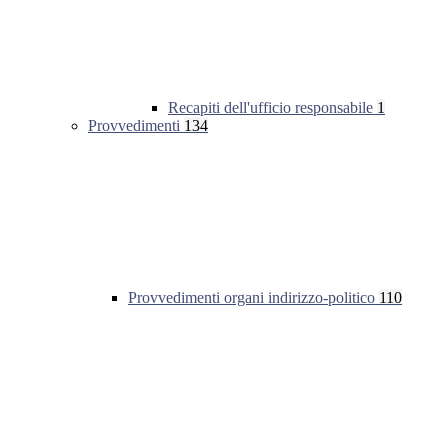
Recapiti dell'ufficio responsabile
1
Provvedimenti
134
Provvedimenti organi indirizzo-politico
110