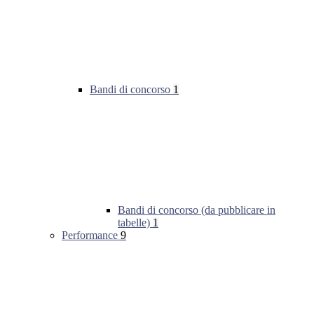
Bandi di concorso
1
Bandi di concorso (da pubblicare in
tabelle)
1
Performance
9