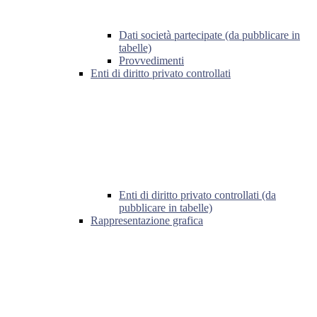
Dati società partecipate (da pubblicare in
tabelle)
Provvedimenti
Enti di diritto privato controllati
Enti di diritto privato controllati (da
pubblicare in tabelle)
Rappresentazione grafica