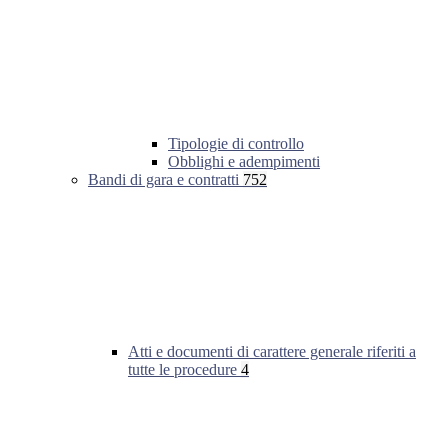
Tipologie di controllo
Obblighi e adempimenti
Bandi di gara e contratti
752
Atti e documenti di carattere generale riferiti a
tutte le procedure
4