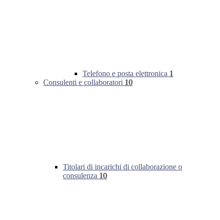
Telefono e posta elettronica
1
Consulenti e collaboratori
10
Titolari di incarichi di collaborazione o
consulenza
10