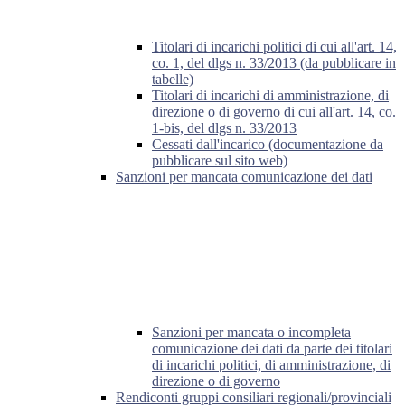
Titolari di incarichi politici di cui all'art. 14,
co. 1, del dlgs n. 33/2013 (da pubblicare in
tabelle)
Titolari di incarichi di amministrazione, di
direzione o di governo di cui all'art. 14, co.
1-bis, del dlgs n. 33/2013
Cessati dall'incarico (documentazione da
pubblicare sul sito web)
Sanzioni per mancata comunicazione dei dati
Sanzioni per mancata o incompleta
comunicazione dei dati da parte dei titolari
di incarichi politici, di amministrazione, di
direzione o di governo
Rendiconti gruppi consiliari regionali/provinciali