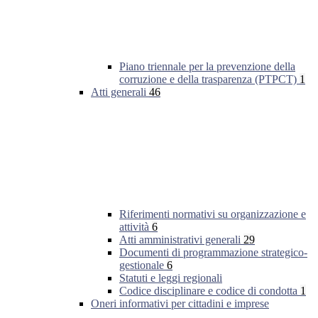
Piano triennale per la prevenzione della
corruzione e della trasparenza (PTPCT)
1
Atti generali
46
Riferimenti normativi su organizzazione e
attività
6
Atti amministrativi generali
29
Documenti di programmazione strategico-
gestionale
6
Statuti e leggi regionali
Codice disciplinare e codice di condotta
1
Oneri informativi per cittadini e imprese