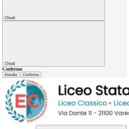
Chiudi
Chiudi
Conferma
Annulla
Conferma