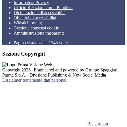
Informativa Privacy
Ufficio Relazioni con il Pubblico
Dichiarazione di accessibilità
Obiettivi di accessibilità
Whistleblowing
Gestione consensi cookie
Amministrazione trasparente
Pagina visualizzata
1545
volte
Sezione Copyright
Copyright 2026 | Engineered and powered by Gruppo Spaggiari
Parma S.p.A. | Divisione Publishing & New Social Media
Disclaimer trattamento dati personali
Back to top