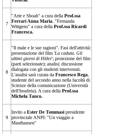
"Arte e Shoah" a cura della
Prof.ssa
Ferrari Anna Maria
. "Fernanda
7
Wittgens" a cura della
Prof.ssa Ricardi
Francesca.
"Il male e le sue ragioni". Fasi dell'attività:
presentazione del film '
La caduta. Gli
ultimi giorni di Hitler
'; proiezione del film
(parti selezionate); analisi; discussione
dialogata con gli studenti intervenuti.
8
L'analisi sarà curata da
Francesco Rega
,
studente del secondo anno nella facoltà di
Scienze della comunicazione (Università
dell'Insubria). A cura della
Prof.ssa
Michela Tanco.
Invito a
Ester De Tommasi
presidente
9
provinciale ANPI: "Un viaggio a
Mauthausen"