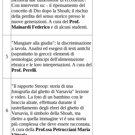
Con interventi su: - il ripensamento del
concetto di Dio dopo la Shoah; il rischio
della perdita del senso storico presso le
nuove generazioni. A cura del
Prof.
Mainardi Federico
e di alcuni studenti.
"Mangiare alla giudia": la discriminazione
a tavola. Analisi ed esegesi di testi antichi
(soprattutto in greco): elementi di
5
semiologia; principi dell'alimentazione
ebraica e le loro interpretazioni. A cura del
Prof. Perelli
.
"Il rapporto Stroop: storia di una
fotografia dal ghetto di Varsavia" lezione
e video. La foto di un bambino con le
braccia alzate, effettuata durante il
rastrellamento degli ebrei del ghetto di
6
Varsavia, il simbolo della Shoah, ma
dietro a quella immagine vi è una storia
più complessa che deve essere raccontata.
A cura della
Prof.ssa Petrucciani Maria
Vittoria.