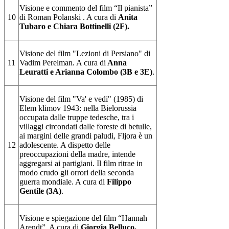
Visione e commento del film “Il pianista”
10
di Roman Polanski . A cura di
Anita
Tubaro e Chiara Bottinelli (2F).
Visione del film "Lezioni di Persiano" di
11
Vadim Perelman. A cura di
Anna
Leuratti e Arianna Colombo (3B e 3E)
.
Visione del film "Va' e vedi" (1985) di
Elem klimov 1943: nella Bielorussia
occupata dalle truppe tedesche, tra i
villaggi circondati dalle foreste di betulle,
ai margini delle grandi paludi, Fljora è un
12
adolescente. A dispetto delle
preoccupazioni della madre, intende
aggregarsi ai partigiani. Il film ritrae in
modo crudo gli orrori della seconda
guerra mondiale. A cura di
Filippo
Gentile (3A)
.
Visione e spiegazione del film “Hannah
Arendt”. A cura di
Giorgia Belluco,