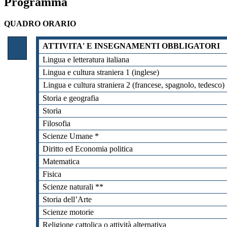
Programma
QUADRO ORARIO
ATTIVITA' E INSEGNAMENTI OBBLIGATORI
Lingua e letteratura italiana
Lingua e cultura straniera 1 (inglese)
Lingua e cultura straniera 2
(francese, spagnolo, tedesco)
Storia e geografia
Storia
Filosofia
Scienze Umane *
Diritto ed Economia politica
Matematica
Fisica
Scienze naturali **
Storia dell’Arte
Scienze motorie
Religione cattolica o attività alternativa