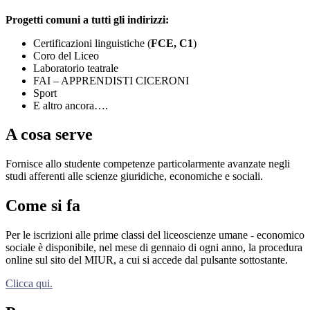
Progetti comuni a tutti gli indirizzi:
Certificazioni linguistiche (
FCE, C1
)
Coro del Liceo
Laboratorio teatrale
FAI – APPRENDISTI CICERONI
Sport
E altro ancora….
A cosa serve
Fornisce allo studente competenze particolarmente avanzate negli
studi afferenti alle scienze giuridiche, economiche e sociali.
Come si fa
Per le iscrizioni alle prime classi del liceoscienze umane - economico
sociale è disponibile, nel mese di gennaio di ogni anno, la procedura
online sul sito del MIUR, a cui si accede dal pulsante sottostante.
Clicca qui.