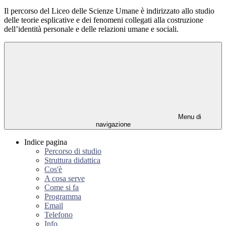
Il percorso del Liceo delle Scienze Umane è indirizzato allo studio
delle teorie esplicative e dei fenomeni collegati alla costruzione
dell’identità personale e delle relazioni umane e sociali.
Menu di
navigazione
Indice pagina
Percorso di studio
Struttura didattica
Cos'è
A cosa serve
Come si fa
Programma
Email
Telefono
Info