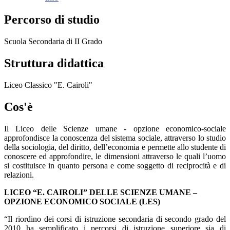
Percorso di studio
Scuola Secondaria di II Grado
Struttura didattica
Liceo Classico "E. Cairoli"
Cos'è
Il Liceo delle Scienze umane - opzione economico-sociale
approfondisce la conoscenza del sistema sociale, attraverso lo studio
della sociologia, del diritto, dell’economia e permette allo studente di
conoscere ed approfondire, le dimensioni attraverso le quali l’uomo
si costituisce in quanto persona e come soggetto di reciprocità e di
relazioni.
LICEO “E. CAIROLI” DELLE SCIENZE UMANE –
OPZIONE ECONOMICO SOCIALE (LES)
“Il riordino dei corsi di istruzione secondaria di secondo grado del
2010 ha semplificato i percorsi di
istruzione superiore sia di