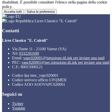
disabilitati. È possibile consultare l'elenco nella pagina della cookie
policy.
Accetta tutti
Salva le preferenze
Liceo Classico "E. Cairoli"
Contatti
Liceo Classico "E. Cairoli"
Via Dante 11 - 21100 Varese (VA)
Tel:
0332281690
Email:
vapc020001@istruzione.it
Link per inviare una mail
PEC:
vapc020001@pec.istruzione.it
Link per inviare una mail
C.F.: 80015900121
Codice Ipa istsc_vapc020001
Codice univoco ufficio UFQMEH
Codice AOO AOOVAPC020001
Seguici su
Twitter
Youtube