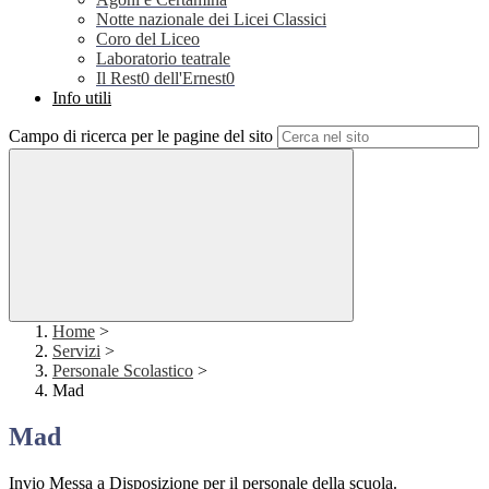
Notte nazionale dei Licei Classici
Coro del Liceo
Laboratorio teatrale
Il Rest0 dell'Ernest0
Info utili
Campo di ricerca per le pagine del sito
Home
>
Servizi
>
Personale Scolastico
>
Mad
Mad
Invio Messa a Disposizione per il personale della scuola.