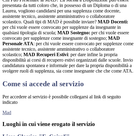
presentata da tutti coloro che, in possesso di un Diploma o di una
Laurea, vogliono candidarsi per una supplenza come docente,
assistente tecnico, assistente amministrativo o collaboratore
scolastico. Quali tipi di MAD è possibile inviare?
MAD Docenti:
per chi vuole essere convocato per supplenze da insegnante in
qualsiasi tipologia di scuola;
MAD Sostegno:
per chi vuole essere
convocato per supplenze come insegnante di sostegno;
MAD
Personale ATA
: per chi vuole essere convocato per supplenze come
assistente tecnico, assistente amministrativo o collaboratore
scolastico;
MAD Recuperi Estivi
: per dare infine la propria
disponibilità ai corsi di recupero estivi organizzati dalle scuole. Invio
candidatura spontanea e informale per dare la propria disponibilità a
svolgere ruoli di supplenza, sia come insegnante che che come ATA.
Come si accede al servizio
Per accedere al servizio è possibile collegarsi al link di seguito
indicato
Mad
Luoghi in cui viene erogato il servizio