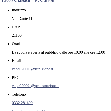
Liceo Classico "E. Cairoli"
Indirizzo
Via Dante 11
CAP
21100
Orari
La scuola è aperta al pubblico dalle ore 10:00 alle ore 12:00
Email
vapc020001@istruzione.it
PEC
vapc020001@pec.istruzione.it
Telefono
0332 281690