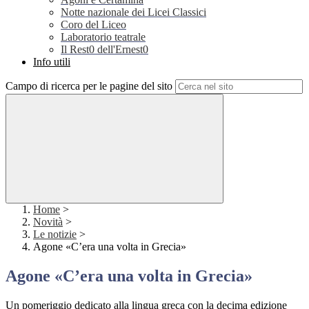
Notte nazionale dei Licei Classici
Coro del Liceo
Laboratorio teatrale
Il Rest0 dell'Ernest0
Info utili
Campo di ricerca per le pagine del sito
Home
>
Novità
>
Le notizie
>
Agone «C’era una volta in Grecia»
Agone «C’era una volta in Grecia»
Un pomeriggio dedicato alla lingua greca con la decima edizione