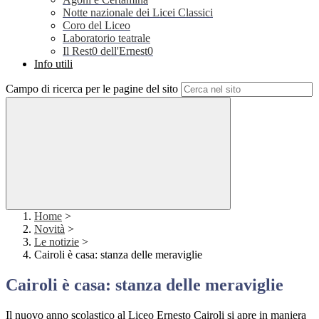
Notte nazionale dei Licei Classici
Coro del Liceo
Laboratorio teatrale
Il Rest0 dell'Ernest0
Info utili
Campo di ricerca per le pagine del sito
Home
>
Novità
>
Le notizie
>
Cairoli è casa: stanza delle meraviglie
Cairoli è casa: stanza delle meraviglie
Il nuovo anno scolastico al
Liceo Ernesto Cairoli
si apre in maniera