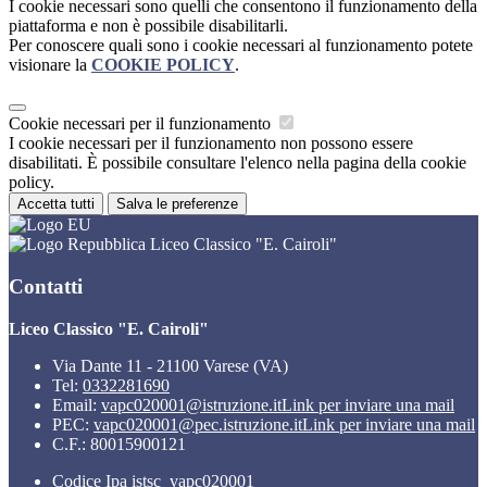
I cookie necessari sono quelli che consentono il funzionamento della
piattaforma e non è possibile disabilitarli.
Per conoscere quali sono i cookie necessari al funzionamento potete
visionare la
COOKIE POLICY
.
Cookie necessari per il funzionamento
I cookie necessari per il funzionamento non possono essere
disabilitati. È possibile consultare l'elenco nella pagina della cookie
policy.
Accetta tutti
Salva le preferenze
Liceo Classico "E. Cairoli"
Contatti
Liceo Classico "E. Cairoli"
Via Dante 11 - 21100 Varese (VA)
Tel:
0332281690
Email:
vapc020001@istruzione.it
Link per inviare una mail
PEC:
vapc020001@pec.istruzione.it
Link per inviare una mail
C.F.: 80015900121
Codice Ipa istsc_vapc020001