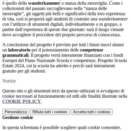
è quello della
wunderkammer
o stanza della meraviglia. Come i
collezionisti del passato raccoglievano nella “stanza delle
meraviglie”, gli oggetti più belli e significativi della loro esperienza
di vita, così si proporrà agli studenti di costruire una
wunderkammer
con l’utilizzo di strumenti digitali, individualmente o in gruppo, a
partire dall’esperienza di queste due giornate: sarà il luogo virtuale
dove accogliere il procedere del proprio percorso di conoscenza.
A conclusione del progetto è previsto per tutti i futuri nuovi alunni
un
laboratorio
per il potenziamento delle
competenze
grammaticali
. Il progetto verrà interamente finanziato con i fondi
Europei del Piano Nazionale Scuola e competenze, Progetto Scuola
Estate 2024, cui la scuola ha aderito e perciò sarà interamente
gratuito per gli studenti.
Notizie
Questo sito o gli strumenti terzi da questo utilizzati si avvalgono di
cookie necessari al funzionamento ed utili alle finalità illustrate nella
COOKIE POLICY
.
Personalizza
Rifiuta tutti
i cookies
Accetta tutti
i cookies
Gestione cookie
In questa schermata è possibile scegliere quali cookie consentire.