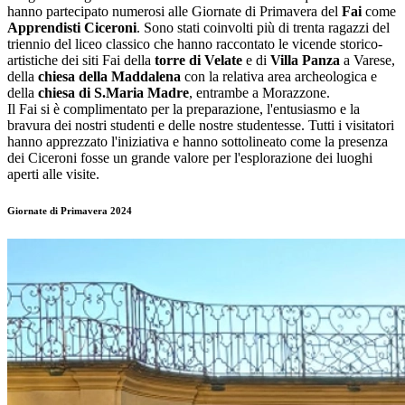
hanno partecipato numerosi alle Giornate di Primavera del
Fai
come
Apprendisti Ciceroni
. Sono stati coinvolti più di trenta ragazzi del
triennio del liceo classico che hanno raccontato le vicende storico-
artistiche dei siti Fai della
torre di Velate
e di
Villa Panza
a Varese,
della
chiesa della Maddalena
con la relativa area archeologica e
della
chiesa di S.Maria Madre
, entrambe a Morazzone.
Il Fai si è complimentato per la preparazione, l'entusiasmo e la
bravura dei nostri studenti e delle nostre studentesse. Tutti i visitatori
hanno apprezzato l'iniziativa e hanno sottolineato come la presenza
dei Ciceroni fosse un grande valore per l'esplorazione dei luoghi
aperti alle visite.
Giornate di Primavera 2024