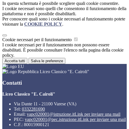
In questa schermata è possibile scegliere quali cookie consentire.
I cookie necessari sono quelli che consentono il funzionamento della
piattaforma e non è possibile disabilitarli.
Per conoscere quali sono i cookie necessari al funzionamento potete
visionare la
COOKIE POLICY
.
Cookie necessari per il funzionamento
I cookie necessari per il funzionamento non possono essere
disabilitati. È possibile consultare l'elenco nella pagina della cookie
policy.
Accetta tutti
Salva le preferenze
Liceo Classico "E. Cairoli"
Contatti
Liceo Classico "E. Cairoli"
Via Dante 11 - 21100 Varese (VA)
Tel:
0332281690
Email:
vapc020001@istruzione.it
Link per inviare una mail
PEC:
vapc020001@pec.istruzione.it
Link per inviare una mail
C.F.: 80015900121