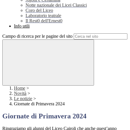
Notte nazionale dei Licei Classici
Coro del Liceo
Laboratorio teatrale
Il Rest0 dell'Ernest0
Info utili
Campo di ricerca per le pagine del sito
Home
>
Novità
>
Le notizie
>
Giornate di Primavera 2024
Giornate di Primavera 2024
Ringraziamo gli alunni del Liceo Cairoli che anche quest’anno