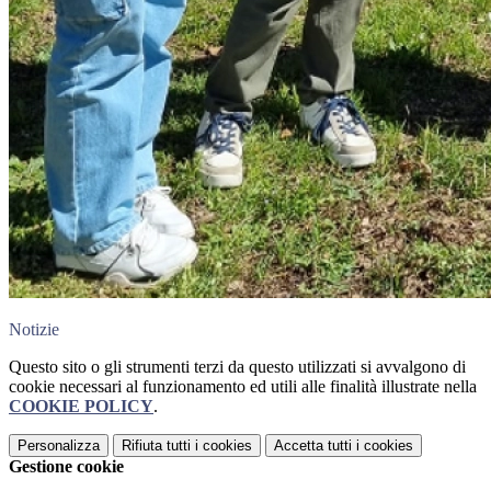
Notizie
Questo sito o gli strumenti terzi da questo utilizzati si avvalgono di
cookie necessari al funzionamento ed utili alle finalità illustrate nella
COOKIE POLICY
.
Personalizza
Rifiuta tutti
i cookies
Accetta tutti
i cookies
Gestione cookie