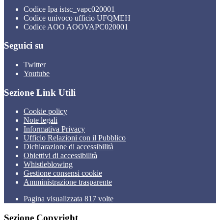
Codice Ipa istsc_vapc020001
Codice univoco ufficio UFQMEH
Codice AOO AOOVAPC020001
Seguici su
Twitter
Youtube
Sezione Link Utili
Cookie policy
Note legali
Informativa Privacy
Ufficio Relazioni con il Pubblico
Dichiarazione di accessibilità
Obiettivi di accessibilità
Whistleblowing
Gestione consensi cookie
Amministrazione trasparente
Pagina visualizzata
817
volte
Sezione Copyright