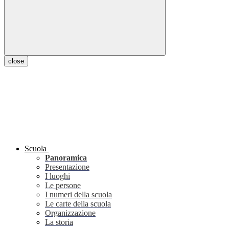
close
Scuola
Panoramica
Presentazione
I luoghi
Le persone
I numeri della scuola
Le carte della scuola
Organizzazione
La storia