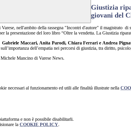
Giustizia rip
giovani del C
i Varese, nell'ambito della rassegna "Incontri d'autore" il magistrato d
er la presentazione del loro libro “Oltre la vendetta. La Giustizia riparat
,
Gabriele Maccari, Anita Parodi, Chiara Ferrari e Andrea Pigna
 sull’importanza dell’empatia nei percorsi di giustizia, tra diritto, psico
e da Michele Mancino di Varese News.
kie necessari al funzionamento ed utili alle finalità illustrate nella
COO
attaforma e non è possibile disabilitarli.
isionare la
COOKIE POLICY
.