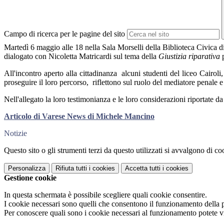
Campo di ricerca per le pagine del sito
Martedì 6 maggio alle 18 nella Sala Morselli della Biblioteca Civica d
dialogato con Nicoletta Matricardi sul tema della
Giustizia riparativa
p
All'incontro aperto alla cittadinanza alcuni studenti del liceo Cairoli
proseguire il loro percorso,
riflettono sul ruolo del mediatore penale e
Nell'allegato la loro testimonianza e le loro considerazioni riportat
Articolo di Varese News di Michele Mancino
Notizie
Questo sito o gli strumenti terzi da questo utilizzati si avvalgono di coo
Personalizza
Rifiuta tutti
i cookies
Accetta tutti
i cookies
Gestione cookie
In questa schermata è possibile scegliere quali cookie consentire.
I cookie necessari sono quelli che consentono il funzionamento della pi
Per conoscere quali sono i cookie necessari al funzionamento potete v