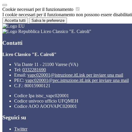
Cookie necessari per il funzionamento
I cookie necessari per il funzionamento non possono essere disabilitati.
Accetta tutti
Salva le preferenze
Liceo Classico "E. Cairoli"
Contatti
Liceo Classico "E. Cairoli"
Via Dante 11 - 21100 Varese (VA)
Tel:
0332281690
Email:
vapc020001@istruzione.it
Link per inviare una mail
PEC:
vapc020001@pec.istruzione.it
Link per inviare una mail
C.F.: 80015900121
Codice Ipa istsc_vapc020001
Codice univoco ufficio UFQMEH
Codice AOO AOOVAPC020001
Seguici su
Twitter