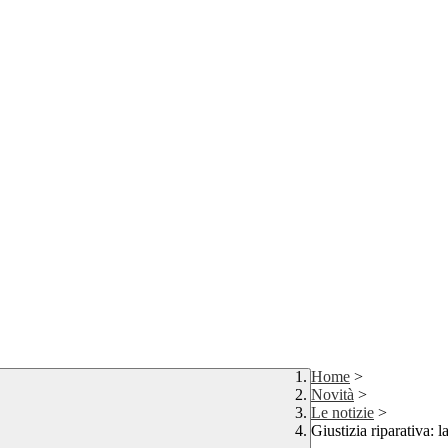
Home
>
Novità
>
Le notizie
>
Giustizia riparativa: 