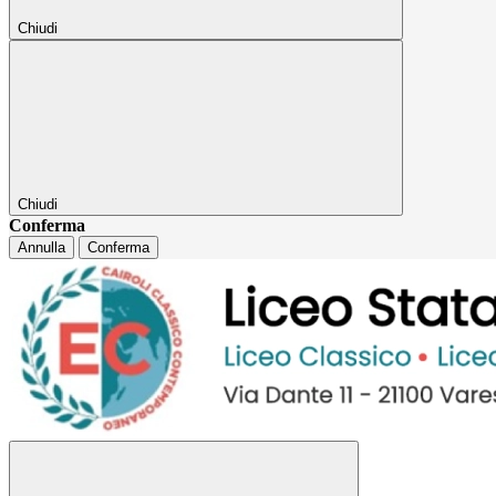
Chiudi
Chiudi
Conferma
Annulla
Conferma