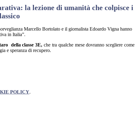
arativa: la lezione di umanità che colpisce i
lassico
i sorveglianza Marcello Bortolato e il giornalista Edoardo Vigna hanno
iva in Italia”.
taro della classe 3E,
che tra qualche mese dovranno scegliere come
logia e speranza di recupero.
KIE POLICY
.